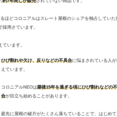
の
約7年間しか販売
されていない商品です。
れるほどコロニアルはスレート屋根のシェアを独占していた
で採用さています。
えています。
ひび割れや欠け、反りなどの不具合
に悩まされている人が
えています。
コロニアルNEOは
築後15年を過ぎる頃にひび割れなどの
合
が目立ち始めることがあります。
庭先に屋根の破片がたくさん落ちていることで、はじめて