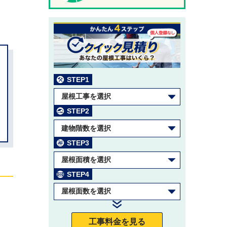
STEP1
屋根工事を選択
STEP2
建物階数を選択
STEP3
屋根面積を選択
STEP4
屋根面数を選択
工事料金を見る