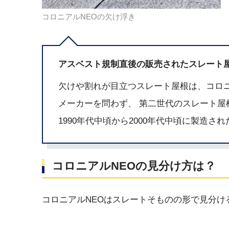
コロニアルNEOの欠け浮き
アスベスト規制直後の販売されたスレート
欠けや割れが目立つスレート屋根は、コロニ
メーカーを問わず、 第二世代のスレート屋
1990年代中頃から2000年代中頃に製造
コロニアルNEOの見分け方は？
コロニアルNEOはスレートそものの形で見分け