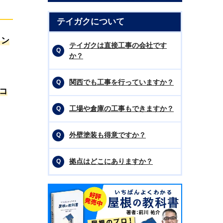
テイガクについて
ノン
テイガクは直接工事の会社です
か？
関西でも工事を行っていますか？
コ
工場や倉庫の工事もできますか？
外壁塗装も得意ですか？
拠点はどこにありますか？