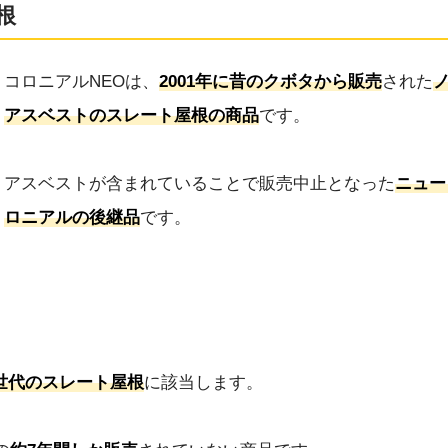
根
コロニアルNEOは、
2001年に昔のクボタから販売
された
アスベストのスレート屋根の商品
です。
アスベストが含まれていることで販売中止となった
ニュー
ロニアルの後継品
です。
世代のスレート屋根
に該当します。