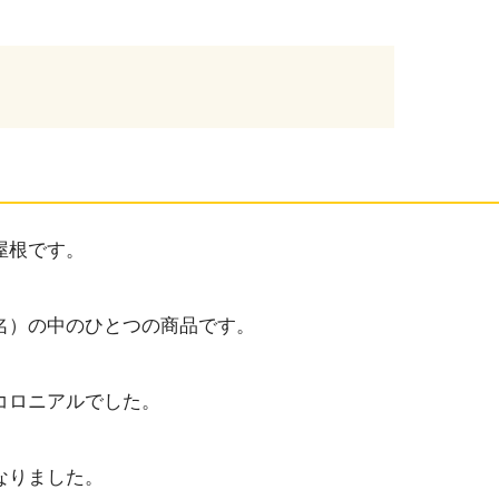
屋根です。
名）の中のひとつの商品です。
コロニアルでした。
なりました。