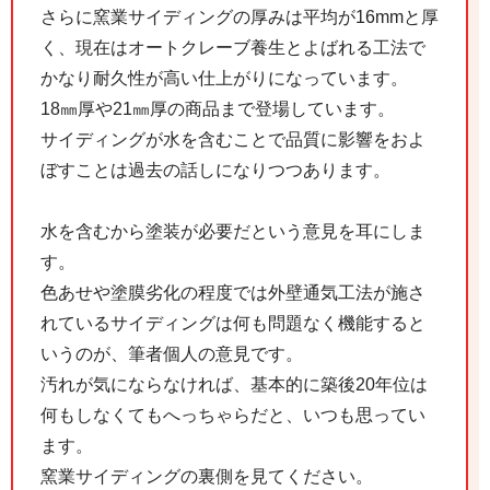
さらに窯業サイディングの厚みは平均が16mmと厚
く、現在はオートクレーブ養生とよばれる工法で
かなり耐久性が高い仕上がりになっています。
18㎜厚や21㎜厚の商品まで登場しています。
サイディングが水を含むことで品質に影響をおよ
ぼすことは過去の話しになりつつあります。
水を含むから塗装が必要だという意見を耳にしま
す。
色あせや塗膜劣化の程度では外壁通気工法が施さ
れているサイディングは何も問題なく機能すると
いうのが、筆者個人の意見です。
汚れが気にならなければ、基本的に築後20年位は
何もしなくてもへっちゃらだと、いつも思ってい
ます。
窯業サイディングの裏側を見てください。