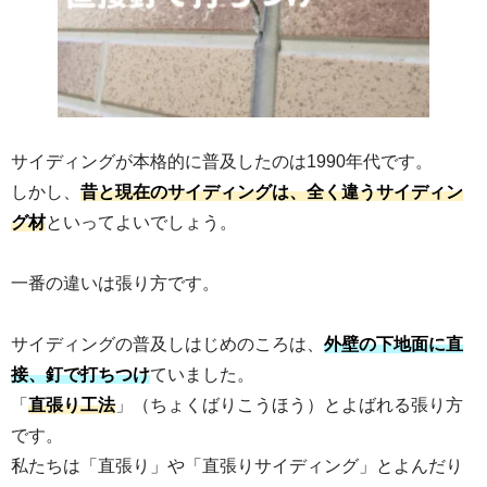
サイディングが本格的に普及したのは1990年代です。
しかし、
昔と現在のサイディングは、全く違うサイディン
グ材
といってよいでしょう。
一番の違いは張り方です。
サイディングの普及しはじめのころは、
外壁の下地面に直
接、釘で打ちつけ
ていました。
「
直張り工法
」（ちょくばりこうほう）とよばれる張り方
です。
私たちは「直張り」や「直張りサイディング」とよんだり