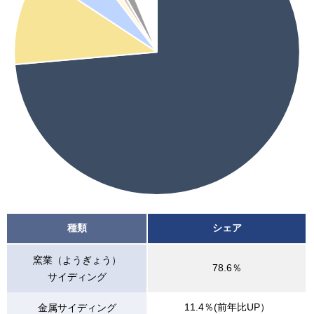
種類
シェア
窯業（ようぎょう）
78.6％
サイディング
11.4％(前年比UP）
金属サイディング