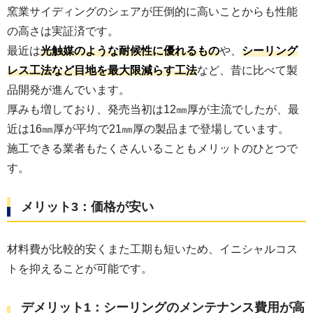
窯業サイディングのシェアが圧倒的に高いことからも性能
の高さは実証済です。
最近は
光触媒のような耐候性に優れるもの
や、
シーリング
レス工法など目地を最大限減らす工法
など、昔に比べて製
品開発が進んでいます。
厚みも増しており、発売当初は12㎜厚が主流でしたが、最
近は16㎜厚が平均で21㎜厚の製品まで登場しています。
施工できる業者もたくさんいることもメリットのひとつで
す。
メリット3：価格が安い
材料費が比較的安くまた工期も短いため、イニシャルコス
トを抑えることが可能です。
デメリット1：シーリングのメンテナンス費用が高