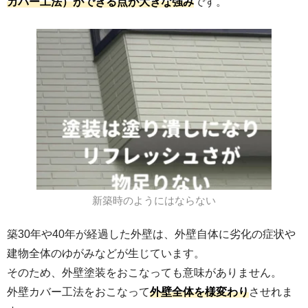
カバー工法）ができる点が大きな強み
です。
新築時のようにはならない
築30年や40年が経過した外壁は、外壁自体に劣化の症状や
建物全体のゆがみなどが生じています。
そのため、外壁塗装をおこなっても意味がありません。
外壁カバー工法をおこなって
外壁全体を様変わり
させれま