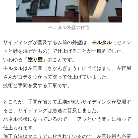
モルタル外壁の住宅
サイディングが普及する以前の外壁は、
モルタル
（セメン
トと砂を混ぜたもの）で仕上げることが一般的でした。
いわゆる「
塗り壁
」のことです。
モルタルは左官業（さかんぎょう）に当てはまり、左官屋
さんがコテをつかって塗って仕上げていました。
技術と手間を要する工事です。
ところが、手間が省けて工期が短いサイディングが登場す
ると、サイディングは急速に普及しました。
パネル形状になっているので、「アッという間」に張って
仕上られます。
施工方法はマニュアル化されているので、左官技術も必要