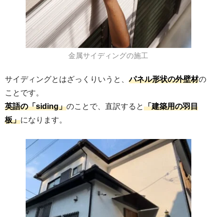
金属サイディングの施工
サイディングとはざっくりいうと、
パネル形状の外壁材
の
ことです。
英語の「siding」
のことで、直訳すると
「建築用の羽目
板」
になります。