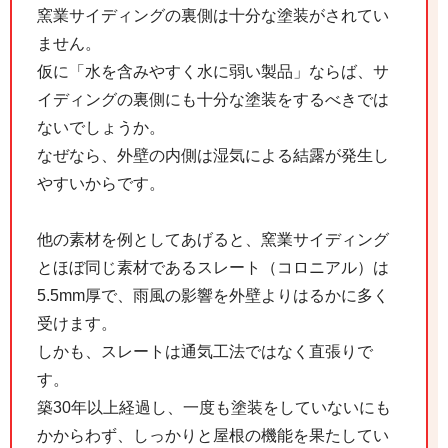
窯業サイディングの裏側は十分な塗装がされてい
ません。
仮に「水を含みやすく水に弱い製品」ならば、サ
イディングの裏側にも十分な塗装をするべきでは
ないでしょうか。
なぜなら、外壁の内側は湿気による結露が発生し
やすいからです。
他の素材を例としてあげると、窯業サイディング
とほぼ同じ素材であるスレート（コロニアル）は
5.5mm厚で、雨風の影響を外壁よりはるかに多く
受けます。
しかも、スレートは通気工法ではなく直張りで
す。
築30年以上経過し、一度も塗装をしていないにも
かからわず、しっかりと屋根の機能を果たしてい