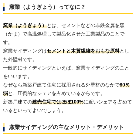
窯業（ようぎょう）ってなに？
窯業（ようぎょう）
とは、セメントなどの非鉄金属を窯
（かま）で高温処理して製品化させた工業製品のことで
す。
窯業サイディングは
セメントと木質繊維をおもな原料
とし
た外壁材です。
一般的にサイディングといえば、窯業サイディングのこと
をいいます。
なぜなら新築戸建て住宅に採用される外壁材のなかで
80％
弱
と、圧倒的なシェアを占めているからです。
新築戸建ての
建売住宅ではほぼ100%
に近いシェアを占めて
いるといってよいでしょう。
窯業サイディングの主なメリット・デメリット