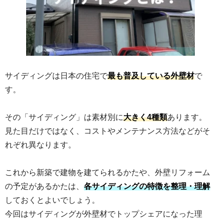
サイディングは日本の住宅で
最も普及している外壁材
で
す。
その「サイディング」は素材別に
大きく4種類
あります。
見た目だけではなく、コストやメンテナンス方法などがそ
れぞれ異なります。
これから新築で建物を建てられるかたや、外壁リフォーム
の予定があるかたは、
各サイディングの特徴を整理・理解
しておくとよいでしょう。
今回はサイディングが外壁材でトップシェアになった理