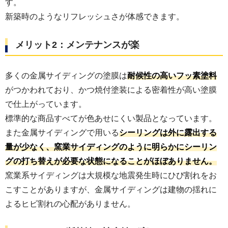
す。
新築時のようなリフレッシュさが体感できます。
メリット2：メンテナンスが楽
多くの金属サイディングの塗膜は
耐候性の高いフッ素塗料
がつかわれており、かつ焼付塗装による密着性が高い塗膜
で仕上がっています。
標準的な商品すべてが色あせにくい製品となっています。
また金属サイディングで用いる
シーリングは外に露出する
量が少なく、窯業サイディングのように明らかにシーリン
グの打ち替えが必要な状態になることがほぼありません。
窯業系サイディングは大規模な地震発生時にひび割れをお
こすことがありますが、金属サイディングは建物の揺れに
よるヒビ割れの心配がありません。