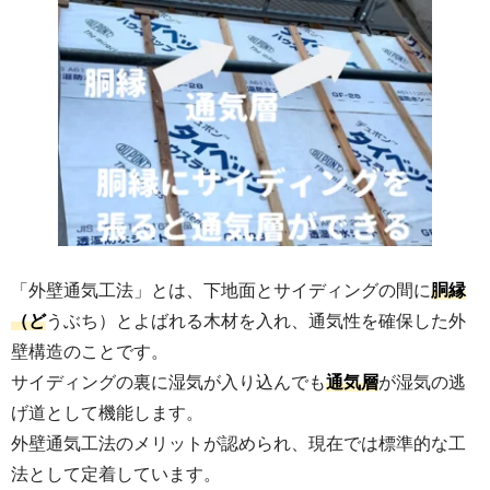
「外壁通気工法」とは、下地面とサイディングの間に
胴縁
（ど
うぶち）とよばれる木材を入れ、通気性を確保した外
壁構造のことです。
サイディングの裏に湿気が入り込んでも
通気層
が湿気の逃
げ道として機能します。
外壁通気工法のメリットが認められ、現在では標準的な工
法として定着しています。