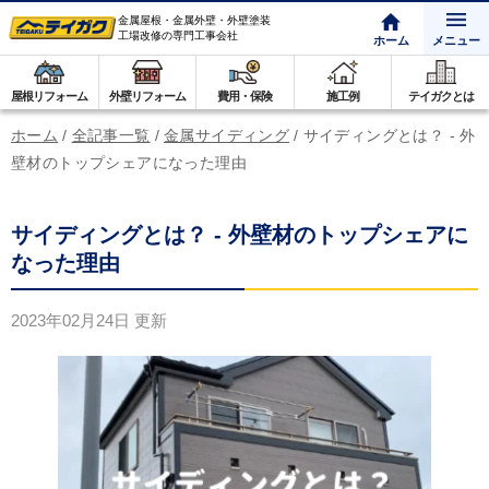
金属屋根・金属外壁・外壁塗装
工場改修の専門工事会社
ホーム
メニュー
屋根リフォーム
外壁リフォーム
費用・保険
施工例
テイガクとは
ホーム
/
全記事一覧
/
金属サイディング
/
サイディングとは？ - 外
壁材のトップシェアになった理由
サイディングとは？ - 外壁材のトップシェアに
なった理由
2023年02月24日
更新