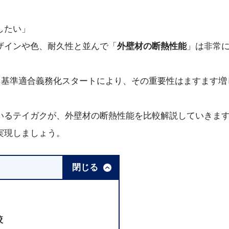
したい」
ザインや色、耐久性と並んで「
外壁材の断熱性能
」は非常
エネ基準適合義務化スタートにより、その重要性はますます増
いるテイガクが、外壁材の断熱性能を比較解説していきま
実現しましょう。
閉じる
較