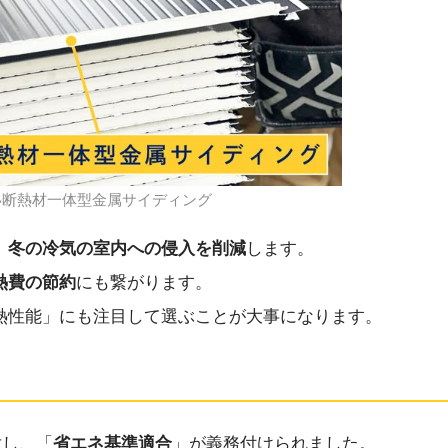
い断熱材一体型金属サイディング
、冬の冷気の室内への侵入を削減
します。
熱費の節約
にも繋がります。
熱性能」にも注目して選ぶことが大事になります。
対し、「
省エネ基準適合
」が義務付けられました。