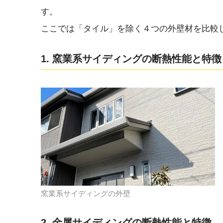
す。
ここでは「タイル」を除く４つの外壁材を比較
1. 窯業系サイディングの断熱性能と特徴
窯業系サイディングの外壁
2. 金属サイディングの断熱性能と特徴