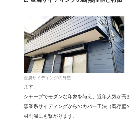
金属サイディングの外壁
ます。
シャープでモダンな印象を与え、近年人気が高
窯業系サイディングからのカバー工法（既存壁
材削減にも繋がります。