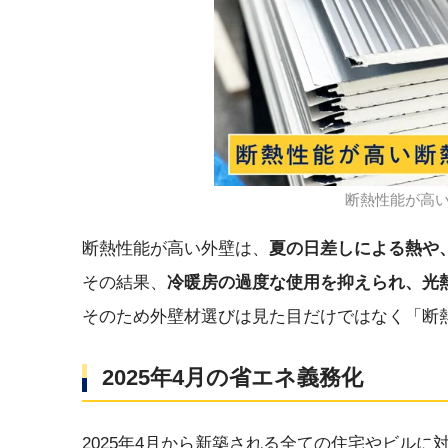
断熱性能が高
断熱性能が高い外壁は、
夏の日差しによる熱や
その結果、
冷暖房の過度な使用を抑えられ、光
そのため外壁材選びは見た目だけではなく「断
2025年4月の省エネ義務化
2025年4月から新築される全ての住宅やビルに