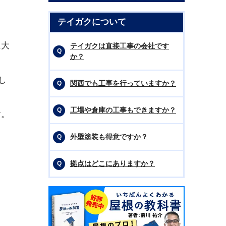
テイガクについて
に大
テイガクは直接工事の会社です
か？
し
関西でも工事を行っていますか？
工場や倉庫の工事もできますか？
す。
外壁塗装も得意ですか？
拠点はどこにありますか？