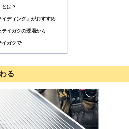
」とは？
サイディング」がおすすめ
たテイガクの現場から
テイガクで
わる