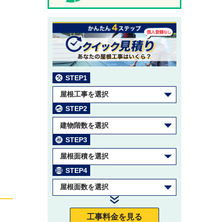
STEP1
屋根工事を選択
STEP2
建物階数を選択
STEP3
屋根面積を選択
STEP4
屋根面数を選択
工事料金を見る