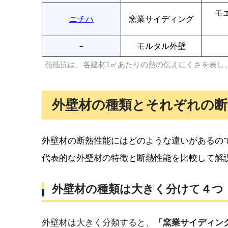
モ
ニチハ
窯業サイディング
－
モルタル外壁
熱抵抗は、各建材1㎡あたりの熱の伝えにくさを表し
外壁材の種類とそれぞれの断
外壁材の断熱性能にはどのような違いがあるの
代表的な外壁材の特徴と断熱性能を比較して解
外壁材の種類は大きく分けて４つ
外壁材は大きく分類すると、
「窯業サイディン