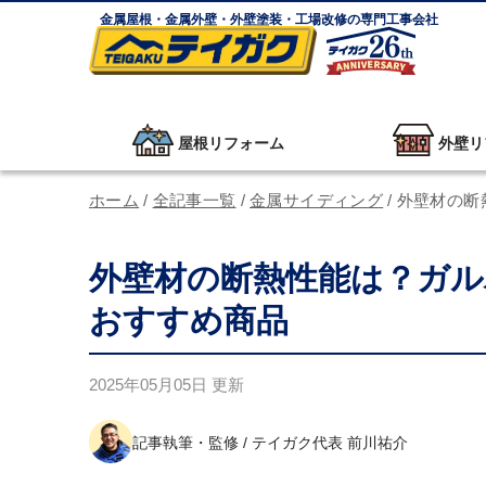
金属屋根・金属外壁・外壁塗装・工場改修の専門工事会社
屋根リフォーム
外壁リ
ホーム
/
全記事一覧
/
金属サイディング
/
外壁材の断
外壁材の断熱性能は？ガル
おすすめ商品
2025年05月05日
更新
記事執筆・監修 / テイガク代表 前川祐介