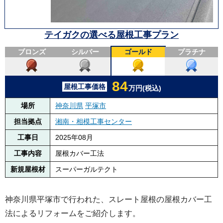
テイガクの選べる屋根工事プラン
ブロンズ
シルバー
ゴールド
プラチナ
84
屋根工事価格
万円(税込)
場所
神奈川県
平塚市
担当拠点
湘南・相模工事センター
工事日
2025年08月
工事内容
屋根カバー工法
新規屋根材
スーパーガルテクト
神奈川県平塚市で行われた、スレート屋根の屋根カバー工
法によるリフォームをご紹介します。