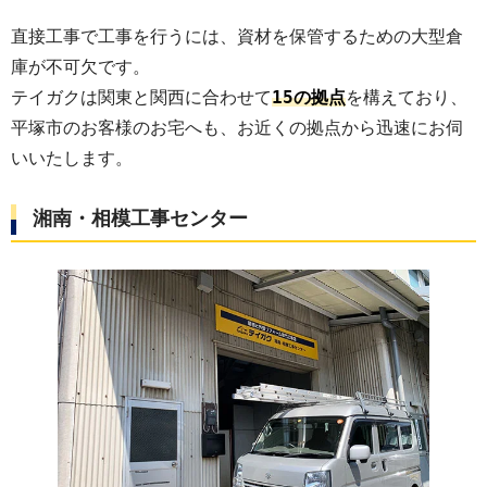
直接工事で工事を行うには、資材を保管するための大型倉
庫が不可欠です。
15
テイガクは関東と関西に合わせて
の拠点
を構えており、
平塚市のお客様のお宅へも、お近くの拠点から迅速にお伺
いいたします。
湘南・相模工事センター