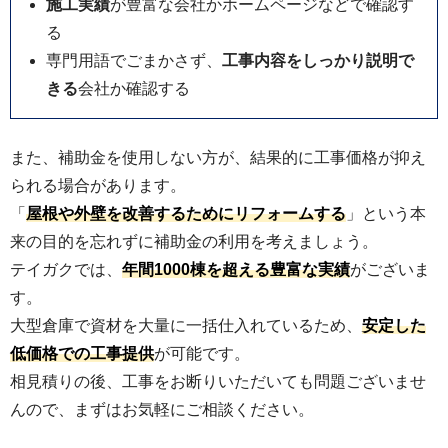
施工実績
が豊富な会社かホームページなどで確認す
る
専門用語でごまかさず、
工事内容をしっかり説明で
きる
会社か確認する
また、補助金を使用しない方が、結果的に工事価格が抑え
られる場合があります。
「
屋根や外壁を改善するためにリフォームする
」という本
来の目的を忘れずに補助金の利用を考えましょう。
テイガクでは、
年間1000棟を超える豊富な実績
がございま
す。
大型倉庫で資材を大量に一括仕入れているため、
安定した
低価格での工事提供
が可能です。
相見積りの後、工事をお断りいただいても問題ございませ
んので、まずはお気軽にご相談ください。