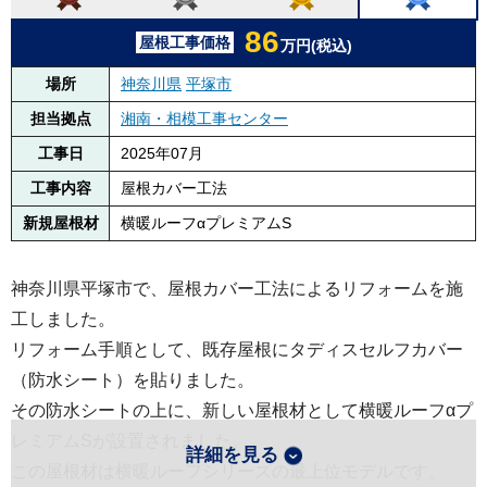
86
屋根工事価格
万円(税込)
場所
神奈川県
平塚市
担当拠点
湘南・相模工事センター
工事日
2025年07月
工事内容
屋根カバー工法
新規屋根材
横暖ルーフαプレミアムS
神奈川県平塚市で、屋根カバー工法によるリフォームを施
工しました。
リフォーム手順として、既存屋根にタディスセルフカバー
（防水シート）を貼りました。
その防水シートの上に、新しい屋根材として横暖ルーフαプ
レミアムSが設置されました。
詳細を見る
この屋根材は横暖ルーフシリーズの最上位モデルです。