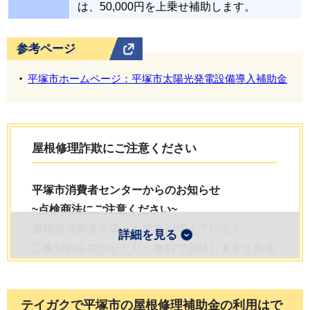
は、50,000円を上乗せ補助します。
参考ページ
平塚市ホームページ：平塚市太陽光発電設備導入補助金
屋根修理詐欺にご注意ください
平塚市消費者センターからのお知らせ
~点検商法にご注意ください~
屋根修理業者を偽った詐欺が増えています。
詳細を見る
工事契約を急がせたり、無料で点検しますと敷地
へ押し入る工事業者にご注意ください。
テイガクで平塚市の屋根修理補助金
の利用はで