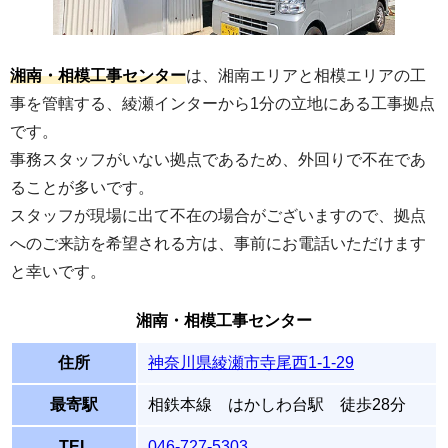
湘南・相模工事センター
は、湘南エリアと相模エリアの工
事を管轄する、綾瀬インターから1分の立地にある工事拠点
です。
事務スタッフがいない拠点であるため、外回りで不在であ
ることが多いです。
スタッフが現場に出て不在の場合がございますので、拠点
へのご来訪を希望される方は、事前にお電話いただけます
と幸いです。
湘南・相模工事センター
住所
神奈川県綾瀬市寺尾西1-1-29
最寄駅
相鉄本線 はかしわ台駅 徒歩28分
TEL
046-727-5303