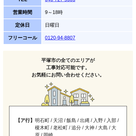
営業時間
9～18時
定休日
日曜日
フリーコール
0120-94-8807
平塚市の全てのエリアが
工事対応可能です。
お気軽にお問い合わせください。
【ア行】
明石町 / 天沼 / 飯島 / 出縄 / 入野 / 入部 /
榎木町 / 老松町 / 追分 / 大神 / 大島 / 大
原 / 岡崎