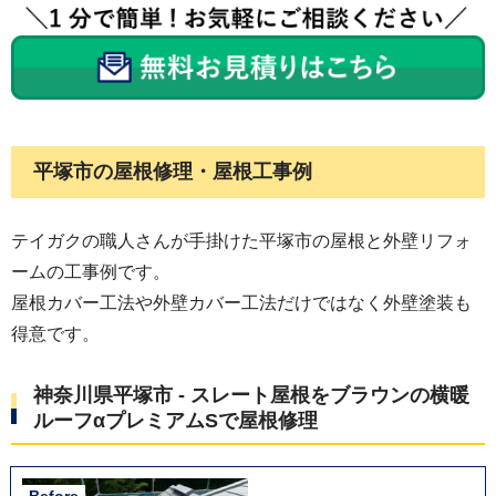
平塚市の屋根修理・屋根工事例
テイガクの職人さんが手掛けた平塚市の屋根と外壁リフォ
ームの工事例です。
屋根カバー工法や外壁カバー工法だけではなく外壁塗装も
得意です。
神奈川県平塚市 - スレート屋根をブラウンの横暖
ルーフαプレミアムSで屋根修理