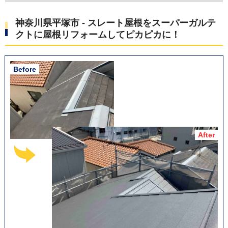
フッ素塗装が施されているため、色褪せしにくいのが大き
な特徴です。
神奈川県平塚市 - スレート屋根をスーパーガルテ
クトに屋根リフォームしてピカピカに！
また、屋根の重要な部分である棟には、テイガクが開発し
た棟板金下地「エスヌキ」を使用しました。
工事後、「職人もテキパキと作業をしており、任せてよか
った」という感謝の言葉が寄せられました。
この施工例の詳細をもっと見る