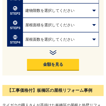
建物階数を選択してください
STEP2
屋根面積を選択してください
STEP3
屋根面数を選択してください
STEP4
金額を見る
【工事価格
付
】
板橋区
の
屋根リフォーム事例
テイガクの職人さんが手掛けた板橋区の屋根と外壁リフォ