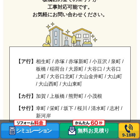
工事対応可能です。
お気軽にお問い合わせください。
【ア行】
相生町 / 赤塚 / 赤塚新町 / 小豆沢 / 泉町 /
板橋 / 稲荷台 / 大原町 / 大谷口 / 大谷口
上町 / 大谷口北町 / 大山金井町 / 大山町
/ 大山西町 / 大山東町
【カ行】
加賀 / 上板橋 / 熊野町 / 小茂根
【サ行】
幸町 / 栄町 / 坂下 / 桜川 / 清水町 / 志村 /
新河岸
【タ行】
高島平 / 大門 / 東新町 / 常盤台 / 徳丸
シミュレーション
無料お見積り
9-18時