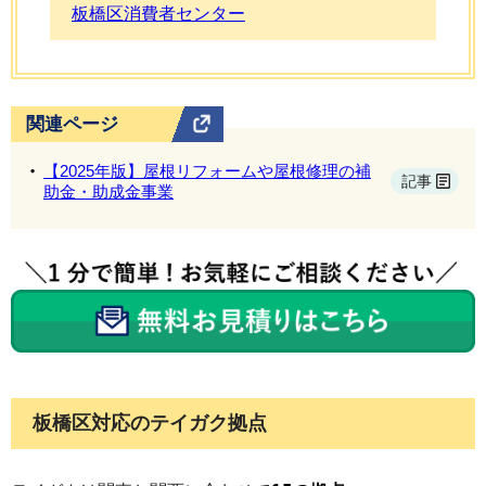
板橋区消費者センター
関連ページ
【2025年版】屋根リフォームや屋根修理の補
記事
助金・助成金事業
板橋区対応のテイガク拠点