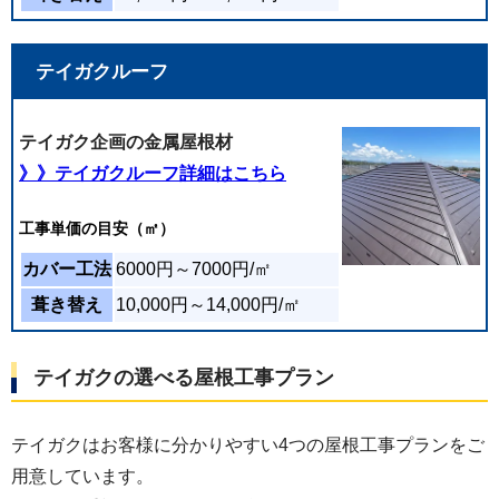
屋根のメンテナンスに合わせて天窓の撤去を行い
ました。内装は内装のプロを手配いただき、ま
テイガクルーフ
た、追加の要望にも柔軟に快諾いただきました。
テイガク企画の金属屋根材
》》テイガクルーフ詳細はこちら
工事
単価の目安（㎡）
カバー工法
6000円～7000円/㎡
葺き替え
10,000円～14,000円/㎡
テイガクの選べる屋根工事プラン
テイガクはお客様に分かりやすい4つの屋根工事プランをご
用意しています。