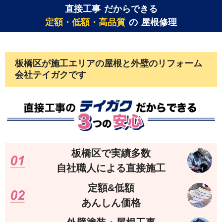
直接工事
だからできる
定額・低額・高品質
の
屋根修理
板橋区
が施工エリアの屋根と外壁のリフォーム
会社テイガクです
板橋区で実績多数
自社職人による直接施工
定額&低額
あんしん価格