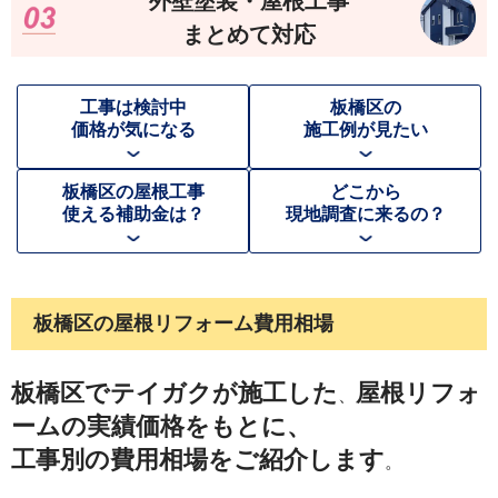
外壁塗装・屋根工事
まとめて対応
工事は検討中
板橋区
の
価格が気になる
施工例が見たい
板橋区
の屋根工事
どこから
使える補助金は？
現地調査に来るの？
板橋区
の屋根リフォーム費用相場
板橋区
でテイガクが施工した
屋根リフォ
、
ームの実績価格をもとに、
工事別の費用相場をご紹介します
。