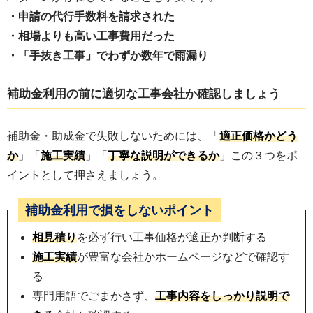
・申請の代行手数料を請求された
・相場よりも高い工事費用だった
・「手抜き工事」でわずか数年で雨漏り
補助金利用の前に適切な工事会社か確認しましょう
補助金・助成金で失敗しないためには、「
適正価格かどう
か
」「
施工実績
」「
丁寧な説明ができるか
」この３つをポ
イントとして押さえましょう。
補助金利用で損をしないポイント
相見積り
を必ず行い工事価格が適正か判断する
施工実績
が豊富な会社かホームページなどで確認す
る
専門用語でごまかさず、
工事内容をしっかり説明で