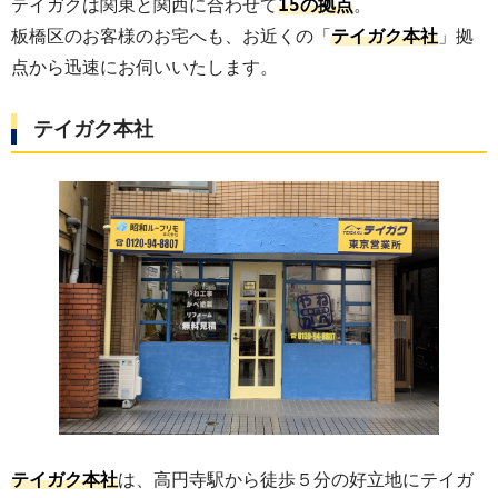
15
テイガクは関東と関西に合わせて
の拠点
。
板橋区のお客様のお宅へも、お近くの「
テイガク本社
」拠
点から迅速にお伺いいたします。
テイガク本社
テイガク本社
は、高円寺駅から徒歩５分の好立地にテイガ