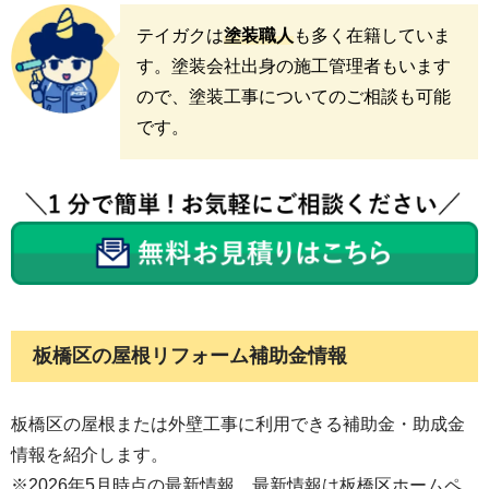
テイガクは
塗装職人
も多く在籍していま
す。塗装会社出身の施工管理者もいます
ので、塗装工事についてのご相談も可能
です。
板橋区
の屋根リフォーム補助金情報
板橋区の屋根または外壁工事に利用できる補助金・助成金
情報を紹介します。
※2026年5月時点の最新情報、最新情報は板橋区ホームペ