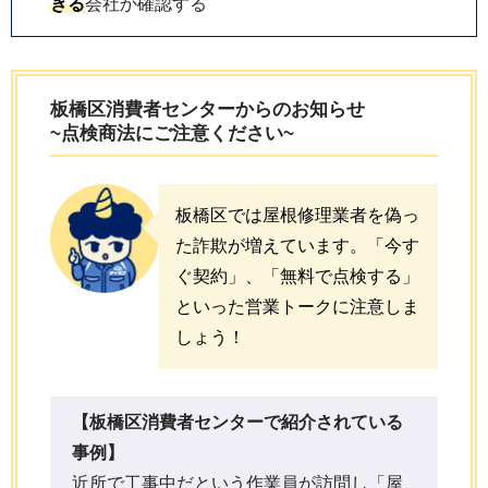
きる
会社か確認する
板橋区
消費者センターからのお知らせ
~点検商法にご注意ください~
板橋区では屋根修理業者を偽っ
た詐欺が増えています。「今す
ぐ契約」、「無料で点検する」
といった営業トークに注意しま
しょう！
【
板橋区消費者センター
で紹介されている
事例】
近所で工事中だという作業員が訪問し「屋