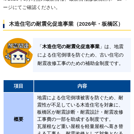
ージにてご確認ください。
木造住宅の耐震化促進事業（2026年・板橋区）
「
木造住宅の耐震化促進事業
」は、地震
による住宅倒壊を防ぐため、古い住宅の
耐震改修工事のための補助金制度です。
項目
内容
地震による住宅倒壊被害を防ぐため、耐
震性が不足している木造住宅を対象に、
板橋区が耐震診断・耐震設計・耐震改修
概要
工事費の一部を助成する制度です。
瓦屋根など重い屋根を軽量屋根へ葺き替
える工事も、耐震改修として対象となる