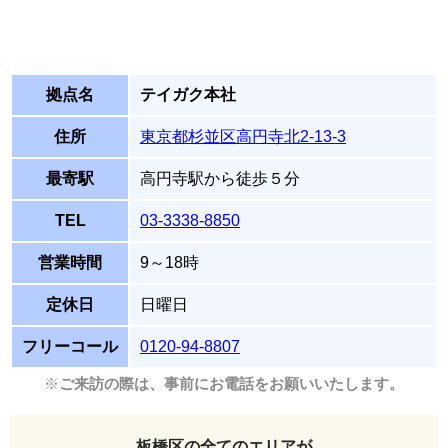
拠点名
テイガク本社
住所
東京都杉並区高円寺北2-13-3
最寄駅
高円寺駅から徒歩５分
TEL
03-3338-8850
営業時間
9～18時
定休日
日曜日
フリーコール
0120-94-8807
※
ご来訪の際は、事前にお電話をお願いいたします。
板橋区の全てのエリアが