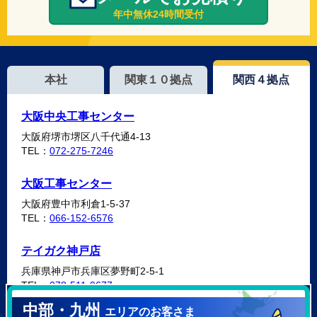
年中無休24時間受付
本社
関東１０拠点
関西４拠点
大阪中央工事センター
大阪府堺市堺区八千代通4-13
TEL：
072-275-7246
大阪工事センター
大阪府豊中市利倉1-5-37
TEL：
066-152-6576
テイガク神戸店
兵庫県神戸市兵庫区夢野町2-5-1
TEL：
078-511-9677
中部・九州
エリアのお客さま