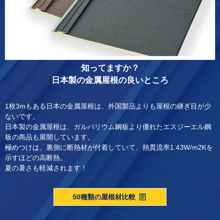
知ってますか？
日本製の金属屋根の良いところ
1枚3mもある日本の金属屋根は、外国製品よりも屋根の継ぎ目が少
ないです。
日本製の金属屋根は、ガルバリウム鋼板より優れたエスジーエル鋼
板の商品も展開しています。
極めつけは、裏側に断熱材が付着していて、熱貫流率1.43W/m2Kを
示すほどの高断熱。
夏の暑さも軽減されます！
50種類の屋根材比較