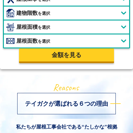
建物階数
を選択
屋根面積
を選択
屋根面数
を選択
金額を見る
テイガクが選ばれる６つの理由
私たちが屋根工事会社である“たしかな”根拠