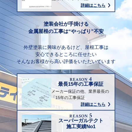
詳細はこちら
塗装会社が手掛ける
金属屋根の工事は“やっぱり”不安
外壁塗装に興味があるけど、屋根工事は
安心できるところに任せたい
そんなお客様から高い評価をいただいています
最長15年の工事保証
メーカー保証の他、業界最長の
「15年の工事保証
詳細はこちら
スーパーガルテクト
施工実績No1