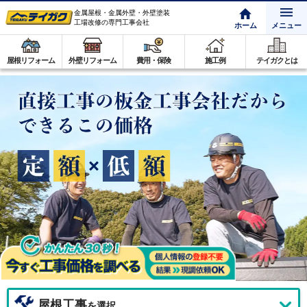
金属屋根・金属外壁・外壁塗装
工場改修の専門工事会社
ホーム
メニュー
屋根リフォーム
外壁リフォーム
費用・保険
施工例
テイガクとは
屋根工事
を選択