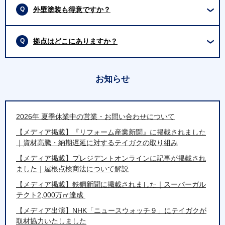
外壁塗装も得意ですか？
拠点はどこにありますか？
お知らせ
2026年 夏季休業中の営業・お問い合わせについて
【メディア掲載】『リフォーム産業新聞』に掲載されました
｜資材高騰・納期遅延に対するテイガクの取り組み
【メディア掲載】プレジデントオンラインに記事が掲載され
ました｜屋根点検商法について解説
【メディア掲載】鉄鋼新聞に掲載されました｜スーパーガル
テクト2,000万㎡達成
【メディア出演】NHK「ニュースウォッチ９」にテイガクが
取材協力いたしました