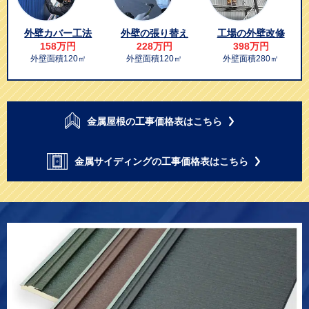
外壁カバー工法
外壁の張り替え
工場の外壁改修
158万円
228万円
398万円
外壁面積120㎡
外壁面積120㎡
外壁面積280㎡
金属屋根の工事価格表はこちら
金属サイディングの工事価格表はこちら