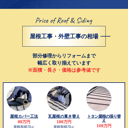
屋根工事・外壁工事の相場
部分修理からリフォームまで
幅広く取り揃えています
※面積・長さ・価格は参考値です
屋根カバー工法
瓦屋根の葺き替え
トタン屋根の張り替
え
88万円
188万円
108万円
屋根面積70㎡
屋根面積70㎡