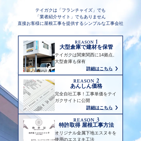
テイガクは「フランチャイズ」でも
「業者紹介サイト」でもありません
直接お客様に屋根工事を提供するシンプルな工事会社
大型倉庫で建材を保管
テイガクは関東関西に14拠点、
大型倉庫も保有
詳細はこちら
あんしん価格
完全自社工事！工事単価をテイ
ガクサイトに公開
詳細はこちら
特許取得 屋根工事方法
オリジナル金属下地エスヌキを
使用のエスヌキ工法