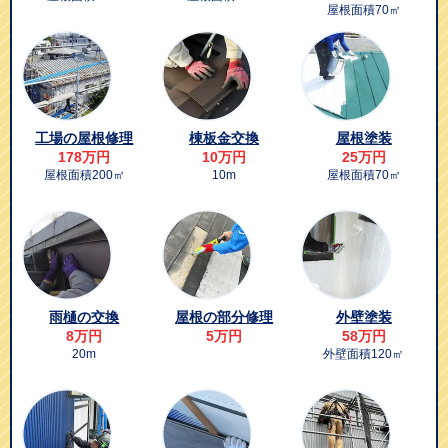
屋根面積70㎡
工場の屋根修理
棟板金交換
屋根塗装
178万円
10万円
25万円
屋根面積200㎡
10m
屋根面積70㎡
雨樋の交換
屋根の部分修理
外壁塗装
8万円
5万円
58万円
20m
外壁面積120㎡