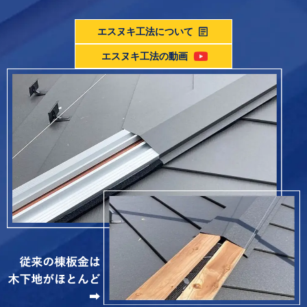
エスヌキ工法について
エスヌキ工法の動画