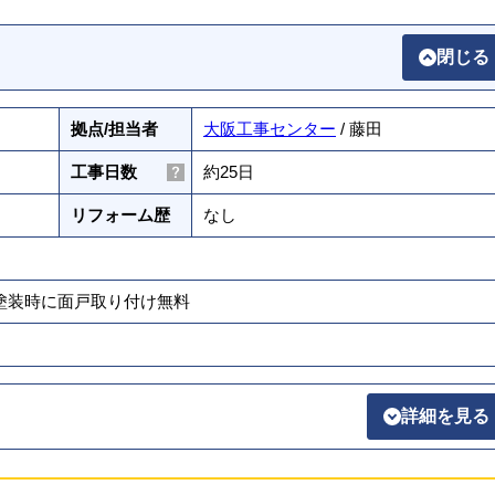
閉じる
拠点/担当者
大阪工事センター
/ 藤田
工事日数
約25日
リフォーム歴
なし
壁塗装時に面戸取り付け無料
詳細を見る