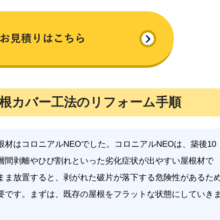
根カバー工法のリフォーム手順
根材はコロニアルNEOでした。コロニアルNEOは、築後10
層間剥離やひび割れといった劣化症状が出やすい屋根材で
まま放置すると、剥がれた破片が落下する危険性があるた
要です。まずは、既存の屋根をフラットな状態にしていき