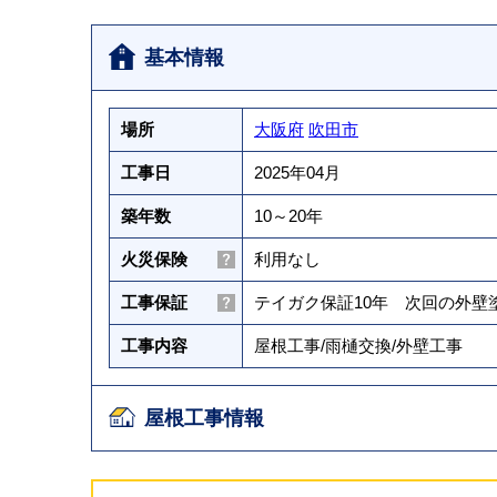
基本情報
場所
大阪府
吹田市
工事日
2025年04月
築年数
10～20年
火災保険
利用なし
工事保証
テイガク保証10年 次回の外
工事内容
屋根工事
/
雨樋交換
/
外壁工事
屋根工事情報