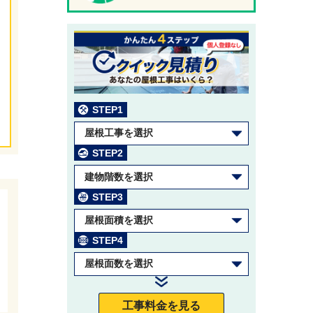
STEP1
屋根工事を選択
STEP2
建物階数を選択
STEP3
屋根面積を選択
STEP4
屋根面数を選択
工事料金を見る