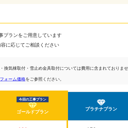
事プランをご用意しています
内容に応じてご相談ください
・換気棟取付・雪止め金具取付については費用に含まれておりま
フォーム価格
をご参照ください。
今回の工事プラン
プラチナプラン
ゴールドプラン