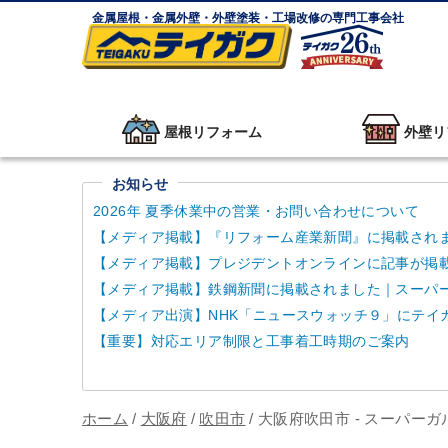
金属屋根・金属外壁・外壁塗装・工場改修の専門工事会社
屋根リフォーム
外壁リ
お知らせ
2026年 夏季休業中の営業・お問い合わせについて
【メディア掲載】『リフォーム産業新聞』に掲載され
【メディア掲載】プレジデントオンラインに記事が掲
【メディア掲載】鉄鋼新聞に掲載されました｜スーパーガ
【メディア出演】NHK「ニュースウォッチ９」にテイ
【重要】対応エリア制限と工事着工時期のご案内
ホーム
/
大阪府
/
吹田市
/
大阪府吹田市 - スーパー