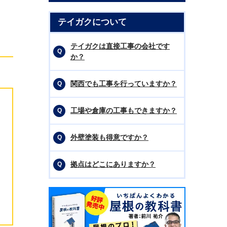
を
テイガクについて
テイガクは直接工事の会社です
か？
関西でも工事を行っていますか？
工場や倉庫の工事もできますか？
外壁塗装も得意ですか？
拠点はどこにありますか？