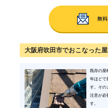
大阪府吹田市でおこなった屋
既存の屋
年ほどで
す。その
注意が必
す。