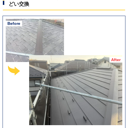
どい交換
屋根材を折り曲げた上に、特許取得済みの金属製下地「エ
スヌキ」を設置することで、雨水の浸入を抑え、棟板金の
耐久性向上にもつなげています。
最後に棟板金を取り付け、工事完了となります。
この施工例の詳細をもっと見る