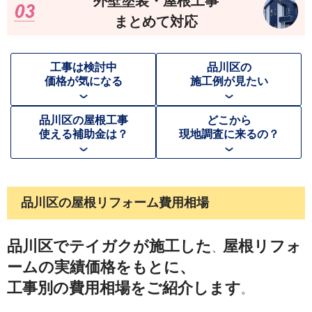
外壁塗装・屋根工事
まとめて対応
工事は検討中
品川区
の
価格が気になる
施工例が見たい
品川区
の屋根工事
どこから
使える補助金は？
現地調査に来るの？
品川区
の屋根リフォーム費用相場
品川区
でテイガクが施工した
屋根リフォ
、
ームの実績価格をもとに、
工事別の費用相場をご紹介します
。