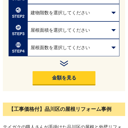
建物階数を選択してください
STEP2
屋根面積を選択してください
STEP3
屋根面数を選択してください
STEP4
金額を見る
【工事価格
付
】
品川区
の
屋根リフォーム事例
テイガクの職人さんが手掛けた品川区の屋根と外壁リフォ