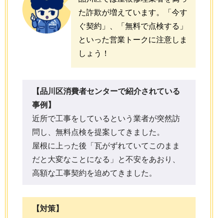
た詐欺が増えています。「今す
ぐ契約」、「無料で点検する」
といった営業トークに注意しま
しょう！
【
品川区消費者センター
で紹介されている
事例】
近所で工事をしているという業者が突然訪
問し、無料点検を提案してきました。
屋根に上った後「瓦がずれていてこのまま
だと大変なことになる」と不安をあおり、
高額な工事契約を迫めてきました。
【対策】