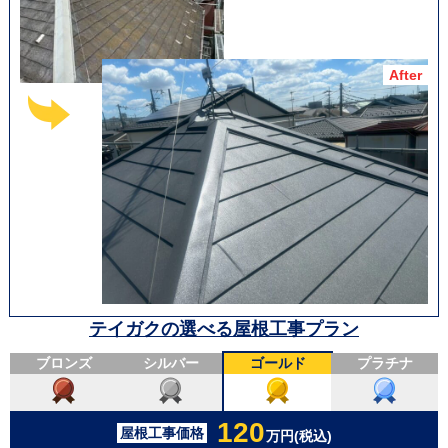
テイガクの選べる屋根工事プラン
ブロンズ
シルバー
ゴールド
プラチナ
120
屋根工事価格
万円(税込)