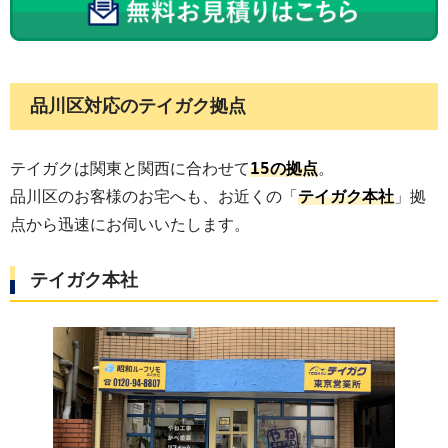
品川区対応のテイガク拠点
15
テイガクは関東と関西に合わせて
の拠点
。
品川区のお客様のお宅へも、お近くの「
テイガク本社
」拠
点から迅速にお伺いいたします。
テイガク本社