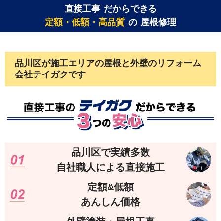
直接工事
だからできる
定額・低額・高品質
の
屋根修理
品川区
が施工エリアの屋根と外壁のリフォーム
会社テイガクです
品川区で実績多数
自社職人による直接施工
定額&低額
あんしん価格