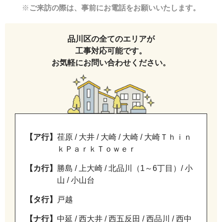
※
ご来訪の際は、事前にお電話をお願いいたします。
品川区の全てのエリアが
工事対応可能です。
お気軽にお問い合わせください。
【ア行】
荏原 / 大井 / 大崎 / 大崎 / 大崎Ｔｈｉｎ
ｋＰａｒｋＴｏｗｅｒ
【カ行】
勝島 / 上大崎 / 北品川（1～6丁目）/ 小
山 / 小山台
【タ行】
戸越
【ナ行】
中延 / 西大井 / 西五反田 / 西品川 / 西中