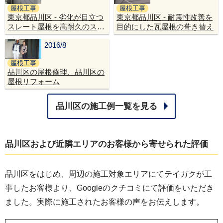
屋根工事
屋根工事
東京都品川区 - 劣化が目立つ
東京都品川区 - 耐震性改善を
スレート屋根を高耐久のスー
目的にした瓦屋根の葺き替え
パーガルテクトで屋根修理
2016/8
屋根工事
品川区の屋根修理、品川区の
屋根リフォーム
品川区
の施工例一覧を見る
品川区
および近隣エリアのお客様から寄せられた評価
品川区をはじめ、周辺の施工対象エリアにてテイガクが工
事したお客様より、Googleのクチコミにて評価をいただき
ました。実際に施工されたお客様の声をお伝えします。