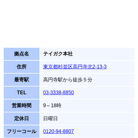
拠点名
テイガク本社
住所
東京都杉並区高円寺北2-13-3
最寄駅
高円寺駅から徒歩５分
TEL
03-3338-8850
営業時間
9～18時
定休日
日曜日
フリーコール
0120-94-8807