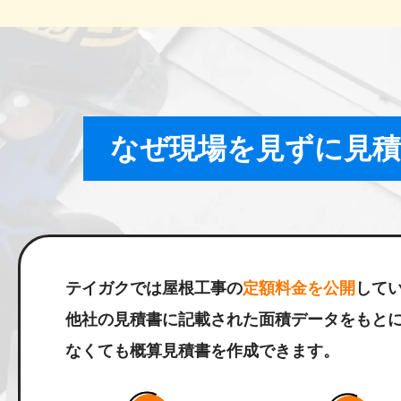
なぜ現場を見ずに見
テイガクでは屋根工事の
定額料金を公開
して
他社の見積書に記載された面積データをもと
なくても概算見積書を作成できます。