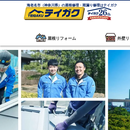
海老名市（神奈川県）の屋根修理・雨漏り修理はテイガク
屋根リフォーム
外壁リ