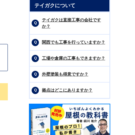
テイガクについて
テイガクは直接工事の会社です
か？
関西でも工事を行っていますか？
工場や倉庫の工事もできますか？
外壁塗装も得意ですか？
拠点はどこにありますか？