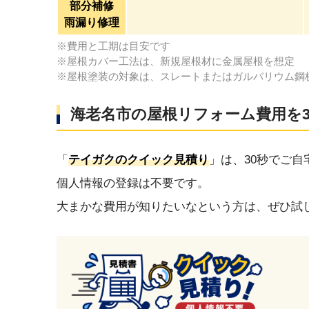
部分補修
雨漏り修理
※費用と工期は目安です
※屋根カバー工法は、新規屋根材に金属屋根を想定
※屋根塗装の対象は、スレートまたはガルバリウム鋼
海老名市の屋根リフォーム費用を3
「
テイガクのクイック見積り
」は、30秒でご
個人情報の登録は不要です。
大まかな費用が知りたいなという方は、ぜひ試