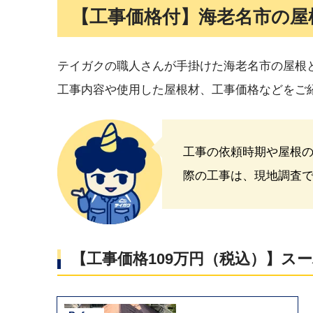
【工事価格
付
】海老名市の
屋
テイガクの職人さんが手掛けた海老名市の屋根
工事内容や使用した屋根材、工事価格などをご
工事の依頼時期や屋根
際の工事は、現地調査
【工事価格109万円（税込）】ス