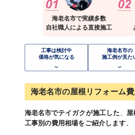
海老名市で実績多数
自社職人による直接施工
工事は検討中
海老名市の
価格が気になる
施工例が見た
海老名市の屋根リフォーム費
海老名市でテイガクが施工した
、
屋
工事別の費用相場をご紹介します
。