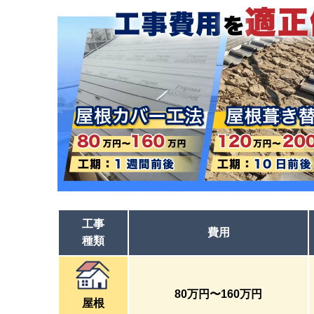
工事
費用
種類
80万円
〜
160万円
屋根