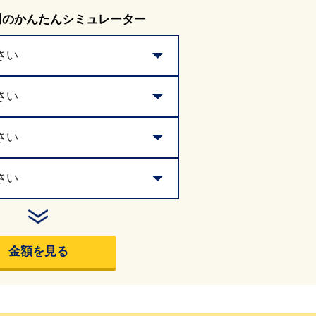
用のかんたんシミュレーター
さい
さい
さい
さい
金額を見る