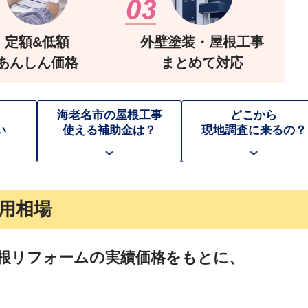
定額&低額
外壁塗装・屋根工事
あんしん価格
まとめて対応
海老名市の屋根工事
どこから
い
使える補助金は？
現地調査に来るの？
用相場
根リフォームの実績価格をもとに、