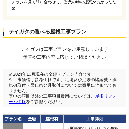
チラシを見て問い合わせし、営業の時の提案が良かったた
め
テイガクの選べる屋根工事プラン
テイガクは工事プランをご用意しています
予算や工事内容に応じてご相談ください
※2024年10月現在の金額・プラン内容です
※工事価格は参考価格です。足場及び足場の諸経費・換
気棟取付・雪止め金具取付については費用に含まれてお
りません。
表中の項目以外の工事項目費用については、
屋根リフォ
ーム価格
をご参照ください。
プラン名
金額
屋根材
工事詳細
・断熱材付ガルバリウム鋼板