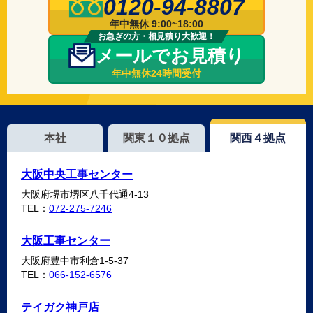
0120-94-8807
年中無休 9:00~18:00
お急ぎの方・相見積り大歓迎！
メールでお見積り
年中無休24時間受付
本社
関東１０拠点
関西４拠点
大阪中央工事センター
大阪府堺市堺区八千代通4-13
TEL：
072-275-7246
大阪工事センター
大阪府豊中市利倉1-5-37
TEL：
066-152-6576
テイガク神戸店