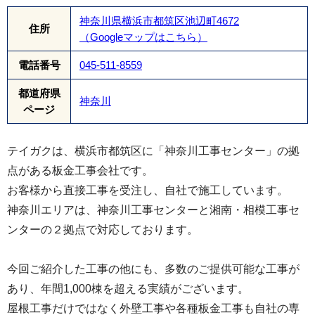
神奈川県横浜市都筑区池辺町4672
い外壁材の下地を清潔に保ち、家全体の寿命を延
住所
（Googleマップはこちら）
ばすことができます。
電話番号
045-511-8559
都道府県
神奈川
ページ
テイガクは、横浜市都筑区に「神奈川工事センター」の拠
点がある板金工事会社です。
お客様から直接工事を受注し、自社で施工しています。
神奈川エリアは、神奈川工事センターと湘南・相模工事セ
既存の壁の上から透湿防水シートを施工。さらに
ンターの２拠点で対応しております。
「通気胴縁」を設置し、壁の中に空気の通り道を
今回ご紹介した工事の他にも、多数のご提供可能な工事が
作ることで、結露を防ぎ、建物の腐食を防止しま
あり、年間1,000棟を超える実績がございます。
す。
屋根工事だけではなく外壁工事や各種板金工事も自社の専