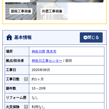
基本情報
閉じる
場所
神奈川県
厚木市
拠点/担当者
神奈川工事センター
/ 柴田
工事日
2025年08月
工事日数
約1ヶ月
築年数
10～20年
リフォーム歴
なし
火災保険
利用なし