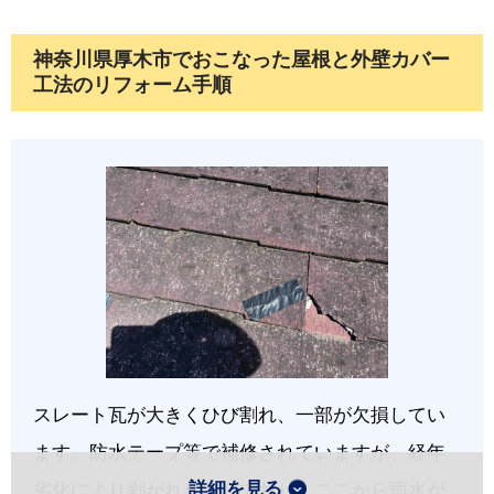
神奈川県厚木市でおこなった屋根と外壁カバー
工法のリフォーム手順
スレート瓦が大きくひび割れ、一部が欠損してい
ます。防水テープ等で補修されていますが、経年
詳細を見る
劣化により剥がれかかっており、ここから雨水が