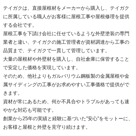
テイガクは、直接屋根材をメーカーから購入し、テイガク
に所属している職人がお客様に屋根工事や屋根修理を提供
する会社です。
屋根工事を下請け会社に任せているような外壁塗装の専門
業者と違い、テイガクの施工管理者が資材調達から工事の
品質まで、テイガクで一貫して管理しています。
大量の屋根材や外壁材を購入し、自社倉庫に保管すること
で安定した価格を実現しています。
そのため、他社よりもガルバリウム鋼板製の金属屋根や金
属サイディングの工事がお求めやすい工事価格で提供がで
きます。
資材が常にあるため、何か不具合やトラブルがあっても速
やかな対応も可能です。
創業から25年の実績と経験に基づいた”安心”をモットーに、
お客様と屋根と外壁を見守り続けます。