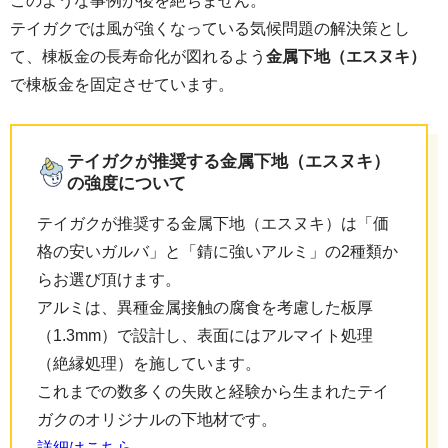
このような事例が後を絶ちません。
テイガクでは風が強くなっている気候問題の解決策とし
て、棟板金の長寿命化が図れるよう
金属下地（エスヌキ）
で棟板金を固定させています。
テイガクが推奨する金属下地（エスヌキ）
の強度について
テイガクが推奨する金属下地（エスヌキ）は「価
格の安いガルバ」と「錆に強いアルミ」の2種類か
らお選び頂けます。
アルミは、異種金属接触の腐食を考慮した板厚
（1.3mm）で設計し、表面にはアルマイト処理
（絶縁処理）を施しています。
これまでの数多くの失敗と経験から生まれたテイ
ガクのオリジナルの下地材です。
詳細はこちら