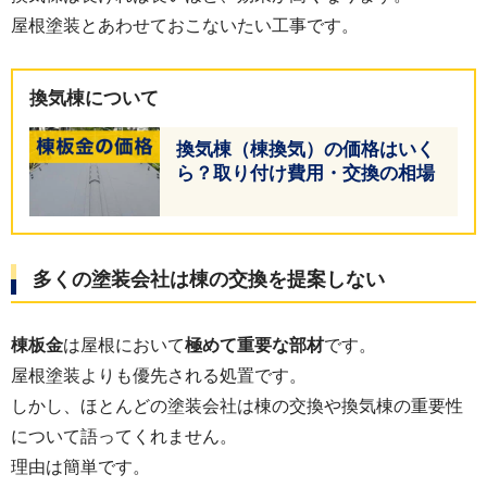
屋根塗装とあわせておこないたい工事です。
換気棟について
換気棟（棟換気）の価格はいく
ら？取り付け費用・交換の相場
多くの塗装会社は棟の交換を提案しない
棟板金
は屋根において
極めて重要な部材
です。
屋根塗装よりも優先される処置です。
しかし、ほとんどの塗装会社は棟の交換や換気棟の重要性
について語ってくれません。
理由は簡単です。