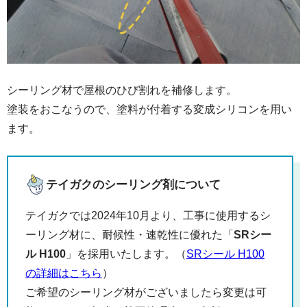
シーリング材で屋根のひび割れを補修します。
塗装をおこなうので、塗料が付着する変成シリコンを用い
ます。
テイガクのシーリング剤について
テイガクでは2024年10月より、工事に使用するシ
ーリング材に、耐候性・速乾性に優れた「
SRシー
ル H100
」を採用いたします。（
SRシール H100
の詳細はこちら
）
ご希望のシーリング材がございましたら変更は可