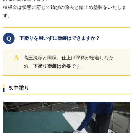
棟板金は状態に応じて錆びの除去と錆止め塗装をいたしま
す。
Q
下塗りを用いずに塗装はできますか？
A
高圧洗浄と同様、仕上げ塗料が密着しなた
め、
下塗り塗装は必要
です。
5.中塗り