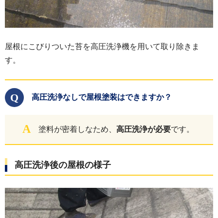
屋根にこびりついた苔を高圧洗浄機を用いて取り除きま
す。
Q
高圧洗浄なしで屋根塗装はできますか？
A
塗料が密着しなため、
高圧洗浄が必要
です。
高圧洗浄後の屋根の様子