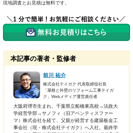
現地調査とお見積は無料です。
本記事の著者・監修者
前川 祐介
株式会社テイガク 代表取締役社長
「屋根と外壁のリフォーム工事テイガ
ク」Webメディア運営責任者
大阪府堺市生まれ。千葉県立船橋東高校→法政大
学経営学部→サノフィ（旧アベンティスファー
マ）株式会社を経て、父親が経営する建築板金工
事会社（現・株式会社テイガク）へ入社。最終学