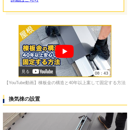
見る
08：43
【YouTube動画】棟板金の構造と40年以上案して固定する方法
換気棟の設置