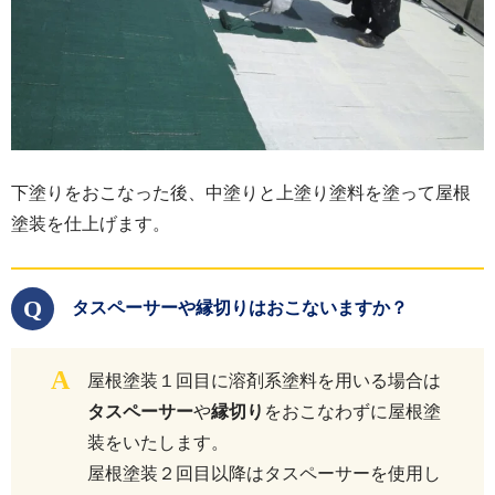
下塗りをおこなった後、中塗りと上塗り塗料を塗って屋根
塗装を仕上げます。
Q
タスペーサーや縁切りはおこないますか？
A
屋根塗装１回目に溶剤系塗料を用いる場合は
タスペーサー
や
縁切り
をおこなわずに屋根塗
装をいたします。
屋根塗装２回目以降はタスペーサーを使用し