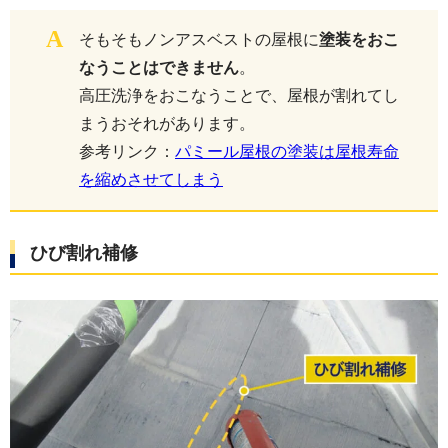
A
そもそもノンアスベストの屋根に
塗装をおこ
なうことはできません
。
高圧洗浄をおこなうことで、屋根が割れてし
まうおそれがあります。
参考リンク：
パミール屋根の塗装は屋根寿命
を縮めさせてしまう
ひび割れ補修