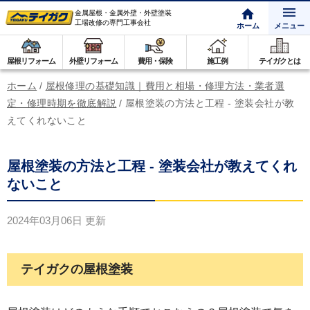
金属屋根・金属外壁・外壁塗装
工場改修の専門工事会社
ホーム
メニュー
屋根リフォーム
外壁リフォーム
費用・保険
施工例
テイガクとは
ホーム
/
屋根修理の基礎知識｜費用と相場・修理方法・業者選
定・修理時期を徹底解説
/
屋根塗装の方法と工程 - 塗装会社が教
えてくれないこと
屋根塗装の方法と工程 - 塗装会社が教えてくれ
ないこと
2024年03月06日
更新
テイガクの屋根塗装