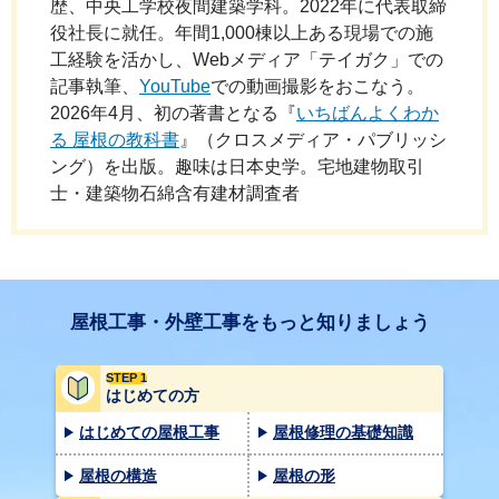
歴、中央工学校夜間建築学科。2022年に代表取締
役社長に就任。年間1,000棟以上ある現場での施
工経験を活かし、Webメディア「テイガク」での
記事執筆、
YouTube
での動画撮影をおこなう。
2026年4月、初の著書となる『
いちばんよくわか
る 屋根の教科書
』（クロスメディア・パブリッシ
ング）を出版。趣味は日本史学。宅地建物取引
士・建築物石綿含有建材調査者
屋根工事・外壁工事をもっと知りましょう
STEP 1
はじめての方
はじめての屋根工事
屋根修理の基礎知識
屋根の構造
屋根の形