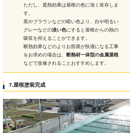
ただし、遮熱効果は屋根の色に強く依存しま
す。
黒やブラウンなどの暗い色より、白や明るい
グレーなどの
淡い色
にすると屋根からの熱の
吸収を抑えることができます。
断熱効果などのよりお部屋が快適になる工事
をお求めの場合は、
断熱材一体型の金属屋根
などで改修されることおすすめします。
7.屋根塗装完成