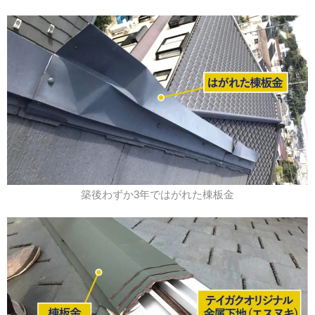
築後わずか3年ではがれた棟板金