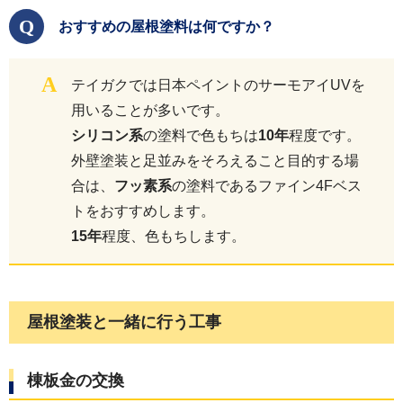
Q
おすすめの屋根塗料は何ですか？
A
テイガクでは日本ペイントのサーモアイUVを
用いることが多いです。
シリコン系
の塗料で色もちは
10年
程度です。
外壁塗装と足並みをそろえること目的する場
合は、
フッ素系
の塗料であるファイン4Fベス
トをおすすめします。
15年
程度、色もちします。
屋根塗装と一緒に行う工事
棟板金の交換