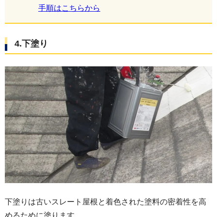
手順はこちらから
4.下塗り
下塗りは古いスレート屋根と着色された塗料の密着性を高
めるために塗ります。