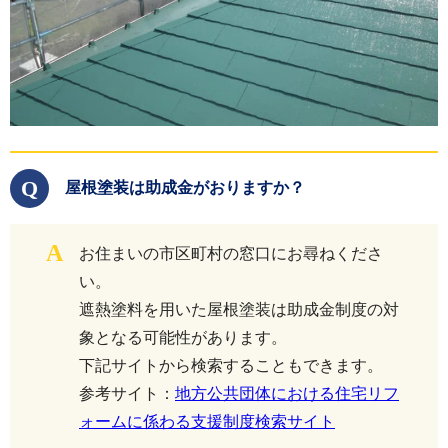
Q
屋根塗装は助成金がおりますか？
A
お住まいの市区町村の窓口にお尋ねくださ
い。
遮熱塗料を用いた屋根塗装は助成金制度の対
象となる可能性があります。
下記サイトから検索することもできます。
参考サイト：
地方公共団体における住宅リフ
ォームに係わる支援制度検索サイト