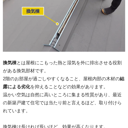
換気棟
とは屋根にこもった熱と湿気を外に排出させる役割
がある換気部材です。
2階のお部屋が過ごしやすくなること、屋根内部の木材の
結
露による劣化
を抑えることなどの効果があります。
温かい空気は自然に高いところに集まる性質があり、最近
の新築戸建て住宅では当たり前と言えるほど、取り付けら
れています。
換気棟は長ければ長いほど、効果が高くなります。