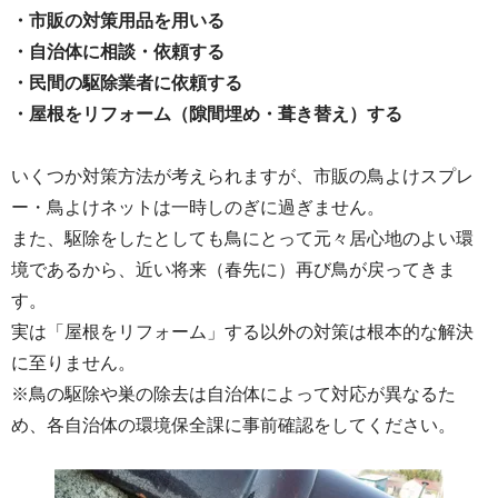
・市販の対策用品を用いる
・自治体に相談・依頼する
・民間の駆除業者に依頼する
・屋根をリフォーム（隙間埋め・葺き替え）する
いくつか対策方法が考えられますが、市販の鳥よけスプレ
ー・鳥よけネットは一時しのぎに過ぎません。
また、駆除をしたとしても鳥にとって元々居心地のよい環
境であるから、近い将来（春先に）再び鳥が戻ってきま
す。
実は「屋根をリフォーム」する以外の対策は根本的な解決
に至りません。
※鳥の駆除や巣の除去は自治体によって対応が異なるた
め、各自治体の環境保全課に事前確認をしてください。