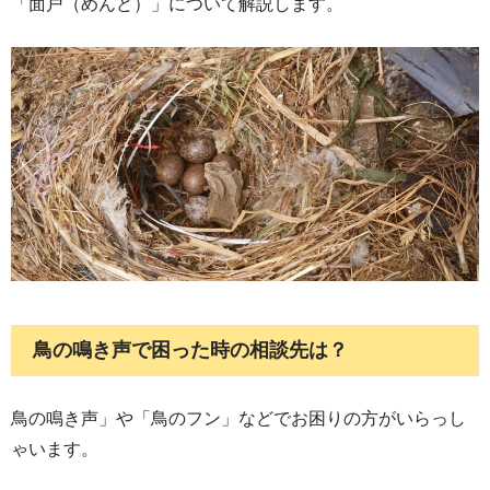
「面戸（めんど）」について解説します。
鳥の鳴き声で困った時の相談先は？
鳥の鳴き声」や「鳥のフン」などでお困りの方がいらっし
ゃいます。