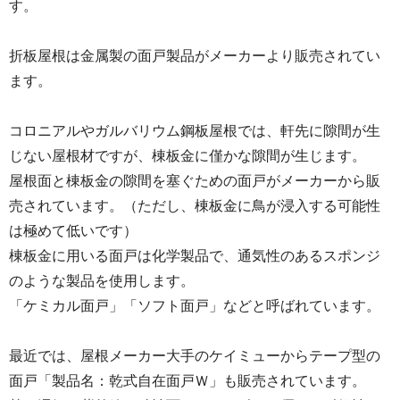
す。
折板屋根は金属製の面戸製品がメーカーより販売されてい
ます。
コロニアルやガルバリウム鋼板屋根では、軒先に隙間が生
じない屋根材ですが、棟板金に僅かな隙間が生じます。
屋根面と棟板金の隙間を塞ぐための面戸がメーカーから販
売されています。（ただし、棟板金に鳥が浸入する可能性
は極めて低いです）
棟板金に用いる面戸は化学製品で、通気性のあるスポンジ
のような製品を使用します。
「ケミカル面戸」「ソフト面戸」などと呼ばれています。
最近では、屋根メーカー大手のケイミューからテープ型の
面戸「製品名：乾式自在面戸Ｗ」も販売されています。