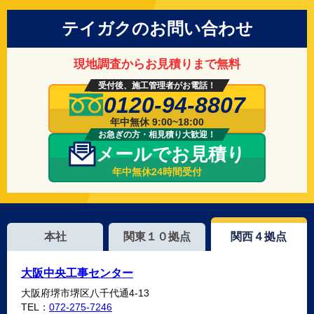
テイガクのお問い合わせ
現地調査からお見積りまで無料
受付後、施工管理者がお電話！
0120-94-8807
年中無休 9:00~18:00
お急ぎの方・相見積り大歓迎！
メールでお見積り
年中無休24時間受付
本社
関東１０拠点
関西４拠点
大阪中央工事センター
大阪府堺市堺区八千代通4-13
TEL：
072-275-7246