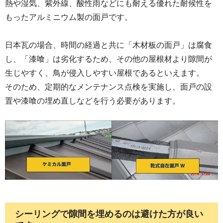
熱や湿気、紫外線、酸性雨などにも耐える優れた耐候性を
もったアルミニウム製の面戸です。
日本瓦の場合、時間の経過と共に「木材板の面戸」は腐食
し、「漆喰」は劣化するため、その他の屋根材より隙間が
生じやすく、鳥が侵入しやすい屋根であるといえます。
そのため、定期的なメンテナンス点検を実施し、面戸の設
置や漆喰の埋め直しなどを行う必要があります。
シーリングで隙間を埋めるのは避けた方が良い