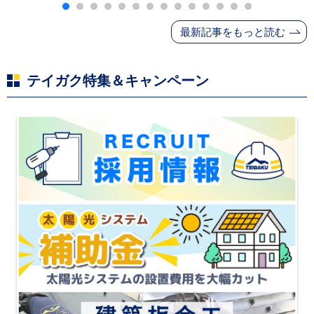
ンナー・断熱材・ル
ーフィングの値上げ
最新記事をもっと読む
と材料入手困難・出
荷停止へ
テイガク特集＆キャンペーン