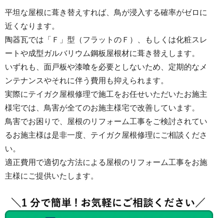
平坦な屋根に葺き替えすれば、鳥が浸入する確率がゼロに
近くなります。
陶器瓦では「Ｆ」型（フラットのＦ）、もしくは化粧スレ
ートや成型ガルバリウム鋼板屋根材に葺き替えします。
いずれも、面戸板や漆喰を必要としないため、定期的なメ
ンテナンスやそれに伴う費用も抑えられます。
実際にテイガク屋根修理で施工をお任せいただいたお施主
様宅では、鳥害が全てのお施主様宅で改善しています。
鳥害でお困りで、屋根のリフォーム工事をご検討されてい
るお施主様は是非一度、テイガク屋根修理にご相談くださ
い。
適正費用で適切な方法による屋根のリフォーム工事をお施
主様にご提供いたします。