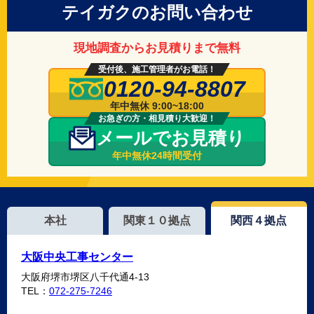
テイガクのお問い合わせ
現地調査からお見積りまで無料
受付後、施工管理者がお電話！
0120-94-8807
年中無休 9:00~18:00
お急ぎの方・相見積り大歓迎！
メールでお見積り
年中無休24時間受付
本社
関東１０拠点
関西４拠点
大阪中央工事センター
大阪府堺市堺区八千代通4-13
TEL：
072-275-7246