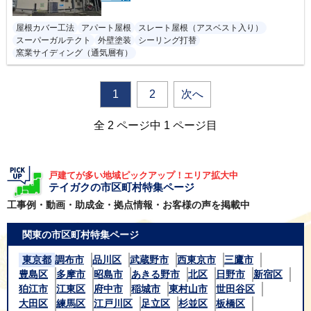
屋根カバー工法
アパート屋根
スレート屋根（アスベスト入り）
スーパーガルテクト
外壁塗装
シーリング打替
窯業サイディング（通気層有）
1
2
次へ
全 2 ページ中 1 ページ目
戸建てが多い地域ピックアップ！エリア拡大中
テイガクの市区町村特集ページ
工事例・動画・助成金・拠点情報・お客様の声を掲載中
関東の市区町村特集ページ
東京都
調布市
品川区
武蔵野市
西東京市
三鷹市
豊島区
多摩市
昭島市
あきる野市
北区
日野市
新宿区
狛江市
江東区
府中市
稲城市
東村山市
世田谷区
大田区
練馬区
江戸川区
足立区
杉並区
板橋区