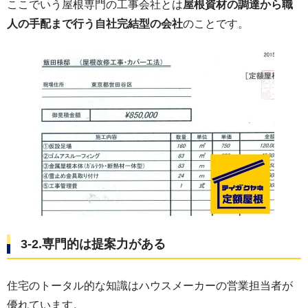
ここでいう屋根専門の工事会社とは
屋根資材の調達から職
人の手配まで行う自社完結型の会社
のことです。
3-2.専門的は提案力がある
住宅のトータル的な知識はハウスメーカーの営業担当者が
優れています。