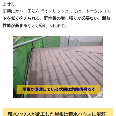
ません。
初期にカバー工法を行うメリットとしては、
トータルコス
トを低く抑えられる
、
野地板の増し張りが必要ない
、
断熱
性能が高まる
などが挙げられます。
積水ハウスが施工した屋根は積水ハウスに依頼