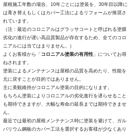
屋根施工年数の場合、10年ごとには塗装を、30年目以降に
は葺き替えもしくはカバー工法によるリフォームが推奨さ
れています。
（注：最近のコロニアルはグラッサコートと呼ばれる塗膜
劣化の進行が遅い高品質製品が存在するため、全てのコロ
ニアルには当てはまりません。）
よくお客様から「
コロニアル塗装の有用性
」についてお尋
ねされます。
塗装によるメンテナンスは屋根の品質を高めたり、性能を
元に戻すことが目的ではありません。
主に美観維持がコロニアル塗装の目的になります。
もちろん塗装によりコロニアルの劣化進行を遅らせること
も期待できますが、大幅な寿命の延長までは期待できませ
ん。
最近では最初の屋根メンテナンス時に塗装を避けて、ガル
バリウム鋼板のカバー工法を選択するお客様が少なくあり