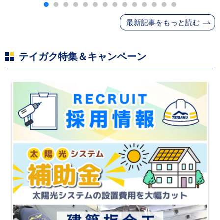
ンナー・断熱材・ル
ーフィングの値上げ
最新記事をもっと読む
と材料入手困難・出
荷停止へ
テイガク特集＆キャンペーン