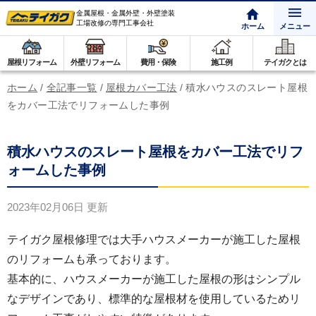
金属屋根・金属外壁・外壁塗装
工場改修の専門工事会社
ホーム
メニュー
屋根リフォーム
外壁リフォーム
費用・保険
施工例
テイガクとは
ホーム
/
全記事一覧
/
屋根カバー工法
/
積水ハウスのスレート屋根
をカバー工法でリフォームした事例
積水ハウスのスレート屋根をカバー工法でリフ
ォームした事例
2023年02月06日
更新
テイガク屋根修理では大手ハウスメーカーが施工した屋根
のリフォームも承っております。
基本的に、ハウスメーカーが施工した屋根の形はシンプル
なデザインであり、標準的な屋根材を使用しているためリ