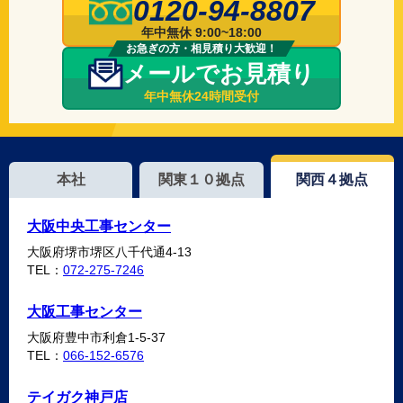
0120-94-8807
年中無休 9:00~18:00
お急ぎの方・相見積り大歓迎！
メールでお見積り
年中無休24時間受付
本社
関東１０拠点
関西４拠点
大阪中央工事センター
大阪府堺市堺区八千代通4-13
TEL：
072-275-7246
大阪工事センター
大阪府豊中市利倉1-5-37
TEL：
066-152-6576
テイガク神戸店