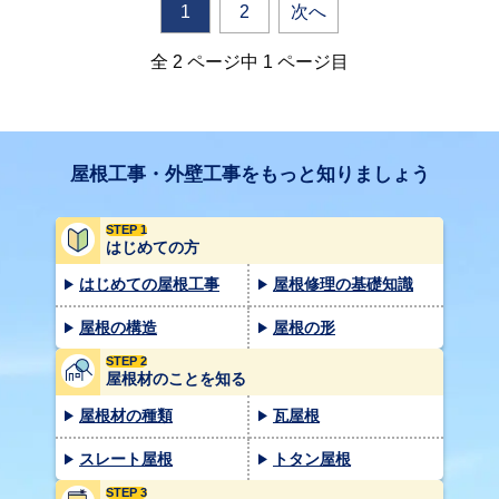
1
2
次へ
全 2 ページ中 1 ページ目
屋根工事・外壁工事をもっと知りましょう
STEP 1
はじめての方
はじめての屋根工事
屋根修理の基礎知識
屋根の構造
屋根の形
STEP 2
屋根材のことを知る
屋根材の種類
瓦屋根
スレート屋根
トタン屋根
STEP 3