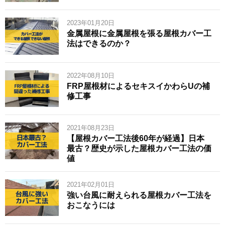
2023年01月20日
金属屋根に金属屋根を張る屋根カバー工
法はできるのか？
2022年08月10日
FRP屋根材によるセキスイかわらUの補
修工事
2021年08月23日
【屋根カバー工法後60年が経過】日本
最古？歴史が示した屋根カバー工法の価
値
2021年02月01日
強い台風に耐えられる屋根カバー工法を
おこなうには