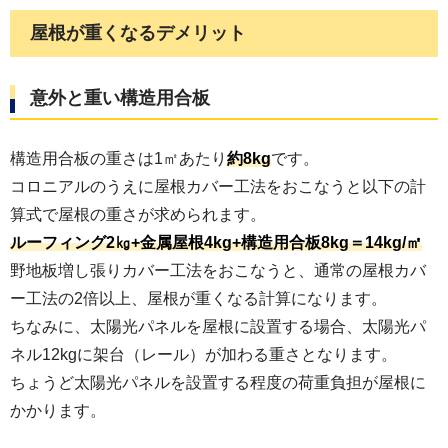
屋根が重くなるデメリット
意外と重い構造用合板
構造用合板の重さは1㎡あたり
約8kg
です。
コロニアルのうえに屋根カバー工法をおこなうと以下の計
算式で屋根の重さが求められます。
ルーフィング2㎏+金属屋根4kg+構造用合板8kg＝14kg/㎡
野地板増し張りカバー工法をおこなうと、通常の屋根カバ
ー工法の2倍以上、屋根が重くなる計算になります。
ちなみに、太陽光パネルを屋根に設置する場合、太陽光パ
ネル12kgに架台（レール）が加わる重さとなります。
ちょうど太陽光パネルを設置する程度の荷重負担が屋根に
かかります。