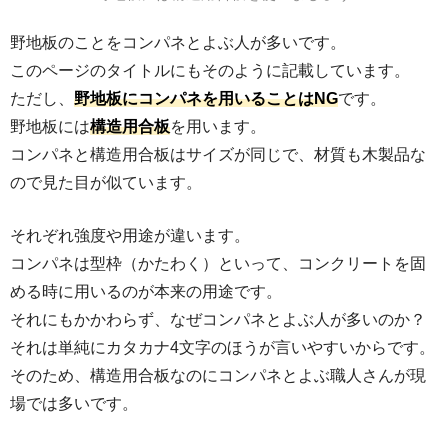
野地板のことをコンパネとよぶ人が多いです。
このページのタイトルにもそのように記載しています。
ただし、
野地板にコンパネを用いることはNG
です。
野地板には
構造用合板
を用います。
コンパネと構造用合板はサイズが同じで、材質も木製品な
ので見た目が似ています。
それぞれ強度や用途が違います。
コンパネは型枠（かたわく）といって、コンクリートを固
める時に用いるのが本来の用途です。
それにもかかわらず、なぜコンパネとよぶ人が多いのか？
それは単純にカタカナ4文字のほうが言いやすいからです。
そのため、構造用合板なのにコンパネとよぶ職人さんが現
場では多いです。