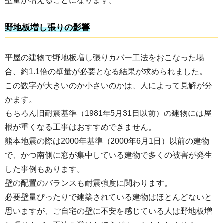
壁量が増えることになります。
野地板増し張りの影響
平屋の建物で野地板増し張りカバー工法をおこなった場
合、約1.1倍の壁量が必要となる結果が求められました。
この数字が大きいのか小さいのかは、人によって見解が分
かます。
もちろん旧耐震基準（1981年5月31日以前）の建物には屋
根が重くなる工事はおすすめできません。
熊本地震の際は2000年基準（2000年6月1日）以前の建物
で、かつ南側に窓が集中している建物で多くの被害が発生
した事例もあります。
壁の配置のバランスも耐震強度に関わります。
必要壁量ぴったりで建築されている建物はほとんどないと
思いますが、ご自宅の壁に不安を感じている人は野地板増