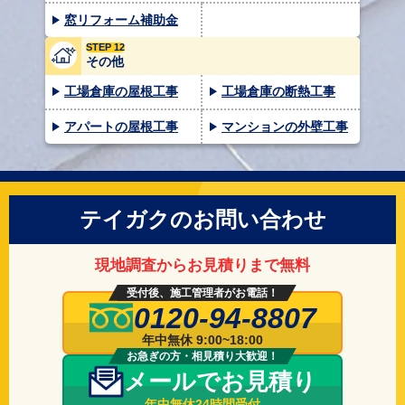
窓リフォーム補助金
STEP 12
その他
工場倉庫の屋根工事
工場倉庫の断熱工事
アパートの屋根工事
マンションの外壁工事
テイガクのお問い合わせ
現地調査からお見積りまで無料
受付後、施工管理者がお電話！
0120-94-8807
年中無休 9:00~18:00
お急ぎの方・相見積り大歓迎！
メールでお見積り
年中無休24時間受付