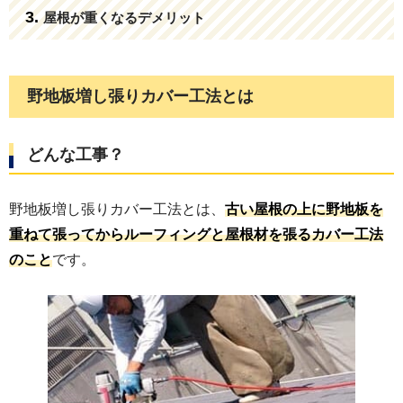
屋根が重くなるデメリット
野地板増し張りカバー工法とは
どんな工事？
野地板増し張りカバー工法とは、
古い屋根の上に野地板を
重ねて張ってからルーフィングと屋根材を張るカバー工法
のこと
です。