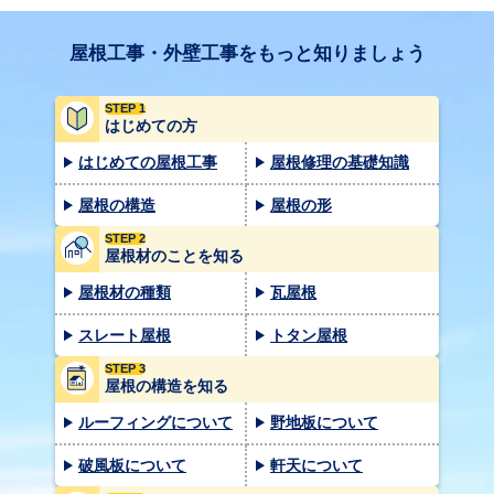
屋根工事・外壁工事をもっと知りましょう
STEP 1
はじめての方
はじめての屋根工事
屋根修理の基礎知識
屋根の構造
屋根の形
STEP 2
屋根材のことを知る
屋根材の種類
瓦屋根
スレート屋根
トタン屋根
STEP 3
屋根の構造を知る
ルーフィングについて
野地板について
破風板について
軒天について