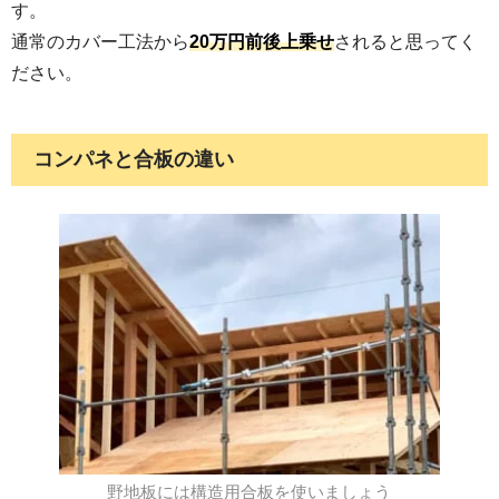
す。
通常のカバー工法から
20万円前後上乗せ
されると思ってく
ださい。
コンパネと合板の違い
野地板には構造用合板を使いましょう