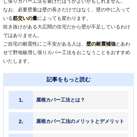
し張りカバー工法を避けたほうがよいかもしれません。
なお、必要壁量は壁の長さだけではなく、壁の中に入って
いる
筋交いの量
によっても変わります。
吹き抜けがある大広間の住宅だから壁が不足しているわけ
ではありません。
ご自宅の耐震性にご不安がある人は、
壁の耐震補強
とあわ
せて野地板増し張りカバー工法をおこなうことをおすすめ
いたします。
記事をもっと読む
1.
屋根カバー工法とは？
2.
屋根カバー工法のメリットとデメリット