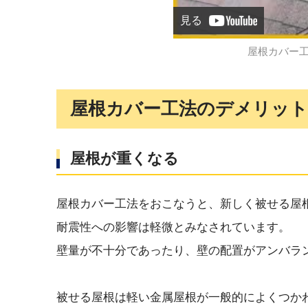
見る
屋根カバー
屋根カバー工法のデメリット
屋根が重くなる
屋根カバー工法をおこなうと、新しく被せる屋
耐震性への影響は軽微とみなされています。
壁量が不十分であったり、壁の配置がアンバラ
被せる屋根は軽い金属屋根が一般的によくつか