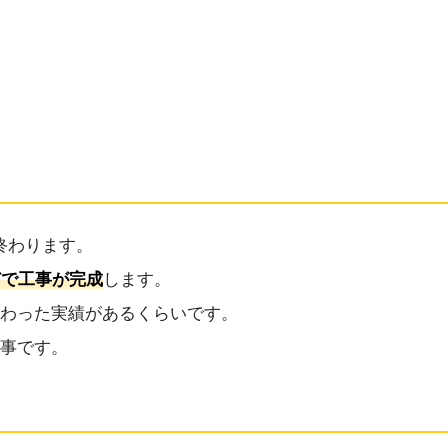
終わります。
どで工事が完成
します。
終わった実績があるくらいです。
工事です。