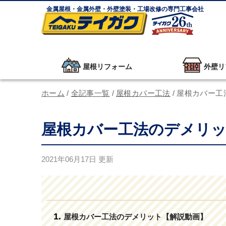
金属屋根・金属外壁・外壁塗装・工場改修の専門工事会社
屋根リフォーム
外壁リ
ホーム
/
全記事一覧
/
屋根カバー工法
/
屋根カバー工
屋根カバー工法のデメリ
2021年06月17日
更新
屋根カバー工法のデメリット【解説動画】