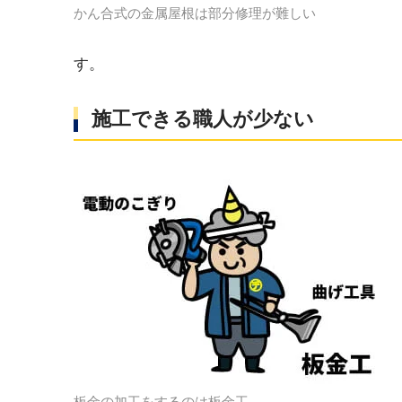
かん合式の金属屋根は部分修理が難しい
す。
施工できる職人が少ない
板金の加工をするのは板金工