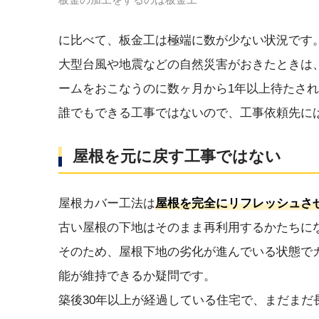
に比べて、板金工は極端に数が少ない状況です
大型台風や地震などの自然災害がおきたときは
ームをおこなうのに数ヶ月から1年以上待たさ
誰でもできる工事ではないので、工事依頼先に
屋根を元に戻す工事ではない
屋根カバー工法は
屋根を完全にリフレッシュさ
古い屋根の下地はそのまま再利用するかたちに
そのため、屋根下地の劣化が進んでいる状態でカ
能が維持できるか疑問です。
築後30年以上が経過している住宅で、まだま