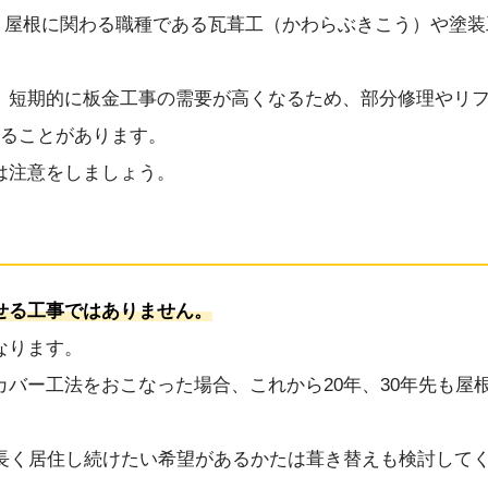
屋根に関わる職種である瓦葺工（かわらぶきこう）や塗装
。
、短期的に板金工事の需要が高くなるため、部分修理やリ
れることがあります。
は注意をしましょう。
せる工事ではありません。
なります。
バー工法をおこなった場合、これから20年、30年先も屋
だ長く居住し続けたい希望があるかたは葺き替えも検討して