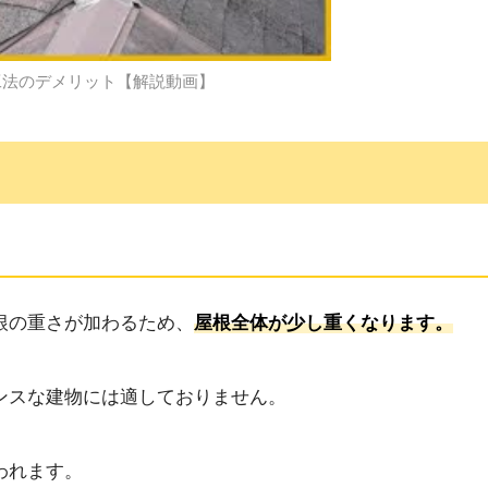
工法のデメリット【解説動画】
根の重さが加わるため、
屋根全体が少し重くなります。
ンスな建物には適しておりません。
われます。