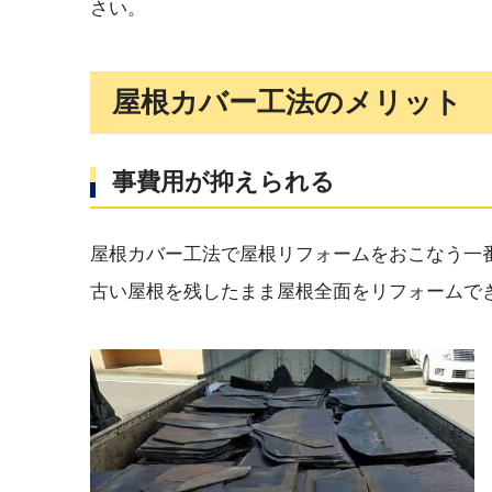
さい。
屋根カバー工法のメリット
事費用が抑えられる
屋根カバー工法で屋根リフォームをおこなう一
古い屋根を残したまま屋根全面をリフォームで