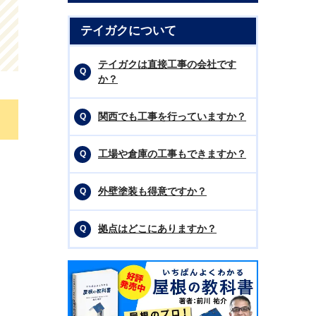
テイガクについて
テイガクは直接工事の会社です
か？
関西でも工事を行っていますか？
工場や倉庫の工事もできますか？
外壁塗装も得意ですか？
拠点はどこにありますか？