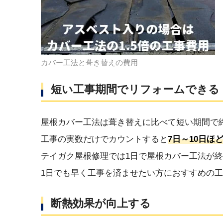
カバー工法と葺き替えの費用
短い工事期間でリフォームできる
屋根カバー工法は葺き替えに比べて短い期間で
工事の実数だけでカウントすると
7日～10日ほ
テイガク屋根修理では1日で屋根カバー工法が
1日でも早く工事を済ませたい方におすすめの
断熱効果が向上する