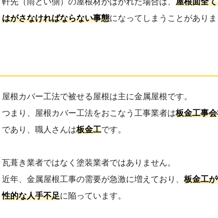
軒先（雨どい側）の屋根材がはがれた場合は、
屋根面全て
はがさなければならない事態
になってしまうことがありま
屋根カバー工法で被せる屋根は主に金属屋根です。
つまり、屋根カバー工法をおこなう工事業者は
板金工事会
であり、職人さんは
板金工
です。
瓦葺き業者ではなく塗装業者ではありません。
近年、金属屋根工事の需要が急激に増えており、
板金工が
性的な人手不足
に陥っています。