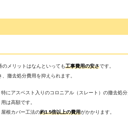
番のメリットはなんといっても
工事費用の安さ
です。
き、撤去処分費用を抑えられます。
特にアスベスト入りのコロニアル（スレート）の撤去処分
用は高額です。
屋根カバー工法の
約1.5倍以上の費用
がかかります。