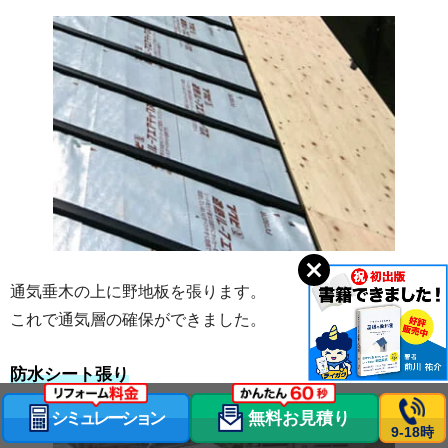
通気垂木の上に野地板を張ります。
これで通気層の確保ができました。
防水シート張り
シミュレーション
無料お見積り
9-18時