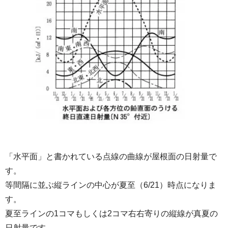
「水平面」と書かれている点線の曲線が屋根面の日射量で
す。
等間隔に並ぶ縦ラインの中心が夏至（6/21）時点になりま
す。
夏至ラインの1コマもしくは2コマ右右寄りの縦線が真夏の
日射量です。