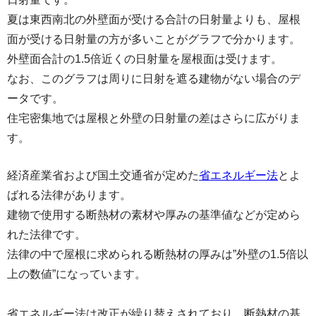
夏は東西南北の外壁面が受ける合計の日射量よりも、屋根
面が受ける日射量の方が多いことがグラフで分かります。
外壁面合計の1.5倍近くの日射量を屋根面は受けます。
なお、このグラフは周りに日射を遮る建物がない場合のデ
ータです。
住宅密集地では屋根と外壁の日射量の差はさらに広がりま
す。
経済産業省および国土交通省が定めた
省エネルギー法
とよ
ばれる法律があります。
建物で使用する断熱材の素材や厚みの基準値などが定めら
れた法律です。
法律の中で屋根に求められる断熱材の厚みは”外壁の1.5倍以
上の数値”になっています。
省エネルギー法は改正が繰り替えされており、断熱材の基