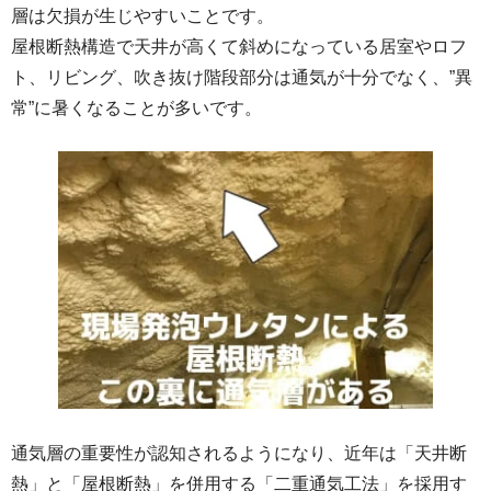
層は欠損が生じやすいことです。
屋根断熱構造で天井が高くて斜めになっている居室やロフ
ト、リビング、吹き抜け階段部分は通気が十分でなく、”異
常”に暑くなることが多いです。
通気層の重要性が認知されるようになり、近年は「天井断
熱」と「屋根断熱」を併用する「二重通気工法」を採用す