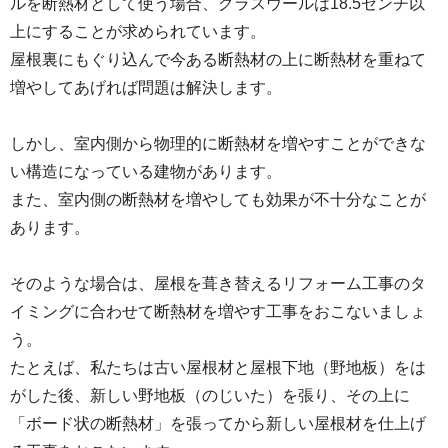
ルを断熱材として使う場合、グラスウールは18.5センチ以
上にすることが求められています。
屋根裏にもぐり込んで今ある断熱材の上に断熱材を重ねて
増やしてあげれば問題は解決します。
しかし、室内側から物理的に断熱材を増やすことができな
い構造になっている建物があります。
また、室内側の断熱材を増やしても効果が不十分なことが
あります。
そのような場合は、屋根を葺き替えるリフォーム工事のタ
イミングに合わせて断熱材を増やす工事をおこないましょ
う。
たとえば、私たちは古い屋根材と屋根下地（野地板）をは
がした後、新しい野地板（のじいた）を張り、その上に
「ボード状の断熱材」を張ってから新しい屋根材を仕上げ