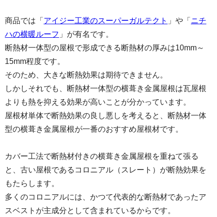
商品では「
アイジー工業のスーパーガルテクト
」や「
ニチ
ハの横暖ルーフ
」が有名です。
断熱材一体型の屋根で形成できる断熱材の厚みは10mm～
15mm程度です。
そのため、大きな断熱効果は期待できません。
しかしそれでも、断熱材一体型の横葺き金属屋根は瓦屋根
よりも熱を抑える効果が高いことが分かっています。
屋根材単体で断熱効果の良し悪しを考えると、断熱材一体
型の横葺き金属屋根が一番のおすすめ屋根材です。
カバー工法で断熱材付きの横葺き金属屋根を重ねて張る
と、古い屋根であるコロニアル（スレート）が断熱効果を
もたらします。
多くのコロニアルには、かつて代表的な断熱材であったア
スベストが主成分として含まれているからです。