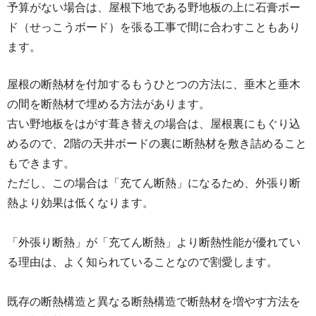
予算がない場合は、屋根下地である野地板の上に石膏ボー
ド（せっこうボード）を張る工事で間に合わすこともあり
ます。
屋根の断熱材を付加するもうひとつの方法に、垂木と垂木
の間を断熱材で埋める方法があります。
古い野地板をはがす葺き替えの場合は、屋根裏にもぐり込
めるので、2階の天井ボードの裏に断熱材を敷き詰めること
もできます。
ただし、この場合は「充てん断熱」になるため、外張り断
熱より効果は低くなります。
「外張り断熱」が「充てん断熱」より断熱性能が優れてい
る理由は、よく知られていることなので割愛します。
既存の断熱構造と異なる断熱構造で断熱材を増やす方法を