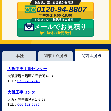
受付後、施工管理者がお電話！
0120-94-8807
年中無休 9:00~18:00
お急ぎの方・相見積り大歓迎！
メールでお見積り
年中無休24時間受付
本社
関東１０拠点
関西４拠点
大阪中央工事センター
大阪府堺市堺区八千代通4-13
TEL：
072-275-7246
大阪工事センター
大阪府豊中市利倉1-5-37
TEL：
066-152-6576