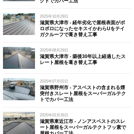
クトでカバー工法
2025年10月29日
滋賀県大津市 - 経年劣化で屋根表面がボ
ロボロになったセキスイかわらUをテイ
ガクルーフで葺き替え工事
2025年08月29日
滋賀県大津市 - 築後30年以上経過したス
レート屋根を葺き替え工事
2025年07月02日
滋賀県野州市 - アスベストの含まれる煙
突付きスレート屋根をスーパーガルテク
トでカバー工法
2025年02月26日
滋賀県東近江市 - ノンアスベストのスレ
ート屋根をスーパーガルテクトフッ素で
屋根カバー工法