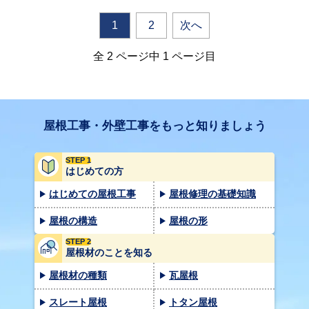
1
2
次へ
全 2 ページ中 1 ページ目
屋根工事・外壁工事をもっと知りましょう
STEP 1
はじめての方
はじめての屋根工事
屋根修理の基礎知識
屋根の構造
屋根の形
STEP 2
屋根材のことを知る
屋根材の種類
瓦屋根
スレート屋根
トタン屋根