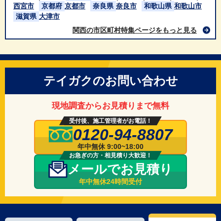
西宮市
京都府
京都市
奈良県
奈良市
和歌山県
和歌山市
滋賀県
大津市
関西の市区町村特集ページをもっと見る
テイガクのお問い合わせ
現地調査からお見積りまで無料
受付後、施工管理者がお電話！
0120-94-8807
年中無休 9:00~18:00
お急ぎの方・相見積り大歓迎！
メールでお見積り
年中無休24時間受付