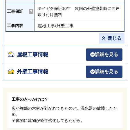
テイガク保証10年 次回の外壁塗装時に面戸
工事保証
取り付け無料
屋根工事
/
外壁工事
工事内容
閉じる
屋根工事情報
詳細を見る
外壁工事情報
詳細を見る
工事のきっかけは？
広小舞部の木材が剥がれてきたのと、温水器の故障したた
め。
全体的に建物が経年劣化してきたから。