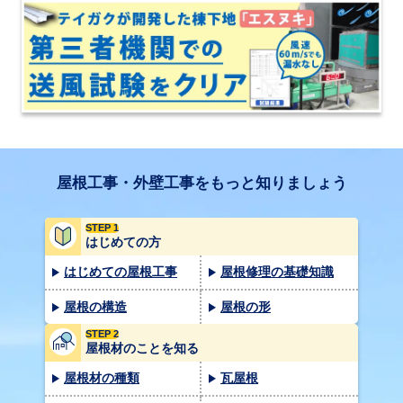
屋根工事・外壁工事をもっと知りましょう
STEP 1
はじめての方
はじめての屋根工事
屋根修理の基礎知識
屋根の構造
屋根の形
STEP 2
屋根材のことを知る
屋根材の種類
瓦屋根