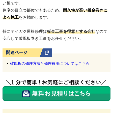
い板です。
住宅の目立つ部位でもあるため、
耐久性が高い板金巻きに
よる施工
をお勧めします。
特にテイガク屋根修理は
板金工事を得意とする会社
なので
安心して破風板巻き工事をお任せください。
関連ページ
破風板の修理方法と修理費用についてはこちら