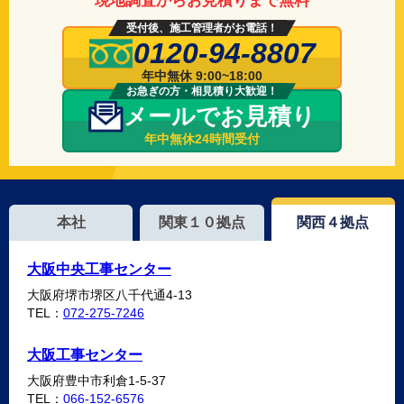
現地調査からお見積りまで無料
受付後、施工管理者がお電話！
0120-94-8807
年中無休 9:00~18:00
お急ぎの方・相見積り大歓迎！
メールでお見積り
年中無休24時間受付
本社
関東１０拠点
関西４拠点
大阪中央工事センター
大阪府堺市堺区八千代通4-13
TEL：
072-275-7246
大阪工事センター
大阪府豊中市利倉1-5-37
TEL：
066-152-6576