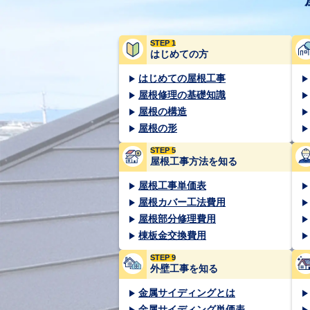
STEP 1
はじめての方
はじめての屋根工事
屋根修理の基礎知識
屋根の構造
屋根の形
STEP 5
屋根工事方法を知る
屋根工事単価表
屋根カバー工法費用
屋根部分修理費用
棟板金交換費用
STEP 9
外壁工事を知る
金属サイディングとは
金属サイディング単価表