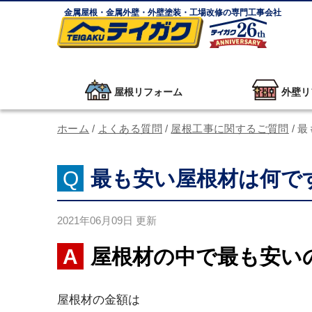
金属屋根・金属外壁・外壁塗装・工場改修の専門工事会社
屋根リフォーム
外壁リ
ホーム
/
よくある質問
/
屋根工事に関するご質問
/
最
最も安い屋根材は何で
2021年06月09日
更新
屋根材の中で最も安い
屋根材の金額は