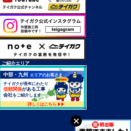
ご紹介エリア
中部・九州
エリアのお客さま
テイガクが長年にわたり
信頼関係
がある工事
会社
をご紹介します
詳しくはこちら