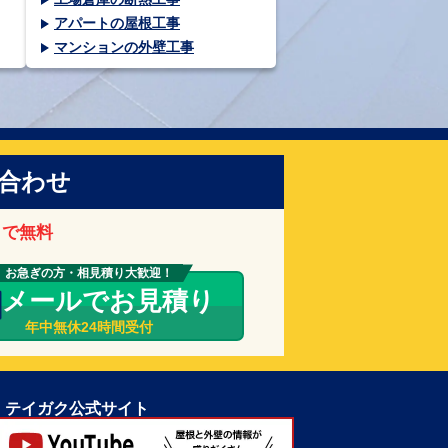
アパートの屋根工事
マンションの外壁工事
合わせ
まで無料
お急ぎの方・相見積り大歓迎！
メールでお見積り
年中無休24時間受付
テイガク公式サイト