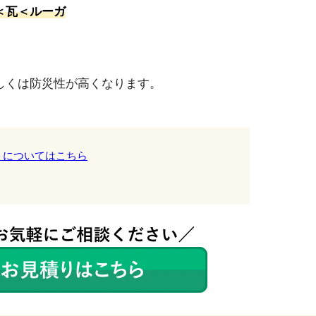
＜瓦＜ルーガ
しくは防災性が高くなります。
トについてはこちら