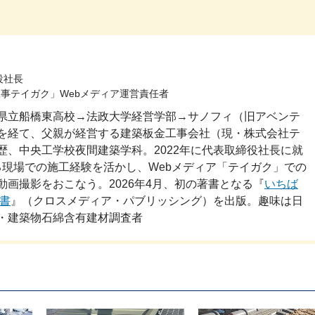
役社長
事テイガク」Webメディア運営責任者
県立船橋東高校→法政大学経営学部→サノフィ（旧アベンテ
を経て、父親が経営する建築板金工事会社（現・株式会社テ
歴、中央工学校夜間建築学科。2022年に代表取締役社長に就
ある現場での施工経験を活かし、Webメディア「テイガク」での
動画撮影をおこなう。2026年4月、初の著書となる『
いちば
書
』（クロスメディア・パブリッシング）を出版。趣味は日
・建築物石綿含有建材調査者