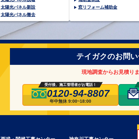
太陽光パネル新設
窓リフォーム補助金
太陽光パネル撤去
テイガクのお問い
現地調査からお見積り
受付後、施工管理者がお電話！
0120-94-8807
年中無休 9:00~18:00