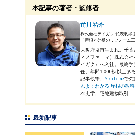
本記事の著者・監修者
前川 祐介
株式会社テイガク 代表取締
「屋根と外壁のリフォーム工
大阪府堺市生まれ。千葉
ィスファーマ）株式会社
イガク）へ入社。最終学
任。年間1,000棟以上
記事執筆、
YouTube
での
んよくわかる 屋根の教科
本史学。宅地建物取引士
最新記事