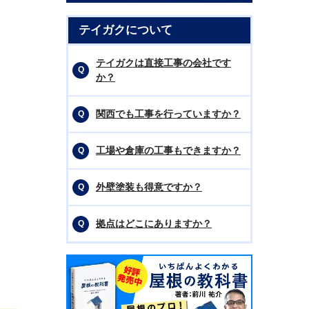
テイガクについて
テイガクは直接工事の会社です
か？
関西でも工事を行っていますか？
工場や倉庫の工事もできますか？
外壁塗装も得意ですか？
拠点はどこにありますか？