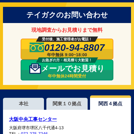
テイガクのお問い合わせ
現地調査からお見積りまで無料
受付後、施工管理者がお電話！
0120-94-8807
年中無休 9:00~18:00
お急ぎの方・相見積り大歓迎！
メールでお見積り
年中無休24時間受付
本社
関東１０拠点
関西４拠点
大阪中央工事センター
大阪府堺市堺区八千代通4-13
TEL：
072-275-7246