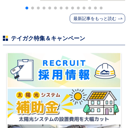
｜塗料・屋根材・シ
業
ンナー・断熱材・ル
ーフィングの値上げ
最新記事をもっと読む
と材料入手困難・出
荷停止へ
テイガク特集＆キャンペーン