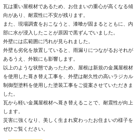
瓦は重い屋根材であるため、お住まいの重心が高くなる傾
向があり、耐震性に不安が残ります。
また、現場調査をおこなうと、漆喰が固まるとともに、内
部に水が浸入したことが原因で黒ずんでいました。
外壁には広範囲に汚れが見られました。
外壁も劣化を放置していると、雨漏りにつながるおそれが
あるうえ、外観にも影響します。
以上のような状態であったため、屋根は新規の金属屋根材
を使用した葺き替え工事を、外壁は耐久性の高いラジカル
制御型塗料を使用した塗装工事をご提案させていただきま
した。
瓦から軽い金属屋根材へ葺き替えることで、耐震性が向上
します。
災害に強くなり、美しく生まれ変わったお住まいの様子を
ぜひご覧ください。