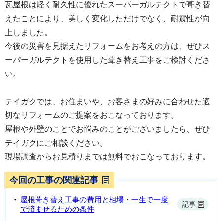
瓦屋根は軽く耐久性に優れたスーパーガルテクトで葺き替
えたことにより、美しく変化しただけでなく、耐震性が向
上しました。
今後の災害を見据えたリフォームをお考えの方は、ぜひス
ーパーガルテクトを使用した葺き替え工事をご検討くださ
い。
テイガクでは、お住まいや、お客さまの好みに合わせた適
切なリフォームのご提案をおこなっております。
屋根や外壁のことでお悩みのことがございましたら、ぜひ
テイガクにご相談ください。
現場調査からお見積りまでは無料でおこなっております。
今回の工事の関連記事
屋根葺き替え工事の費用と相場・一生で一度
記事
で済ませるための条件