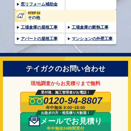
窓リフォーム補助金
STEP 12
その他
工場倉庫の屋根工事
工場倉庫の断熱工事
アパートの屋根工事
マンションの外壁工事
テイガクのお問い合わせ
現地調査からお見積りまで無料
受付後、施工管理者がお電話！
0120-94-8807
年中無休 9:00~18:00
お急ぎの方・相見積り大歓迎！
メールでお見積り
年中無休24時間受付