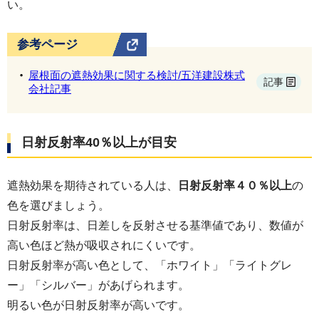
い。
参考ページ
屋根面の遮熱効果に関する検討/五洋建設株式
記事
会社記事
日射反射率40％以上が目安
遮熱効果を期待されている人は、
日射反射率４０％以上
の
色を選びましょう。
日射反射率は、日差しを反射させる基準値であり、数値が
高い色ほど熱が吸収されにくいです。
日射反射率が高い色として、「ホワイト」「ライトグレ
ー」「シルバー」があげられます。
明るい色が日射反射率が高いです。