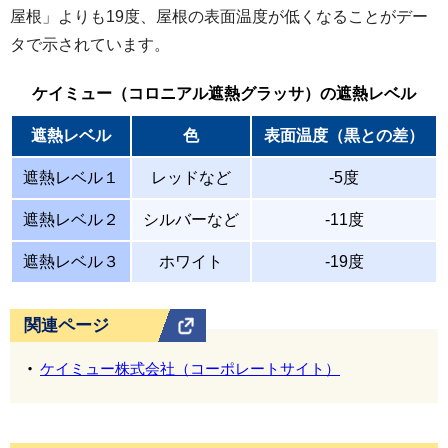
屋根」よりも19度、屋根の表面温度が低くなることがデー
タで示されています。
ケイミュー（コロニアル遮熱グラッサ）の
遮熱レベル
遮熱レベル
色
表面温度（黒との差）
遮熱レベル１
レッドなど
-5度
遮熱レベル２
シルバーなど
-11度
遮熱レベル３
ホワイト
-19度
関連ページ
ケイミュー株式会社（コーポレートサイト）