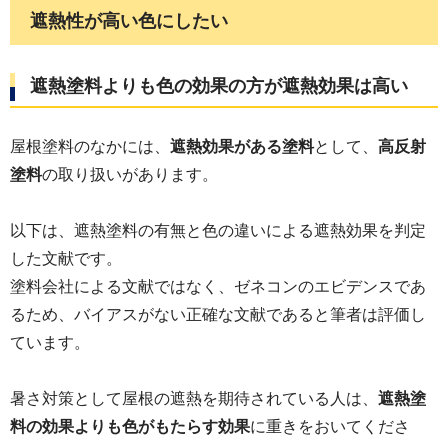
遮熱性が高い色にしたい
遮熱塗料よりも色の効果の方が遮熱効果は高い
屋根塗料のなかには、
遮熱効果がある塗料
として、
高反射
塗料
の取り扱いがあります。
以下は、遮熱塗料の有無と色の違いによる遮熱効果を判定
した文献です。
塗料会社による文献ではなく、ゼネコンのエビデンスであ
るため、バイアスがない正確な文献であると筆者は評価し
ています。
暑さ対策として屋根の遮熱を期待されている人は、
遮熱塗
料の効果よりも色がもたらす効果
に重きをおいてくださ