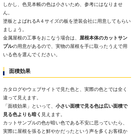
しかし、色見本帳の色は小さいため、参考にはなりませ
ん。
塗板とよばれるA４サイズの板を塗装会社に用意してもらい
ましょう。
金属屋根の工事をおこなう場合は、
屋根本体のカットサン
プル
の用意があるので、実物の屋根を手に取ったうえで用
いる色を選んでください。
面積効果
カタログやウェブサイトで見た色と、実際の色とでは全く
違って見えます。
「面積効果」といって、
小さい面積で見る色は広い面積で
見る色よりも暗く
見えます。
カットサンプルの色が暗い色である不安に思っていたら、
実際に屋根を張ると鮮やかだったという声を多くお客様か