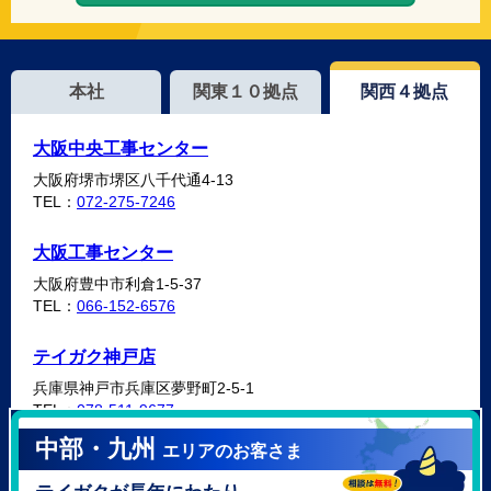
本社
関東１０拠点
関西４拠点
大阪中央工事センター
大阪府堺市堺区八千代通4-13
TEL：
072-275-7246
大阪工事センター
大阪府豊中市利倉1-5-37
TEL：
066-152-6576
テイガク神戸店
兵庫県神戸市兵庫区夢野町2-5-1
TEL：
078-511-9677
中部・九州
エリアのお客さま
テイガク泉北・泉南店