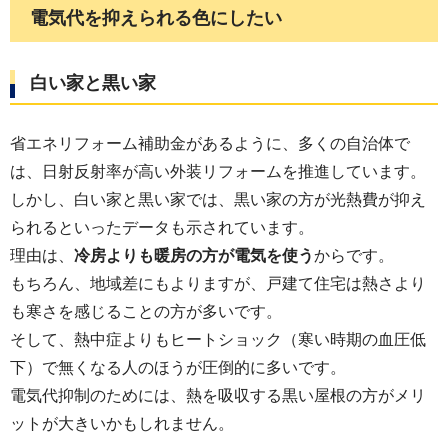
電気代を抑えられる色にしたい
白い家と黒い家
省エネリフォーム補助金があるように、多くの自治体で
は、日射反射率が高い外装リフォームを推進しています。
しかし、白い家と黒い家では、黒い家の方が光熱費が抑え
られるといったデータも示されています。
理由は、
冷房よりも暖房の方が電気を使う
からです。
もちろん、地域差にもよりますが、戸建て住宅は熱さより
も寒さを感じることの方が多いです。
そして、熱中症よりもヒートショック（寒い時期の血圧低
下）で無くなる人のほうが圧倒的に多いです。
電気代抑制のためには、熱を吸収する黒い屋根の方がメリ
ットが大きいかもしれません。