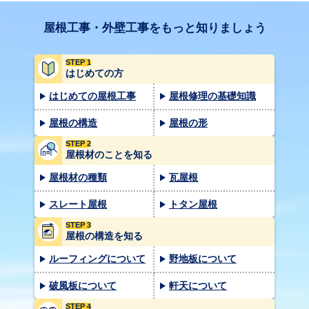
屋根工事・外壁工事をもっと知りましょう
STEP 1
はじめての方
はじめての屋根工事
屋根修理の基礎知識
屋根の構造
屋根の形
STEP 2
屋根材のことを知る
屋根材の種類
瓦屋根
スレート屋根
トタン屋根
STEP 3
屋根の構造を知る
ルーフィングについて
野地板について
破風板について
軒天について
STEP 4