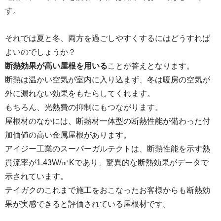
す。
それでは夏と冬、両方を過ごしやすくするにはどうすれば
よいのでしょうか？
断熱効果が高い屋根を用いる
ことが答えとなります。
断熱は温かい空気が室内に入り込まず、冬は暖房の空気が
外に漏れない効果をもたらしてくれます。
もちろん、光熱費の抑制にもつながります。
屋根材のなかには、断熱材一体型の断熱性能が備わった付
加価値の高い金属屋根があります。
アイジー工業のスーパーガルテクトは、断熱性能を示す熱
貫流率が1.43W/㎡Kであり、驚異的な断熱効果がデータで
示されています。
テイガクのこれまで施工をおこなったお客様からも断熱効
果が実感できると評価されている屋根材です。