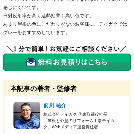
感じにくいです。
日射反射率が高く遮熱効果も高い色です。
あまり屋根の色にこだわりがないお客様に、テイガクでは
グレーをおすすめしています。
本記事の著者・監修者
前川 祐介
株式会社テイガク 代表取締役社長
「屋根と外壁のリフォーム工事テイガ
ク」Webメディア運営責任者