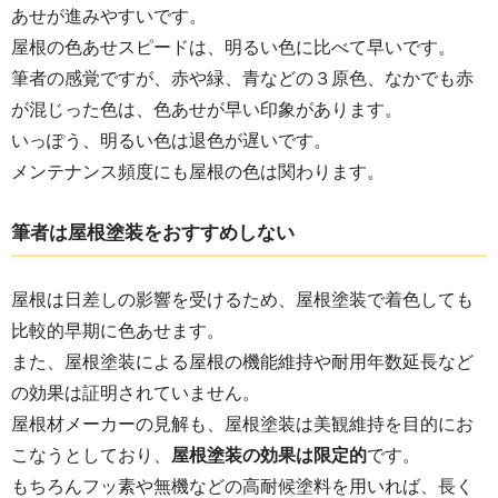
あせが進みやすいです。
屋根の色あせスピードは、明るい色に比べて早いです。
筆者の感覚ですが、赤や緑、青などの３原色、なかでも赤
が混じった色は、色あせが早い印象があります。
いっぽう、明るい色は退色が遅いです。
メンテナンス頻度にも屋根の色は関わります。
筆者は屋根塗装をおすすめしない
屋根は日差しの影響を受けるため、屋根塗装で着色しても
比較的早期に色あせます。
また、屋根塗装による屋根の機能維持や耐用年数延長など
の効果は証明されていません。
屋根材メーカーの見解も、屋根塗装は美観維持を目的にお
こなうとしており、
屋根塗装の効果は限定的
です。
もちろんフッ素や無機などの高耐候塗料を用いれば、長く