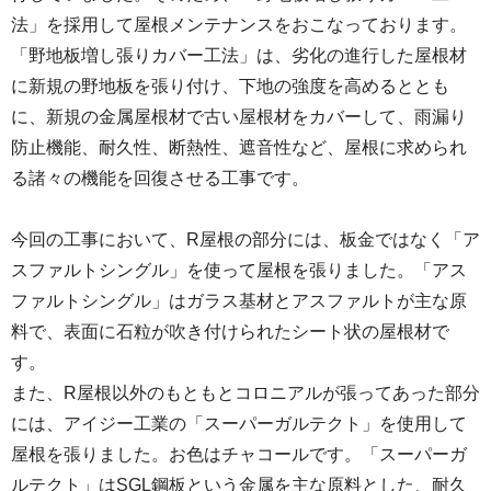
法」を採用して屋根メンテナンスをおこなっております。
「野地板増し張りカバー工法」は、劣化の進行した屋根材
に新規の野地板を張り付け、下地の強度を高めるととも
に、新規の金属屋根材で古い屋根材をカバーして、雨漏り
防止機能、耐久性、断熱性、遮音性など、屋根に求められ
る諸々の機能を回復させる工事です。
今回の工事において、R屋根の部分には、板金ではなく「ア
スファルトシングル」を使って屋根を張りました。「アス
ファルトシングル」はガラス基材とアスファルトが主な原
料で、表面に石粒が吹き付けられたシート状の屋根材で
す。
また、R屋根以外のもともとコロニアルが張ってあった部分
には、アイジー工業の「スーパーガルテクト」を使用して
屋根を張りました。お色はチャコールです。「スーパーガ
ルテクト」はSGL鋼板という金属を主な原料とした、耐久