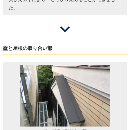
た。
壁と屋根の取り合い部