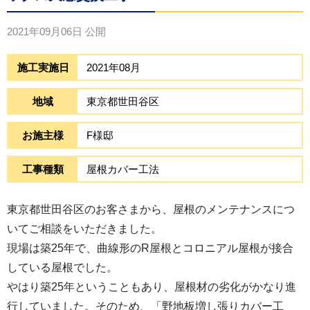
2021年09月06日
公開
施工実施日
2021年08月
地域
東京都世田谷区
お施主様
F様邸
工事種類
屋根カバー工法
東京都世田谷区のお客さまから、屋根のメンテナンスにつ
いてご相談をいただきました。
現場は築25年で、曲線形のR屋根とコロニアル屋根が接合
している屋根でした。
やはり築25年ということもあり、屋根材の劣化がかなり進
行していました。そのため、「野地板増し張りカバー工