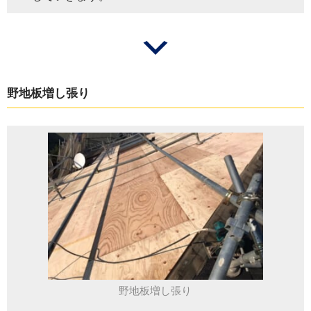
野地板増し張り
野地板増し張り