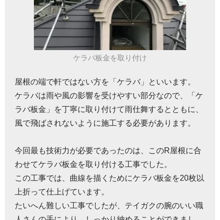
ケラバ板金を取り付け
屋根の端で軒ではない方を「ケラバ」といいます。
ケラバは雨や風の影響を受けやすい部分なので、「ケ
ラバ板金」を丁寧に取り付けて雨仕舞するとともに、
風で飛ばされないように施工する必要があります。
今回最も技術力が必要であったのは、このR屋根に合
わせてケラバ板金を取り付ける工事でした。
この工事では、曲線を描くためにケラバ板金を20枚以
上折って仕上げています。
たいへん難しい工事でしたが、テイガクの腕のいい職
人さんの手により、しっかり納めることができまし