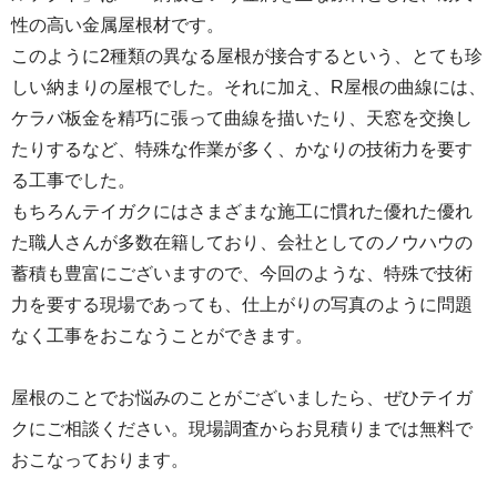
性の高い金属屋根材です。
このように2種類の異なる屋根が接合するという、とても珍
しい納まりの屋根でした。それに加え、R屋根の曲線には、
ケラバ板金を精巧に張って曲線を描いたり、天窓を交換し
たりするなど、特殊な作業が多く、かなりの技術力を要す
る工事でした。
もちろんテイガクにはさまざまな施工に慣れた優れた優れ
た職人さんが多数在籍しており、会社としてのノウハウの
蓄積も豊富にございますので、今回のような、特殊で技術
力を要する現場であっても、仕上がりの写真のように問題
なく工事をおこなうことができます。
屋根のことでお悩みのことがございましたら、ぜひテイガ
クにご相談ください。現場調査からお見積りまでは無料で
おこなっております。