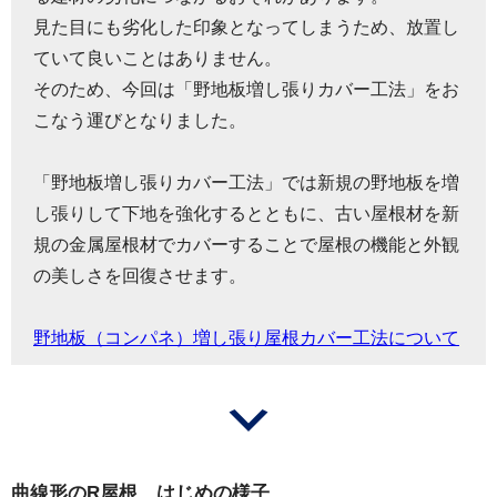
見た目にも劣化した印象となってしまうため、放置し
ていて良いことはありません。
そのため、今回は「野地板増し張りカバー工法」をお
こなう運びとなりました。
「野地板増し張りカバー工法」では新規の野地板を増
し張りして下地を強化するとともに、古い屋根材を新
規の金属屋根材でカバーすることで屋根の機能と外観
の美しさを回復させます。
野地板（コンパネ）増し張り屋根カバー工法について
曲線形のR屋根 はじめの様子