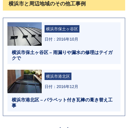
横浜市と周辺地域のその他工事例
横浜市保土ヶ谷区
日付：2016年10月
横浜市保土ヶ谷区 – 雨漏りや漏水の修理はテイガ
クで
横浜市港北区
日付：2016年12月
横浜市港北区 – パラペット付き瓦棒の葺き替え工
事