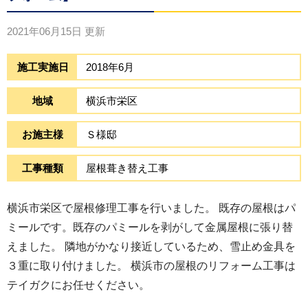
2021年06月15日
更新
施工実施日
2018年6月
地域
横浜市栄区
お施主様
Ｓ様邸
工事種類
屋根葺き替え工事
横浜市栄区で屋根修理工事を行いました。 既存の屋根はパ
ミールです。既存のパミールを剥がして金属屋根に張り替
えました。 隣地がかなり接近しているため、雪止め金具を
３重に取り付けました。 横浜市の屋根のリフォーム工事は
テイガクにお任せください。