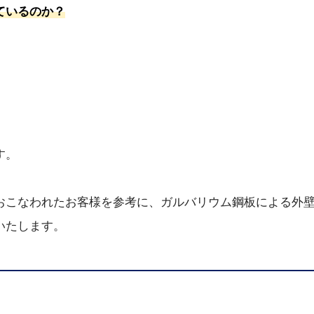
ているのか？
す。
おこなわれたお客様を参考に、ガルバリウム鋼板による外
いたします。