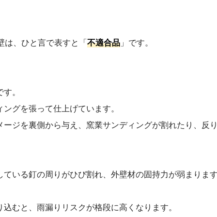
外壁は、ひと言で表すと「
不適合品
」です。
。
です。
ィングを張って仕上げています。
メージを裏側から与え、窯業サンディングが割れたり、反
している釘の周りがひび割れ、外壁材の固持力が弱まりま
り込むと、雨漏りリスクが格段に高くなります。