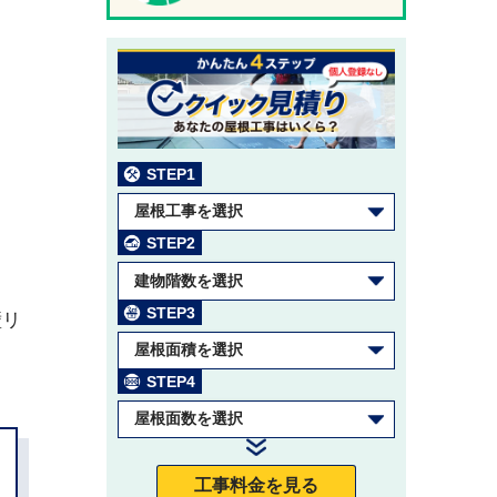
STEP1
屋根工事を選択
STEP2
建物階数を選択
STEP3
壁リ
屋根面積を選択
STEP4
屋根面数を選択
工事料金を見る