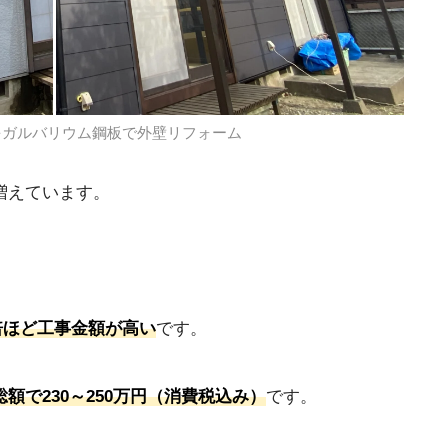
をガルバリウム鋼板で外壁リフォーム
増えています。
.5倍ほど工事金額が高い
です。
額で230～250万円（消費税込み）
です。