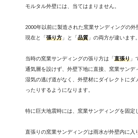
モルタル外壁には、当てはまりません。
2000年以前に製造された窯業サンディングの
現在と「
張り方
」と「
品質
」の両方が違います
当時の窯業サンディングの張り方は「
直張り
」
通気層を設けず、外壁下地に直接、窯業サンデ
湿気の逃げ道がなく、外壁材にダイレクトにダ
ったりするようになります。
特に巨大地震時には、窯業サンディングを固定
直張りの窯業サンディングは雨水が外壁内に入