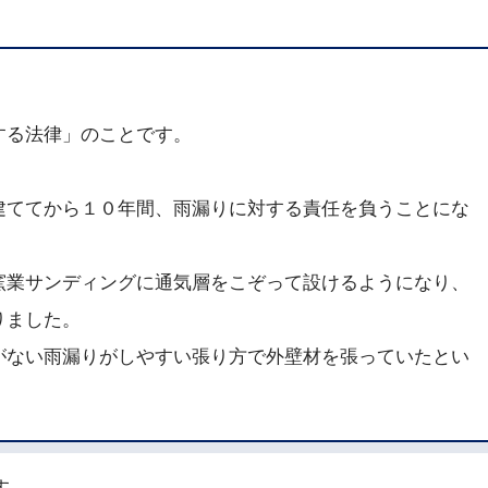
する法律」のことです。
建ててから１０年間、雨漏りに対する責任を負うことにな
窯業サンディングに通気層をこぞって設けるようになり、
りました。
がない雨漏りがしやすい張り方で外壁材を張っていたとい
す。