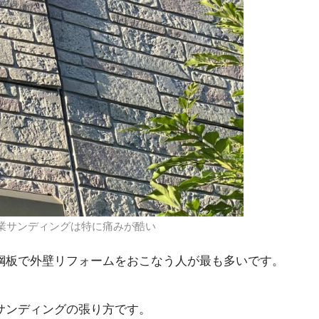
業サンディングは特に痛みが酷い
鋼板で外壁リフォームをおこなう人が最も多いです。
サンディングの張り方です。