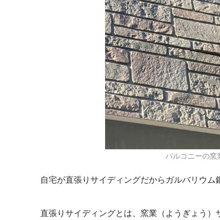
バルコニーの窯
自宅が直張りサイディングだからガルバリウム
直張りサイディングとは、窯業（ようぎょう）