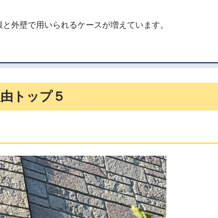
根と外壁で用いられるケースが増えています。
理由トップ５