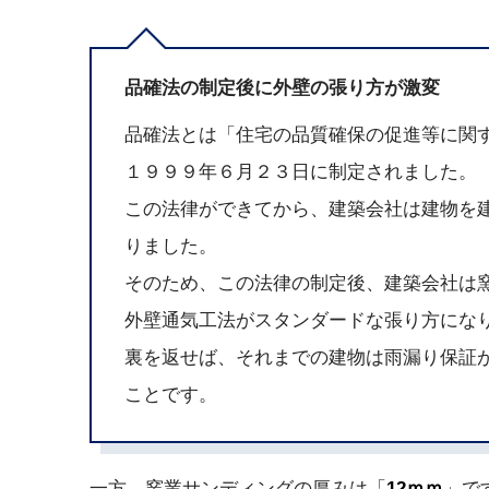
品確法の制定後に外壁の張り方が激変
品確法とは「住宅の品質確保の促進等に関
１９９９年６月２３日に制定されました。
この法律ができてから、建築会社は建物を
りました。
そのため、この法律の制定後、建築会社は
外壁通気工法がスタンダードな張り方にな
裏を返せば、それまでの建物は雨漏り保証
ことです。
一方、窯業サンディングの厚みは「
12ｍｍ
」で