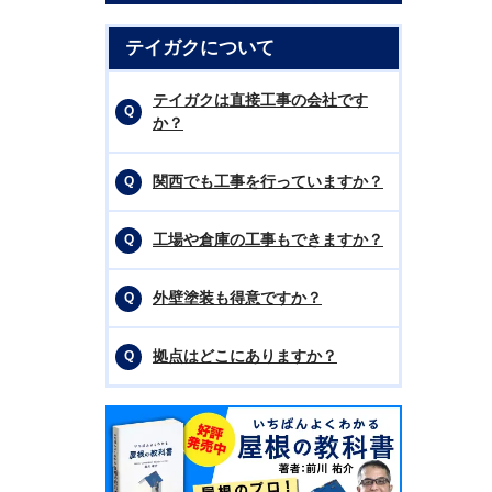
テイガクについて
テイガクは直接工事の会社です
か？
関西でも工事を行っていますか？
工場や倉庫の工事もできますか？
外壁塗装も得意ですか？
拠点はどこにありますか？