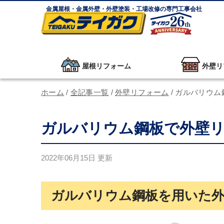
金属屋根・金属外壁・外壁塗装・工場改修の専門工事会社
屋根リフォーム
外壁リ
ホーム
/
全記事一覧
/
外壁リフォーム
/
ガルバリウム
ガルバリウム鋼板で外壁
2022年06月15日
更新
ガルバリウム鋼板を用いた