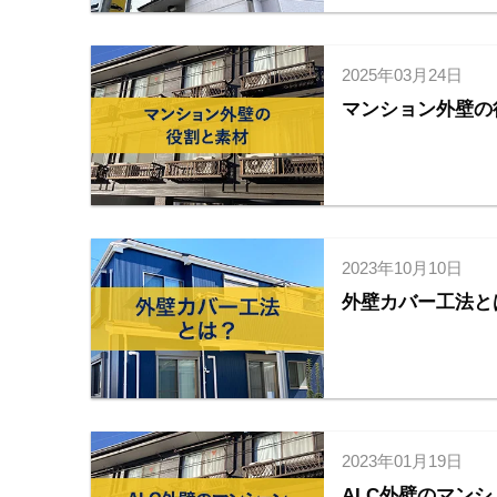
2025年03月24日
マンション外壁の
2023年10月10日
外壁カバー工法と
2023年01月19日
ALC外壁のマン