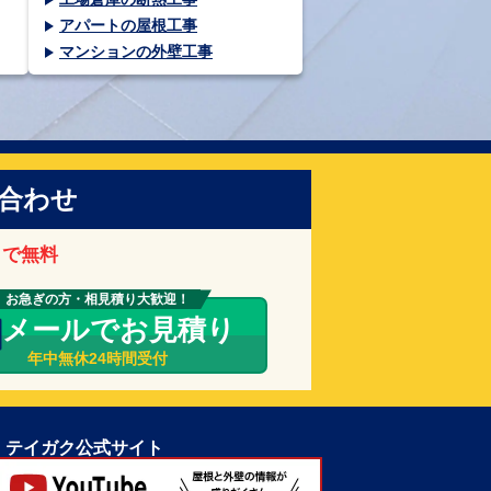
アパートの屋根工事
マンションの外壁工事
合わせ
まで無料
お急ぎの方・相見積り大歓迎！
メールでお見積り
年中無休24時間受付
テイガク公式サイト