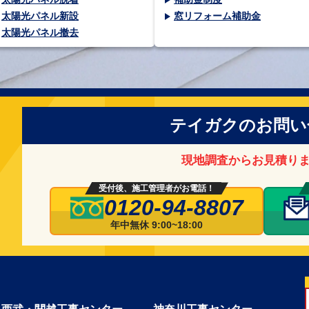
太陽光パネル新設
窓リフォーム補助金
太陽光パネル撤去
テイガクのお問い
現地調査からお見積り
受付後、施工管理者がお電話！
0120-94-8807
年中無休 9:00~18:00