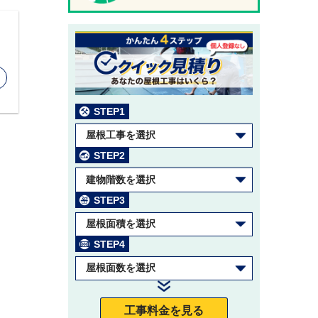
STEP1
屋根工事を選択
STEP2
建物階数を選択
STEP3
屋根面積を選択
STEP4
屋根面数を選択
工事料金を見る