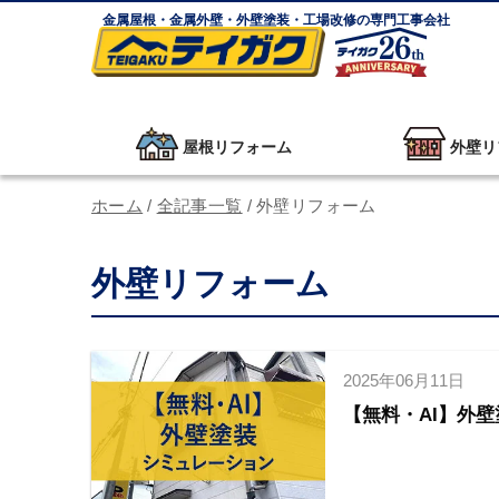
金属屋根・金属外壁・外壁塗装・工場改修の専門工事会社
屋根リフォーム
外壁リ
ホーム
/
全記事一覧
/
外壁リフォーム
外壁リフォーム
2025年06月11日
【無料・AI】外