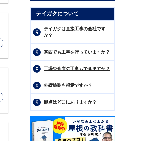
テイガクについて
テイガクは直接工事の会社です
か？
関西でも工事を行っていますか？
工場や倉庫の工事もできますか？
外壁塗装も得意ですか？
拠点はどこにありますか？