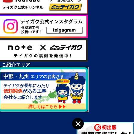
ご紹介エリア
中部・九州
エリアのお客さま
テイガクが長年にわたり
信頼関係
がある工事
会社
をご紹介します
詳しくはこちら