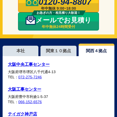
0120-94-8807
年中無休 9:00~18:00
お急ぎの方・相見積り大歓迎！
メールでお見積り
年中無休24時間受付
本社
関東１０拠点
関西４拠点
大阪中央工事センター
大阪府堺市堺区八千代通4-13
TEL：
072-275-7246
大阪工事センター
大阪府豊中市利倉1-5-37
TEL：
066-152-6576
テイガク神戸店