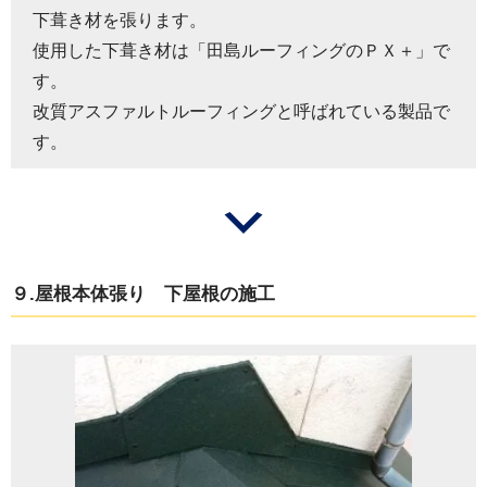
下葺き材を張ります。
使用した下葺き材は「田島ルーフィングのＰＸ＋」で
す。
改質アスファルトルーフィングと呼ばれている製品で
す。
９.屋根本体張り 下屋根の施工