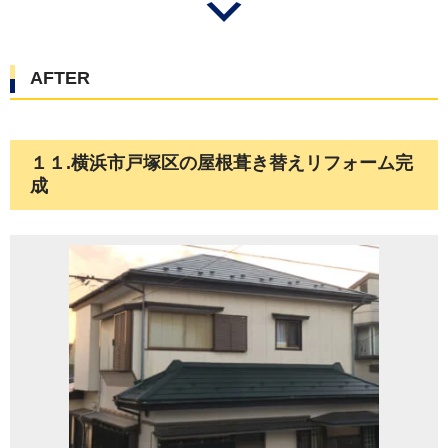
AFTER
１１.横浜市戸塚区の屋根葺き替えリフォーム完
成