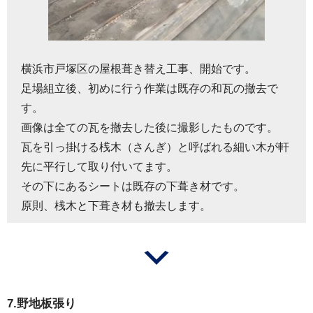
横浜市戸塚区の屋根葺き替え工事、開始です。
足場組立後、初めに行う作業は既存の和瓦の撤去で
す。
画像は全ての瓦を撤去した後に撮影したものです。
瓦を引っ掛ける桟木（さんぎ）と呼ばれる細い木が軒
先に平行して取り付いてます。
その下にあるシートは既存の下葺き材です。
原則、桟木と下葺き材も撤去します。
7.野地板張り