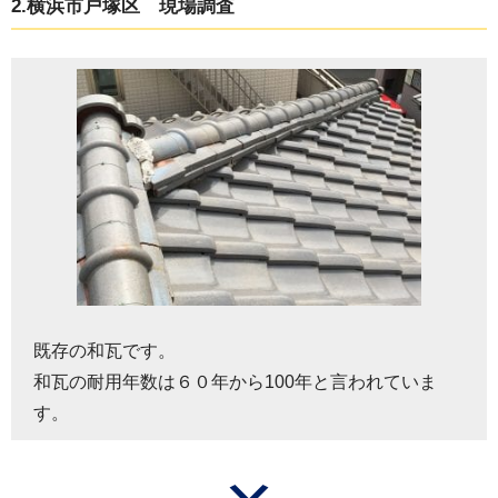
2.横浜市戸塚区 現場調査
既存の和瓦です。
和瓦の耐用年数は６０年から100年と言われていま
す。