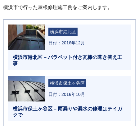
横浜市で行った屋根修理施工例をご案内します。
横浜市港北区
日付：2016年12月
横浜市港北区 – パラペット付き瓦棒の葺き替え工
事
横浜市保土ヶ谷区
日付：2016年10月
横浜市保土ヶ谷区 – 雨漏りや漏水の修理はテイガ
クで