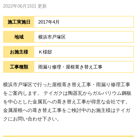
2022年06月15日
更新
施工実施日
2017年4月
地域
横浜市戸塚区
お施主様
Ｋ様邸
工事種類
雨漏り修理・屋根葺き替え工事
横浜市戸塚区で行った屋根葺き替え工事・雨漏り修理工事
をご案内します。 テイガクは陶器瓦からガルバリウム鋼板
を中心とした金属瓦への葺き替え工事が得意な会社です。
金属屋根への葺き替え工事をご検討中のお施主様はテイガ
クにお問い合わせ下さい。