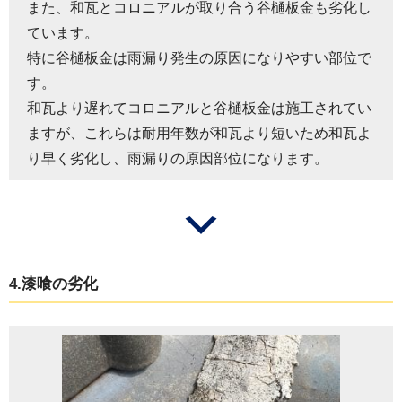
また、和瓦とコロニアルが取り合う谷樋板金も劣化し
ています。
特に谷樋板金は雨漏り発生の原因になりやすい部位で
す。
和瓦より遅れてコロニアルと谷樋板金は施工されてい
ますが、これらは耐用年数が和瓦より短いため和瓦よ
り早く劣化し、雨漏りの原因部位になります。
4.漆喰の劣化