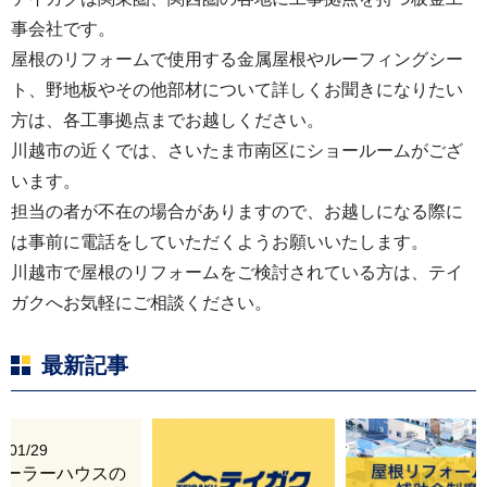
事会社です。
屋根のリフォームで使用する金属屋根やルーフィングシー
ト、野地板やその他部材について詳しくお聞きになりたい
方は、各工事拠点までお越しください。
川越市の近くでは、さいたま市南区にショールームがござ
います。
担当の者が不在の場合がありますので、お越しになる際に
は事前に電話をしていただくようお願いいたします。
川越市で屋根のリフォームをご検討されている方は、テイ
ガクへお気軽にご相談ください。
最新記事
6/01/29
レーラーハウスの