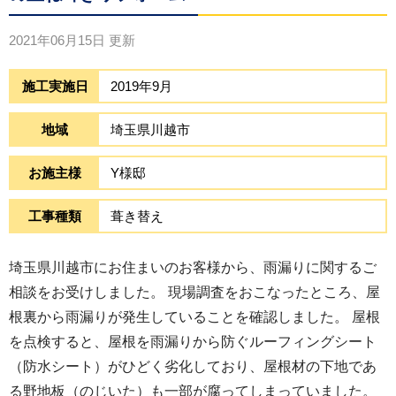
2021年06月15日
更新
施工実施日
2019年9月
地域
埼玉県川越市
お施主様
Y様邸
工事種類
葺き替え
埼玉県川越市にお住まいのお客様から、雨漏りに関するご
相談をお受けしました。 現場調査をおこなったところ、屋
根裏から雨漏りが発生していることを確認しました。 屋根
を点検すると、屋根を雨漏りから防ぐルーフィングシート
（防水シート）がひどく劣化しており、屋根材の下地であ
る野地板（のじいた）も一部が腐ってしまっていました。