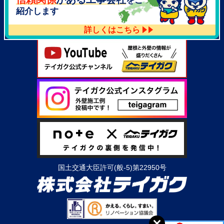
をご
紹介します
詳しくはこちら
国土交通大臣許可(般-5)第22950号