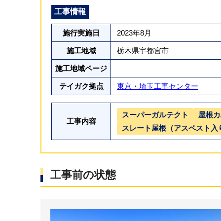
工事情報
施行実施日
2023年8月
施工地域
栃木県宇都宮市
施工地域ページ
テイガク拠点
東京・埼玉工事センター
スーパーガルテクト
屋根カ
工事内容
スレート屋根（アスベスト入
工事前の状態