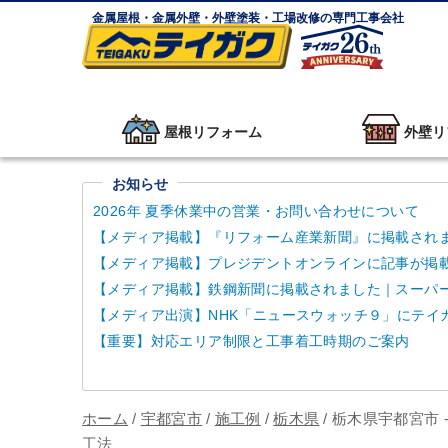
金属屋根・金属外壁・外壁塗装・工場改修の専門工事会社
屋根リフォーム
外壁リ
お知らせ
2026年 夏季休業中の営業・お問い合わせについて
【メディア掲載】『リフォーム産業新聞』に掲載され
【メディア掲載】プレジデントオンラインに記事が掲
【メディア掲載】鉄鋼新聞に掲載されました｜スーパーガ
【メディア出演】NHK「ニュースウォッチ９」にテイ
【重要】対応エリア制限と工事着工時期のご案内
ホーム
/
宇都宮市
/
施工例
/
栃木県
/
栃木県宇都宮市
工法