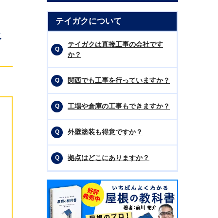
テイガクについて
根
テイガクは直接工事の会社です
か？
関西でも工事を行っていますか？
工場や倉庫の工事もできますか？
外壁塗装も得意ですか？
拠点はどこにありますか？