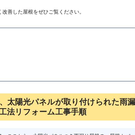
く改善した屋根をぜひご覧ください。
、太陽光パネルが取り付けられた雨
工法リフォーム工事手順