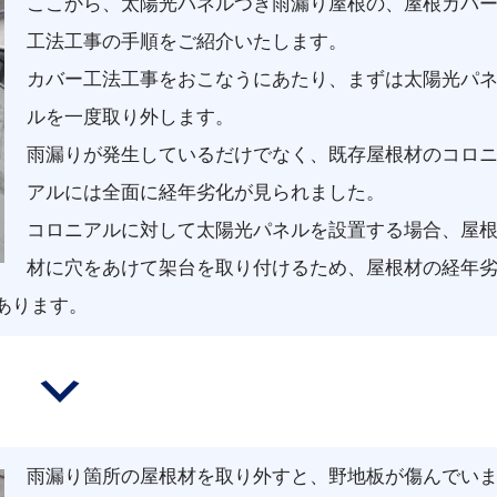
ここから、太陽光パネルつき雨漏り屋根の、屋根カバ
工法工事の手順をご紹介いたします。
カバー工法工事をおこなうにあたり、まずは太陽光パ
ルを一度取り外します。
雨漏りが発生しているだけでなく、既存屋根材のコロ
アルには全面に経年劣化が見られました。
コロニアルに対して太陽光パネルを設置する場合、屋
材に穴をあけて架台を取り付けるため、屋根材の経年
あります。
雨漏り箇所の屋根材を取り外すと、野地板が傷んでい