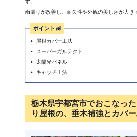
す。
雨漏りが改善し、耐久性や外観の美しさが大き
ポイント
屋根カバー工法
スーパーガルテクト
太陽光パネル
キャッチ工法
栃木県宇都宮市でおこなった
り屋根の、垂木補強とカバー