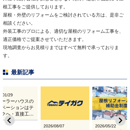
根工事をご提供しております。
屋根・外壁のリフォームをご検討されている方は、是非ご
相談ください。
外装工事のプロによる、適切な屋根のリフォーム工事を、
適正価格でご提案させていただきます。
現地調査からお見積りまではすべて無料で承っておりま
す。
最新記事
6/01/29
レーラーハウスの
ノベーションはテ
ガクへ・直接工事
出張改修サービス
2026/08/07
2026/05/22