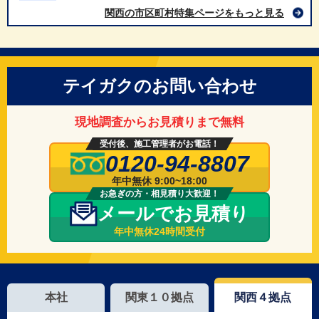
関西の市区町村特集ページをもっと見る
テイガクのお問い合わせ
現地調査からお見積りまで無料
受付後、施工管理者がお電話！
0120-94-8807
年中無休 9:00~18:00
お急ぎの方・相見積り大歓迎！
メールでお見積り
年中無休24時間受付
本社
関東１０拠点
関西４拠点