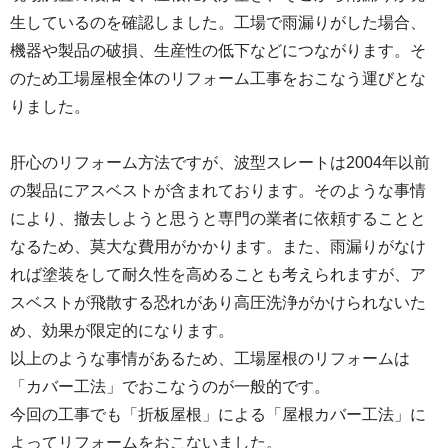
生しているのを確認しました。工場で雨漏りがした場合、
機器や製品の破損、生産性の低下などにつながります。そ
のため工場屋根全体のリフォーム工事をおこなう運びとな
りました。
肝心のリフォーム方法ですが、波型スレートは2004年以前
の製品にアスベストが含まれております。そのような事情
により、撤去しようと思うと専門の業者に依頼することと
なるため、莫大な費用がかかります。また、雨漏りがなけ
れば塗装をして耐久性を高めることも考えられますが、ア
スベストが飛散する恐れがあり高圧洗浄がかけられないた
め、効果が限定的になります。
以上のような事情があるため、工場屋根のリフォームは
「カバー工法」でおこなうのが一般的です。
今回の工事でも「折板屋根」による「屋根カバー工法」に
よってリフォームをおこないました。