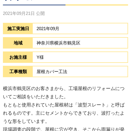
2021年09月21日
公開
施工実施日
2021年09月
地域
神奈川県横浜市鶴見区
お施主様
Y様
工事種類
屋根カバー工法
横浜市鶴見区のお客さまから、工場屋根のリフォームにつ
いてご相談をいただきました。
もともと使用されていた屋根材は「波型スレート」と呼ば
れるものです。主にセメントからできており、波打ったよ
うな形をしています。
現場調査の段階で、屋根に穴が空き、そこから雨漏りが発