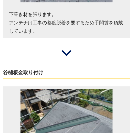
下葺き材を張ります。
アンテナは工事の都度脱着を要するため手間賃を頂戴
しています。
谷樋板金取り付け