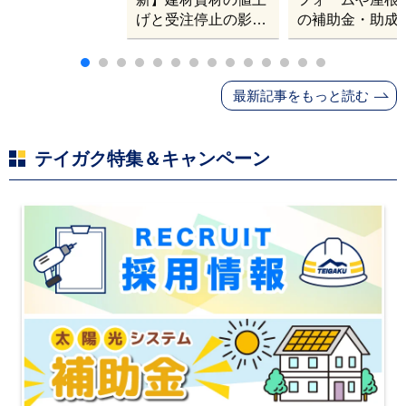
げと受注停止の影響
の補助金・助成
｜塗料・屋根材・シ
業
ンナー・断熱材・ル
ーフィングの値上げ
最新記事をもっと読む
と材料入手困難・出
荷停止へ
テイガク特集＆キャンペーン