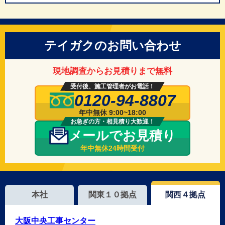
テイガクのお問い合わせ
現地調査からお見積りまで無料
受付後、施工管理者がお電話！
0120-94-8807
年中無休 9:00~18:00
お急ぎの方・相見積り大歓迎！
メールでお見積り
年中無休24時間受付
本社
関東１０拠点
関西４拠点
大阪中央工事センター