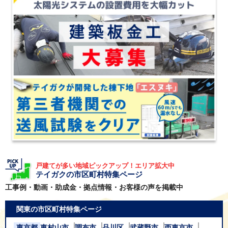
戸建てが多い地域ピックアップ！エリア拡大中
テイガクの市区町村特集ページ
工事例・動画・助成金・拠点情報・お客様の声を掲載中
関東の市区町村特集ページ
東京都
東村山市
調布市
品川区
武蔵野市
西東京市