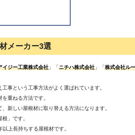
材メーカー3選
アイジー工業株式会社
」「
ニチハ株式会社
」「
株式会社ル
え工事という工事方法がよく選ばれています。
材を重ねる方法です。
て、新しい屋根材に取り替える方法になります。
屋根」です。
年以上長持ちする屋根材です。