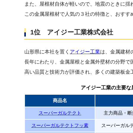
また、屋根材自体が軽いので、地震のときに揺
この金属屋根材で人気の３社の特徴と、おすす
1位 アイジー工業株式会社
山形県に本社を置く
アイジー工業
は、金属建材
長年にわたり、金属屋根と金属外壁材の分野で
高い品質と技術力が評価され、多くの建築板金
アイジー工業の主要な
商品名
スーパーガルテクト
主力商品・断
スーパーガルテクトフッ素
スーパーガル