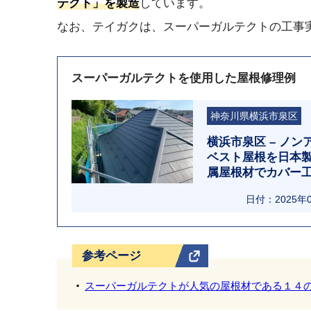
テクト」を製造
しています。
なお、テイガクは、スーパーガルテクトの工事実績
スーパーガルテクトを使用した屋根修理例
神奈川県横浜市泉区
横浜市泉区 – ノン
ベスト屋根を日本
属屋根材でカバー
と外壁塗装
日付：2025年
参考ページ
スーパーガルテクトが人気の屋根材である１４