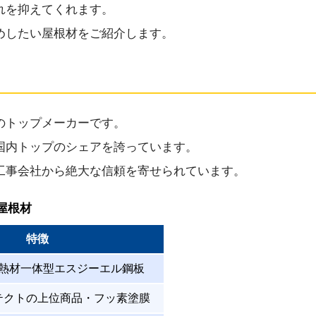
れを抑えてくれます。
めしたい屋根材をご紹介します。
のトップメーカーです。
国内トップのシェアを誇っています。
工事会社から絶大な信頼を寄せられています。
屋根材
特徴
熱材一体型エスジーエル鋼板
テクトの上位商品・フッ素塗膜