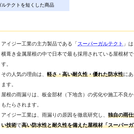
ガルテクトを短くした商品
アイジー工業の主力製品である「
スーパーガルテクト
」は
横葺き金属屋根の中で日本で最も採用されている屋根材で
す。
その人気の理由は、
軽さ・高い耐久性・優れた防水性
にあ
ます。
屋根の雨漏りは、板金部材（下地含）の劣化や施工不良か
もたらされます。
アイジー工業は、雨漏りの原因を徹底研究し、
独自の雨仕
い技術
で
高い防水性と耐久性を備えた屋根材「スーパーガ