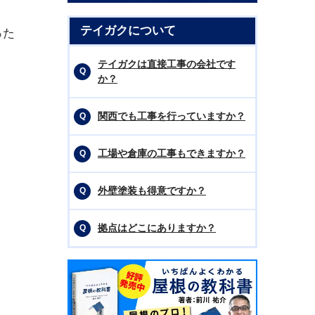
テイガクについて
った
テイガクは直接工事の会社です
か？
関西でも工事を行っていますか？
工場や倉庫の工事もできますか？
外壁塗装も得意ですか？
拠点はどこにありますか？