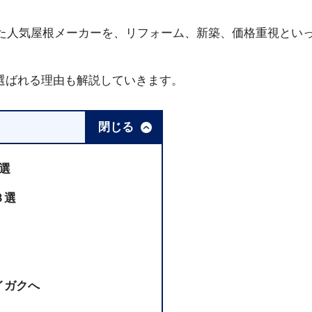
した人気屋根メーカーを、リフォーム、新築、価格重視とい
選ばれる理由も解説していきます。
閉じる
選
３選
イガクへ