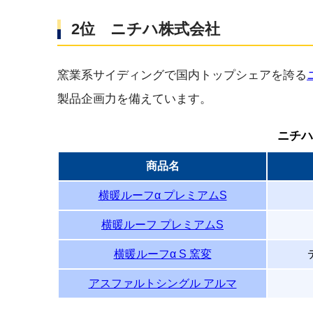
2位 ニチハ株式会社
窯業系サイディングで国内トップシェアを誇る
製品企画力を備えています。
ニチハ
商品名
横暖ルーフα プレミアムS
横暖ルーフ プレミアムS
横暖ルーフα S 窯変
アスファルトシングル アルマ