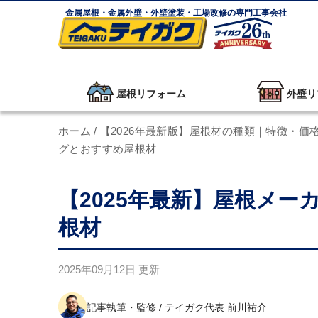
金属屋根・金属外壁・外壁塗装・工場改修の専門工事会社
屋根リフォーム
外壁リ
ホーム
/
【2026年最新版】屋根材の種類｜特徴・価
グとおすすめ屋根材
【2025年最新】屋根メ
根材
2025年09月12日
更新
記事執筆・監修 / テイガク代表 前川祐介