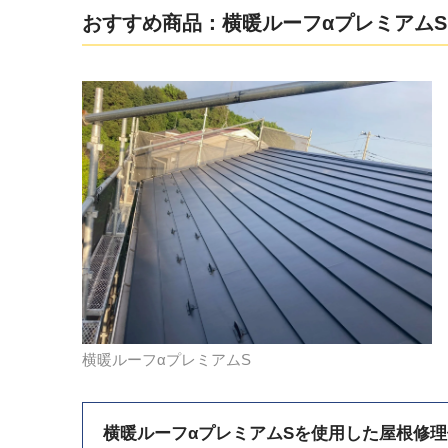
おすすめ商品：横暖ルーフαプレミアムS
横暖ルーフαプレミアムS
横暖ルーフαプレミアムSを使用した屋根修理