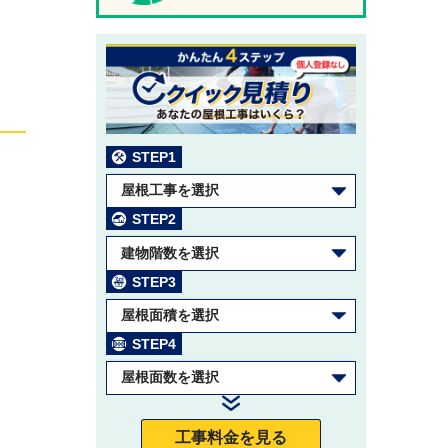
STEP1
屋根工事を選択
STEP2
建物階数を選択
STEP3
屋根面積を選択
STEP4
屋根面数を選択
工事料金を見る