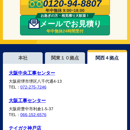
0120-94-8807
年中無休 9:00~18:00
お急ぎの方・相見積り大歓迎！
メールでお見積り
年中無休24時間受付
本社
関東１０拠点
関西４拠点
大阪中央工事センター
大阪府堺市堺区八千代通4-13
TEL：
072-275-7246
大阪工事センター
大阪府豊中市利倉1-5-37
TEL：
066-152-6576
テイガク神戸店