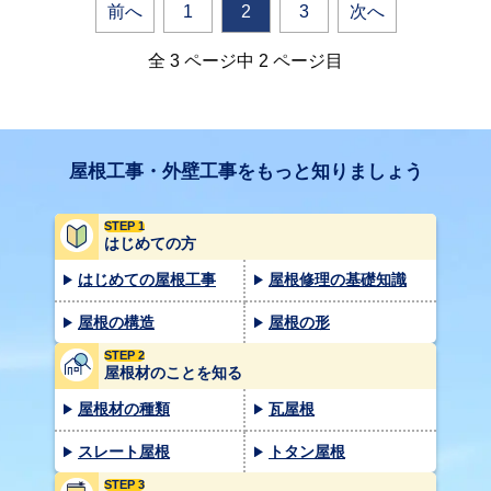
前へ
1
2
3
次へ
全 3 ページ中 2 ページ目
屋根工事・外壁工事をもっと知りましょう
STEP 1
はじめての方
はじめての屋根工事
屋根修理の基礎知識
屋根の構造
屋根の形
STEP 2
屋根材のことを知る
屋根材の種類
瓦屋根
スレート屋根
トタン屋根
STEP 3