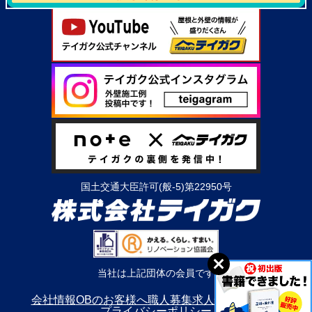
国土交通大臣許可(般-5)第22950号
当社は上記団体の会員です
会社情報
OBのお客様へ
職人募集
求人情報
利用規約
プライバシーポリシー