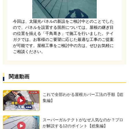
あるニューライナールーフィングを使用しまし
た。
今回は、太陽光パネルの新設をご検討中とのことでした
ので、パネルを設置する箇所については、屋根の継ぎ目
の位置を揃える「千鳥葺き」で施工を行いました。テイ
ガクでは、お客様のご要望に応じた最適な工事のご提案
が可能です。屋根工事をご検討中の方は、ぜひお気軽に
ご相談ください。
関連動画
これで全部わかる屋根カバー工法の手順【総
集編】
スーパーガルテクトがなぜ人気なのか？プロ
が解説する12のポイント【総集編】