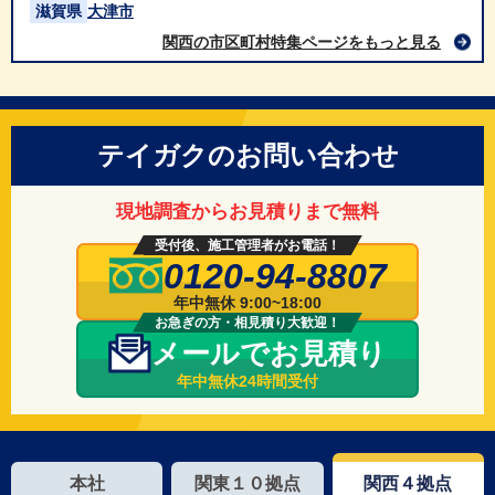
滋賀県
大津市
関西の市区町村特集ページをもっと見る
テイガクのお問い合わせ
現地調査からお見積りまで無料
受付後、施工管理者がお電話！
0120-94-8807
年中無休 9:00~18:00
お急ぎの方・相見積り大歓迎！
メールでお見積り
年中無休24時間受付
本社
関東１０拠点
関西４拠点