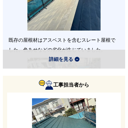
既存の屋根材はアスベストを含むスレート屋根で
した。色あせなどの劣化が生じていました。
詳細を見る
工事担当者から
防水シートには、耐用年数30年の高耐久タイプで