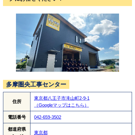
て綺麗な屋根に生まれ変わりました。
多摩圏央工事センター
東京都八王子市滝山町2-9-1
住所
（Googleマップはこちら）
電話番号
042-659-3502
都道府県
東京都