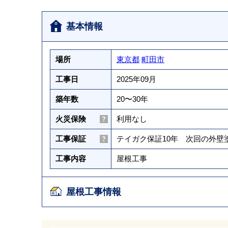
基本情報
場所
東京都
町田市
工事日
2025年09月
築年数
20〜30年
火災保険
利用なし
工事保証
テイガク保証10年 次回の外
工事内容
屋根工事
屋根工事情報