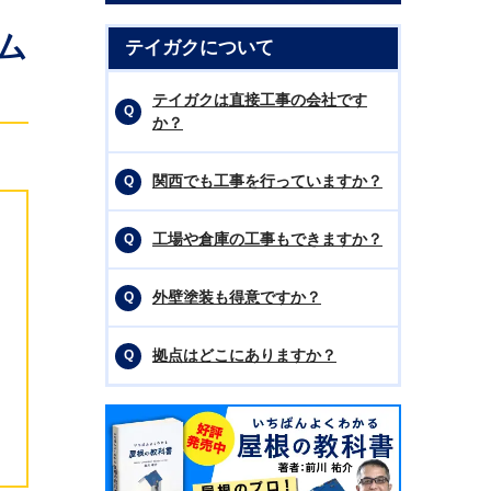
ム
テイガクについて
テイガクは直接工事の会社です
か？
関西でも工事を行っていますか？
工場や倉庫の工事もできますか？
外壁塗装も得意ですか？
拠点はどこにありますか？