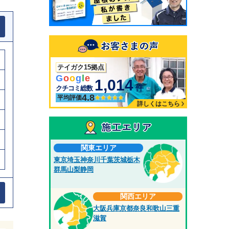
テイガク15拠点
G
o
o
g
l
e
1,014
件
クチコミ総数
4.8
平均評価
詳しくはこちら
関東エリア
東京
埼玉
神奈川
千葉
茨城
栃木
群馬
山梨
静岡
関西エリア
大阪
兵庫
京都
奈良
和歌山
三重
滋賀