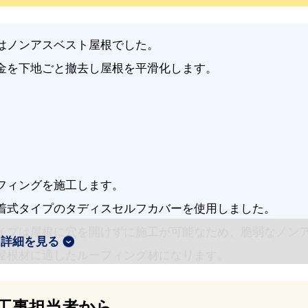
はノンアスベスト屋根でした。
金を下地ごと撤去し屋根を平滑化します。
フィングを施工します。
着式タイプのタディスセルフカバーを使用しました。
イプは屋根に穴を開けずに施工が可能なため、脆弱なノン
詳細を見る
屋根材に適したルーフィング材になります。
工事担当者から