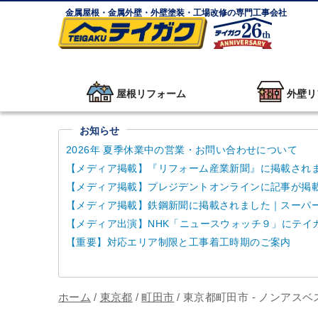
金属屋根・金属外壁・外壁塗装・工場改修の専門工事会社
屋根リフォーム
外壁リ
お知らせ
2026年 夏季休業中の営業・お問い合わせについて
【メディア掲載】『リフォーム産業新聞』に掲載され
【メディア掲載】プレジデントオンラインに記事が掲
【メディア掲載】鉄鋼新聞に掲載されました｜スーパーガ
【メディア出演】NHK「ニュースウォッチ９」にテイ
【重要】対応エリア制限と工事着工時期のご案内
ホーム
/
東京都
/
町田市
/
東京都町田市 - ノンアス