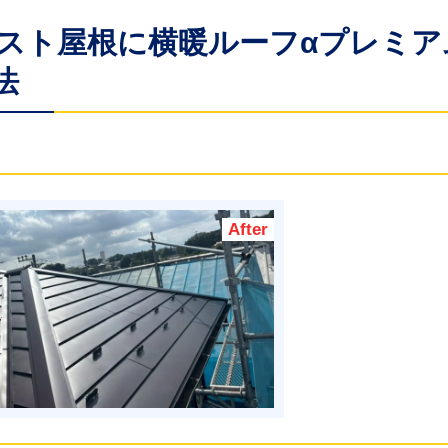
ベスト屋根に横暖ルーフαプレミア
法