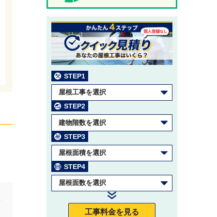
STEP1
屋根工事を選択
STEP2
建物階数を選択
STEP3
屋根面積を選択
STEP4
屋根面数を選択
せ
工事料金を見る