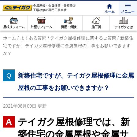
金属屋根・金属外壁・外壁塗装
工場改修の専門工事会社
ホーム
メニュー
屋根リフォーム
外壁リフォーム
費用・保険
施工例
テイガクとは
ホーム
/
よくある質問
/
テイガク屋根修理に関するご質問
/
新築住
宅ですが、テイガク屋根修理に金属屋根の工事をお願いできます
か？
新築住宅ですが、テイガク屋根修理に金属
屋根の工事をお願いできますか？
2021年06月09日
更新
テイガク屋根修理では、新
築住宅の金属屋根や金属サ