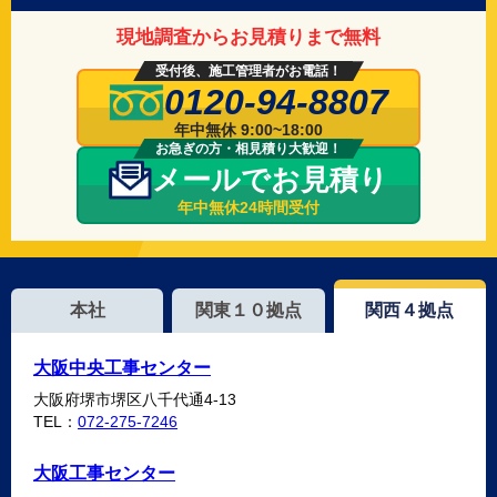
現地調査からお見積りまで無料
受付後、施工管理者がお電話！
0120-94-8807
年中無休 9:00~18:00
お急ぎの方・相見積り大歓迎！
メールでお見積り
年中無休24時間受付
本社
関東１０拠点
関西４拠点
大阪中央工事センター
大阪府堺市堺区八千代通4-13
TEL：
072-275-7246
大阪工事センター