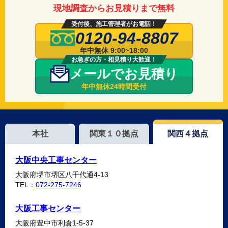
現地調査からお見積りまで無料
受付後、施工管理者がお電話！
0120-94-8807
年中無休 9:00~18:00
お急ぎの方・相見積り大歓迎！
メールでお見積り
年中無休24時間受付
本社
関東１０拠点
関西４拠点
大阪中央工事センター
大阪府堺市堺区八千代通4-13
TEL：
072-275-7246
大阪工事センター
大阪府豊中市利倉1-5-37