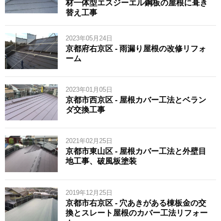
材一体型エスジーエル鋼板の屋根に葺き
替え工事
2023年05月24日
京都府右京区 - 雨漏り屋根の改修リフォ
ーム
2023年01月05日
京都市西京区 - 屋根カバー工法とベラン
ダ交換工事
2021年02月25日
京都市東山区 - 屋根カバー工法と外壁目
地工事、破風板塗装
2019年12月25日
京都市右京区 - 穴あきがある棟板金の交
換とスレート屋根のカバー工法リフォー