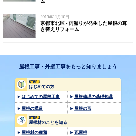
ム
2019年11月10日
京都市北区 - 雨漏りが発生した屋根の葺
き替えリフォーム
屋根工事・外壁工事をもっと知りましょう
STEP 1
はじめての方
はじめての屋根工事
屋根修理の基礎知識
屋根の構造
屋根の形
STEP 2
屋根材のことを知る
屋根材の種類
瓦屋根