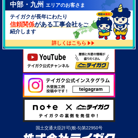
中部・九州
エリアのお客さま
テイガク泉北・泉南店
テイガクが長年にわたり
大阪府泉北郡忠岡町高月南3-14
TEL：
072-521-2637
信頼関係
がある工事会社
をご
紹介します
詳しくはこちら
国土交通大臣許可(般-5)第22950号