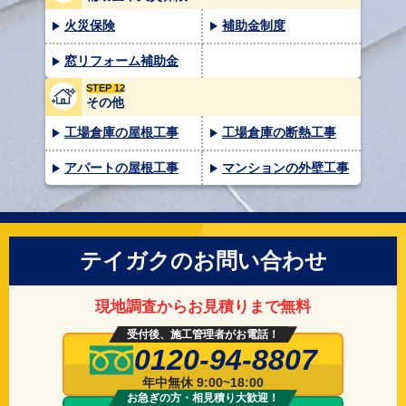
火災保険
補助金制度
窓リフォーム補助金
STEP 12
その他
工場倉庫の屋根工事
工場倉庫の断熱工事
アパートの屋根工事
マンションの外壁工事
テイガクのお問い合わせ
現地調査からお見積りまで無料
受付後、施工管理者がお電話！
0120-94-8807
年中無休 9:00~18:00
お急ぎの方・相見積り大歓迎！