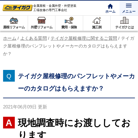
金属屋根・金属外壁・外壁塗装
工場改修の専門工事会社
ホーム
メニュー
屋根リフォーム
外壁リフォーム
費用・保険
施工例
テイガクとは
ホーム
/
よくある質問
/
テイガク屋根修理に関するご質問
/
テイガ
ク屋根修理のパンフレットやメーカーのカタログはもらえます
か？
テイガク屋根修理のパンフレットやメーカ
ーのカタログはもらえますか？
2021年06月09日
更新
現地調査時にお渡ししてお
ります