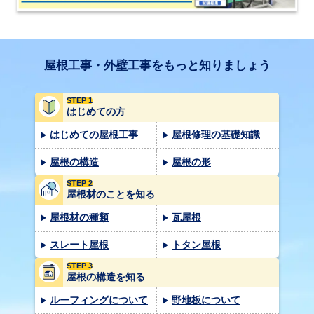
屋根工事・外壁工事をもっと知りましょう
STEP 1
はじめての方
はじめての屋根工事
屋根修理の基礎知識
屋根の構造
屋根の形
STEP 2
屋根材のことを知る
屋根材の種類
瓦屋根
スレート屋根
トタン屋根
STEP 3
屋根の構造を知る
ルーフィングについて
野地板について