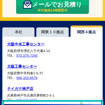
メールでお見積り
年中無休24時間受付
本社
関東１０拠点
関西４拠点
大阪中央工事センター
大阪府堺市堺区八千代通4-13
TEL：
072-275-7246
大阪工事センター
大阪府豊中市利倉1-5-37
TEL：
066-152-6576
テイガク神戸店
兵庫県神戸市兵庫区夢野町2-5-1
TEL：
078-511-9677