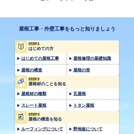
屋根工事・外壁工事をもっと知りましょう
STEP 1
はじめての方
はじめての屋根工事
屋根修理の基礎知識
屋根の構造
屋根の形
STEP 2
屋根材のことを知る
屋根材の種類
瓦屋根
スレート屋根
トタン屋根
STEP 3
屋根の構造を知る
ルーフィングについて
野地板について