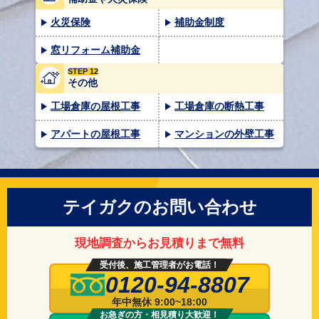
火災保険
補助金制度
窓リフォーム補助金
STEP 12
その他
工場倉庫の屋根工事
工場倉庫の断熱工事
アパートの屋根工事
マンションの外壁工事
テイガクのお問い合わせ
現地調査からお見積りまで無料
受付後、施工管理者がお電話！
0120-94-8807
年中無休 9:00~18:00
お急ぎの方・相見積り大歓迎！