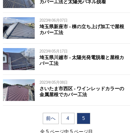
カバー工法と太陽光パネル脱着
2023年06月07日
埼玉県新座市 - 棟の立ち上げ加工で屋根
カバー工法
2023年05月17日
埼玉県川越市 - 太陽光発電脱着と屋根カ
バー工法
2023年05月08日
さいたま市西区 - ワインレッドカラーの
金属屋根でカバー工法
前へ
4
5
全 5 ページ中 5 ページ目