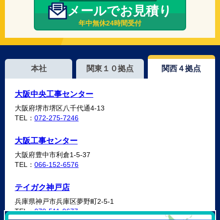
メールでお見積り
年中無休24時間受付
本社
関東１０拠点
関西４拠点
大阪中央工事センター
大阪府堺市堺区八千代通4-13
TEL：
072-275-7246
大阪工事センター
大阪府豊中市利倉1-5-37
TEL：
066-152-6576
テイガク神戸店
兵庫県神戸市兵庫区夢野町2-5-1
TEL：
078-511-9677