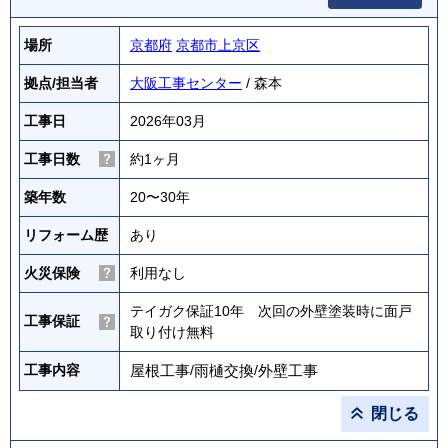
場所
京都府
京都市上京区
拠点/担当者
大阪工事センター
/ 森本
工事日
2026年03月
工事日数
約1ヶ月
築年数
20〜30年
リフォーム歴
あり
火災保険
利用なし
テイガク保証10年 次回の外壁塗装時に面戸
工事保証
取り付け無料
屋根工事
/
雨樋交換
/
外壁工事
工事内容
閉じる