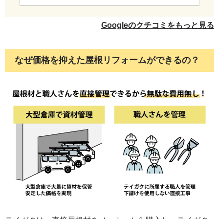
意図を汲み取りながら進めていただけたので
安心してお任せできました。 仕上がりにも満
Googleのクチコミをもっと見る
足しており、工事をお願いして本当に良かっ
たと思っています。 このたびは施工していた
だき、ありがとうございました。
なぜ価格を抑えた屋根リフォームができるの？