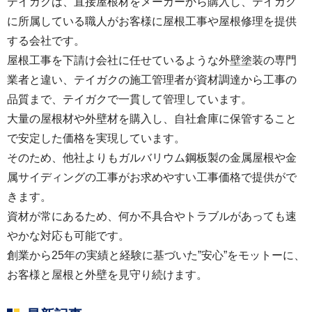
テイガクは、直接屋根材をメーカーから購入し、テイガク
に所属している職人がお客様に屋根工事や屋根修理を提供
する会社です。
屋根工事を下請け会社に任せているような外壁塗装の専門
業者と違い、テイガクの施工管理者が資材調達から工事の
品質まで、テイガクで一貫して管理しています。
大量の屋根材や外壁材を購入し、自社倉庫に保管すること
で安定した価格を実現しています。
そのため、他社よりもガルバリウム鋼板製の金属屋根や金
属サイディングの工事がお求めやすい工事価格で提供がで
きます。
資材が常にあるため、何か不具合やトラブルがあっても速
やかな対応も可能です。
創業から25年の実績と経験に基づいた”安心”をモットーに、
お客様と屋根と外壁を見守り続けます。