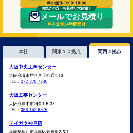
年中無休 9:00~18:00
お急ぎの方・相見積り大歓迎！
メールでお見積り
年中無休24時間受付
本社
関東１０拠点
関西４拠点
大阪中央工事センター
大阪府堺市堺区八千代通4-13
TEL：
072-275-7246
大阪工事センター
大阪府豊中市利倉1-5-37
TEL：
066-152-6576
テイガク神戸店
兵庫県神戸市兵庫区夢野町2-5-1