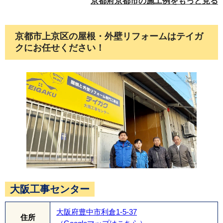
京都府京都市の施工例をもっと見る
京都市上京区の屋根・外壁リフォームはテイガ
クにお任せください！
換気棟を取り付け、完成です。耐久性、機能性と
もに優れた屋根に生まれ変わりました。
大阪工事センター
大阪府豊中市利倉1-5-37
住所