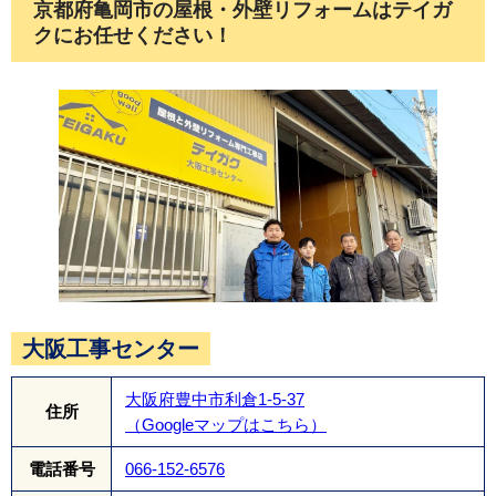
京都府亀岡市の屋根・外壁リフォームはテイガ
クにお任せください！
大阪工事センター
大阪府豊中市利倉1-5-37
住所
（Googleマップはこちら）
電話番号
066-152-6576