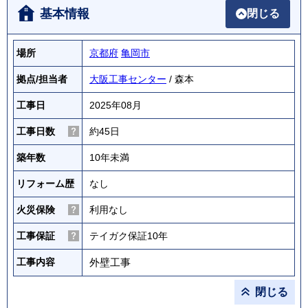
基本情報
閉じる
場所
京都府
亀岡市
拠点/担当者
大阪工事センター
/ 森本
工事日
2025年08月
工事日数
約45日
築年数
10年未満
リフォーム歴
なし
火災保険
利用なし
工事保証
テイガク保証10年
外壁工事
工事内容
閉じる