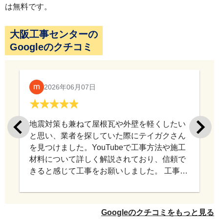
は無料です。
大阪工事センターの
Googleのクチコミ
2026年06月07日
地震対策も兼ねて屋根瓦や外壁を軽くしたい
と思い、業者を探していた際にテイガクさん
を見つけました。YouTubeで工事方法や施工
材料について詳しく解説されており、信頼で
きると感じて工事をお願いしました。 工事中
もこちらの相談に丁寧に対応していただき、
意図を汲み取りながら進めていただけたので
安心してお任せできました。 仕上がりにも満
Googleのクチコミをもっと見る
足しており、工事をお願いして本当に良かっ