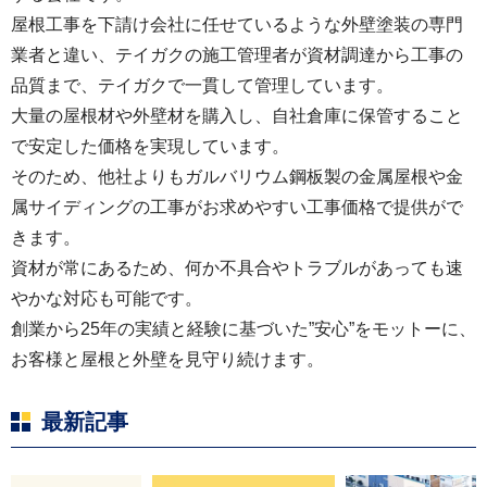
屋根工事を下請け会社に任せているような外壁塗装の専門
業者と違い、テイガクの施工管理者が資材調達から工事の
品質まで、テイガクで一貫して管理しています。
大量の屋根材や外壁材を購入し、自社倉庫に保管すること
で安定した価格を実現しています。
そのため、他社よりもガルバリウム鋼板製の金属屋根や金
属サイディングの工事がお求めやすい工事価格で提供がで
きます。
資材が常にあるため、何か不具合やトラブルがあっても速
やかな対応も可能です。
創業から25年の実績と経験に基づいた”安心”をモットーに、
お客様と屋根と外壁を見守り続けます。
最新記事