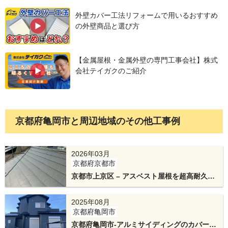
外壁カバー工法リフォームで用いるおすすめ
の外壁商品と選び方
【金属屋根・金属外壁の専門工事会社】株式
会社テイガクのご紹介
アルミサイディングは軽量でサビにくく、耐久性
京都府亀岡市と周辺地域のその他工事例
に優れた高性能な金属外壁材です。
2026年03月
京都府京都市
京都市上京区 – アスベスト屋根を超高耐久ガ
ルバで刷新！カバー工法と雨どい交換工事
2025年08月
京都府亀岡市
京都府亀岡市-アルミサイディングのカバー工