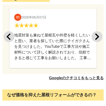
2026年06月07日
地震対策も兼ねて屋根瓦や外壁を軽くしたい
と思い、業者を探していた際にテイガクさん
を見つけました。YouTubeで工事方法や施工
材料について詳しく解説されており、信頼で
きると感じて工事をお願いしました。 工事中
もこちらの相談に丁寧に対応していただき、
意図を汲み取りながら進めていただけたので
安心してお任せできました。 仕上がりにも満
Googleのクチコミをもっと見る
足しており、工事をお願いして本当に良かっ
たと思っています。 このたびは施工していた
だき、ありがとうございました。
なぜ価格を抑えた屋根リフォームができるの？