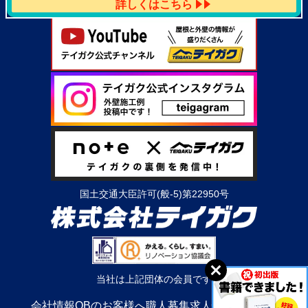
詳しくはこちら
国土交通大臣許可(般-5)第22950号
当社は上記団体の会員です
会社情報
OBのお客様へ
職人募集
求人情報
利用規約