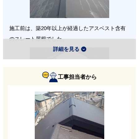
施工前は、築20年以上が経過したアスベスト含有
のスレート屋根でした。
詳細を見る
工事担当者から
今回は雨漏りしやすいドーマー部分を解体しま
す。開口部を野地板で塞ぎ、屋根面をフラットに
します。