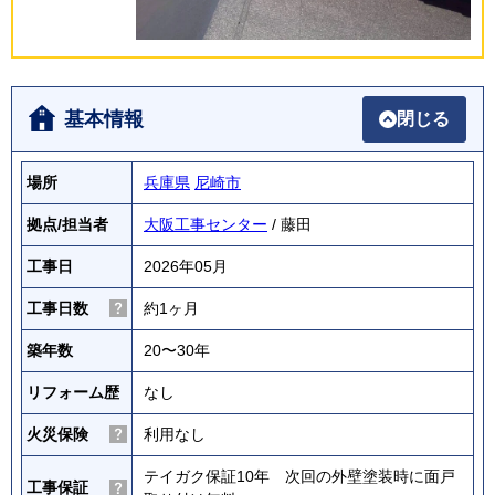
基本情報
閉じる
場所
兵庫県
尼崎市
拠点/担当者
大阪工事センター
/ 藤田
工事日
2026年05月
工事日数
約1ヶ月
築年数
20〜30年
リフォーム歴
なし
火災保険
利用なし
テイガク保証10年 次回の外壁塗装時に面戸
工事保証