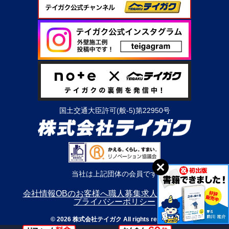
国土交通大臣許可(般-5)第22950号
当社は上記団体の会員です
会社情報
OBのお客様へ
職人募集
求人情報
利用規約
プライバシーポリシー
© 2026 株式会社テイガク All rights reserved.