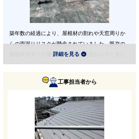
築年数の経過により、屋根材の割れや天窓周りか
らの雨漏りリスクが懸念されていました。既存の
詳細を見る
屋根材をすべて撤去し、下地の状態から作り直し
ます。
工事担当者から