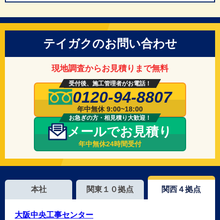
テイガクのお問い合わせ
現地調査からお見積りまで無料
受付後、施工管理者がお電話！
0120-94-8807
年中無休 9:00~18:00
お急ぎの方・相見積り大歓迎！
メールでお見積り
年中無休24時間受付
本社
関東１０拠点
関西４拠点
大阪中央工事センター