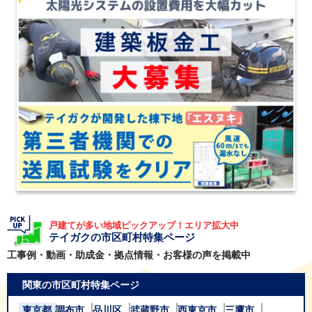
戸建てが多い地域ピックアップ！エリア拡大中
テイガクの市区町村特集ページ
工事例・動画・助成金・拠点情報・お客様の声を掲載中
関東の市区町村特集ページ
東京都
調布市
品川区
武蔵野市
西東京市
三鷹市