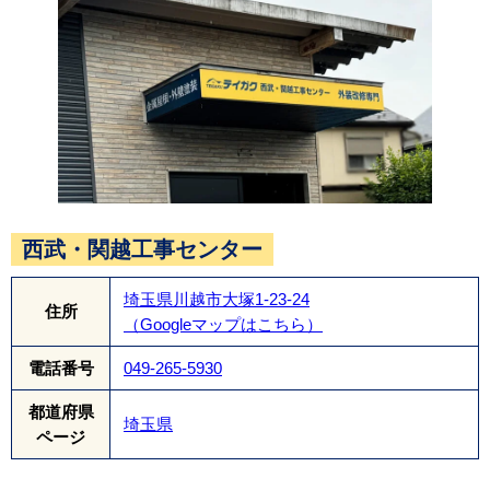
金が剥がれる心配がなく、長期にわたって屋根の
安全を保ちます。
西武・関越工事センター
埼玉県川越市大塚1-23-24
住所
（Googleマップはこちら）
電話番号
049-265-5930
都道府県
埼玉県
ページ