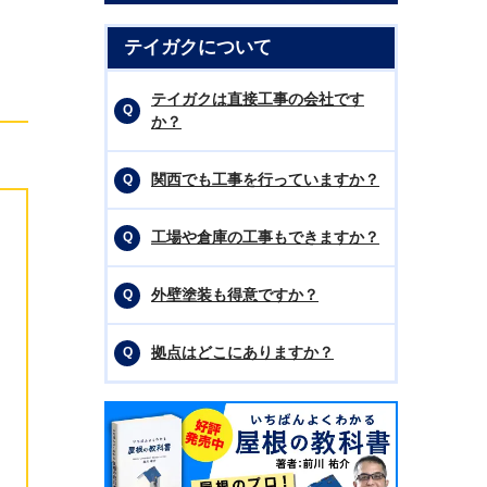
ォ
テイガクについて
テイガクは直接工事の会社です
か？
関西でも工事を行っていますか？
工場や倉庫の工事もできますか？
外壁塗装も得意ですか？
拠点はどこにありますか？