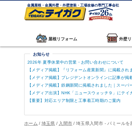
金属屋根・金属外壁・外壁塗装・工場改修の専門工事会社
屋根リフォーム
外壁リ
お知らせ
2026年 夏季休業中の営業・お問い合わせについて
【メディア掲載】『リフォーム産業新聞』に掲載され
【メディア掲載】プレジデントオンラインに記事が掲
【メディア掲載】鉄鋼新聞に掲載されました｜スーパーガ
【メディア出演】NHK「ニュースウォッチ９」にテイ
【重要】対応エリア制限と工事着工時期のご案内
ホーム
/
埼玉県
/
入間市
/
埼玉県入間市 - パミール