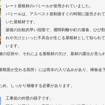
レート屋根材のパミールが使用されていました。
パミールは、アスベスト規制後すぐの時期に販売され
いた屋根材です。
築後の比較的早い段階で、層間剥離や釘の腐食、ひび
れや欠けといった不具合が生じる屋根材として知られ
います。
離の症状や、それによる屋根材の欠け、基材の露出が見ら
屋根面が交わる箇所）には雨水の入り込みがあり、棟板金
ため、しっかり補修する必要があります。
工事前の外壁の様子です。