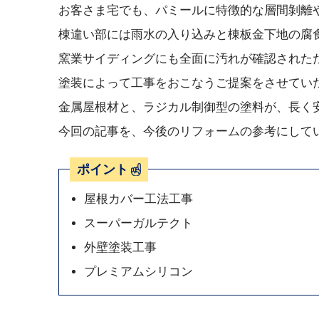
お客さま宅でも、パミールに特徴的な層間剝離
棟違い部には雨水の入り込みと棟板金下地の腐
窯業サイディングにも全面に汚れが確認された
塗装によって工事をおこなうご提案をさせてい
金属屋根材と、ラジカル制御型の塗料が、長く
今回の記事を、今後のリフォームの参考にして
ポイント
屋根カバー工法工事
スーパーガルテクト
外壁塗装工事
プレミアムシリコン