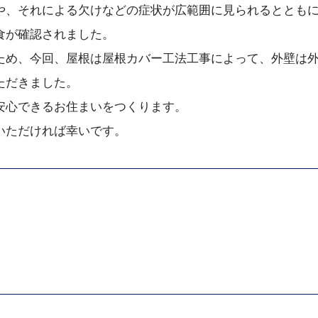
や、それによる欠けなどの症状が広範囲に見られるととも
食が確認されました。
ため、今回、屋根は屋根カバー工法工事によって、外壁は
ただきました。
安心できるお住まいをつくります。
いただければ幸いです。