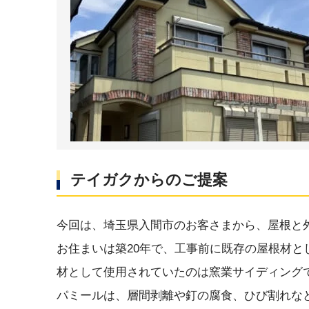
テイガクからのご提案
今回は、埼玉県入間市のお客さまから、屋根と
お住まいは築20年で、工事前に既存の屋根材
材として使用されていたのは窯業サイディング
パミールは、層間剥離や釘の腐食、ひび割れな