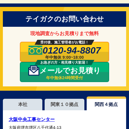
テイガクのお問い合わせ
現地調査からお見積りまで無料
受付後、施工管理者がお電話！
0120-94-8807
年中無休 9:00~18:00
お急ぎの方・相見積り大歓迎！
メールでお見積り
年中無休24時間受付
本社
関東１０拠点
関西４拠点
大阪中央工事センター
大阪府堺市堺区八千代通4-13