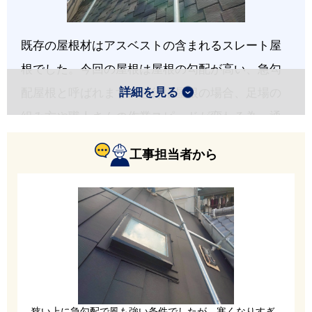
既存の屋根材はアスベストの含まれるスレート屋
根でした。今回の屋根は屋根の勾配が高い、急勾
詳細を見る
配屋根と呼ばれます。急行場屋根の場合、足場の
組み方や職人さんの作業スピードが変わる為、通
常のお見積りに急勾配手間等がプラスでかかりま
工事担当者から
す。
狭い上に急勾配で風も強い条件でしたが、寒くなりすぎ