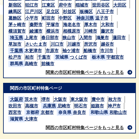
新宿区
狛江市
江東区
府中市
稲城市
世田谷区
大田区
練馬区
江戸川区
足立区
杉並区
板橋区
八王子市
葛飾区
小平市
町田市
中野区
神奈川県
逗子市
茅ヶ崎市
秦野市
平塚市
海老名市
厚木市
大和市
横須賀市
綾瀬市
横浜市
相模原市
川崎市
藤沢市
埼玉県
上尾市
春日部市
狭山市
入間市
鴻巣市
蓮田市
草加市
さいたま市
川口市
川越市
所沢市
越谷市
千葉県
木更津市
市原市
袖ケ浦市
船橋市
市川市
松戸市
柏市
千葉市
茨城県
つくば市
栃木県
宇都宮市
群馬県
高崎市
前橋市
関東の市区町村特集ページをもっと見る
関西の市区町村特集ページ
大阪府
茨木市
堺市
大阪市
東大阪市
豊中市
枚方市
吹田市
高槻市
兵庫県
尼崎市
明石市
姫路市
神戸市
西宮市
京都府
京都市
奈良県
奈良市
和歌山県
和歌山市
滋賀県
大津市
関西の市区町村特集ページをもっと見る