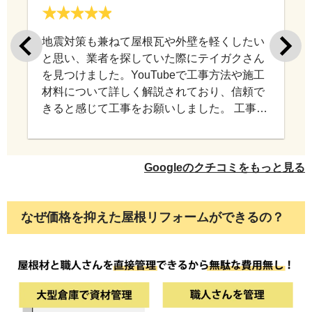
地震対策も兼ねて屋根瓦や外壁を軽くしたい
と思い、業者を探していた際にテイガクさん
を見つけました。YouTubeで工事方法や施工
材料について詳しく解説されており、信頼で
きると感じて工事をお願いしました。 工事中
もこちらの相談に丁寧に対応していただき、
意図を汲み取りながら進めていただけたので
安心してお任せできました。 仕上がりにも満
Googleのクチコミをもっと見る
足しており、工事をお願いして本当に良かっ
たと思っています。 このたびは施工していた
だき、ありがとうございました。
なぜ価格を抑えた屋根リフォームができるの？