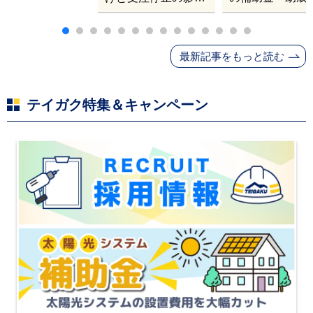
｜塗料・屋根材・シ
業
ンナー・断熱材・ル
ーフィングの値上げ
最新記事をもっと読む
と材料入手困難・出
荷停止へ
テイガク特集＆キャンペーン