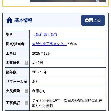
基本情報
閉じる
場所
大阪府
東大阪市
拠点/担当者
大阪中央工事センター
/ 森本
工事日
2025年12月
工事日数
約40日
築年数
30〜40年
リフォーム歴
あり
火災保険
利用なし
テイガク保証10年 次回の外壁塗装時に面戸
工事保証
取り付け無料