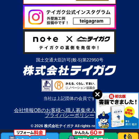
国土交通大臣許可(般-5)第22950号
当社は上記団体の会員です
会社情報
OBのお客様へ
職人募集
求人情報
利用規約
プライバシーポリシー
© 2026 株式会社テイガク All rights reserved.