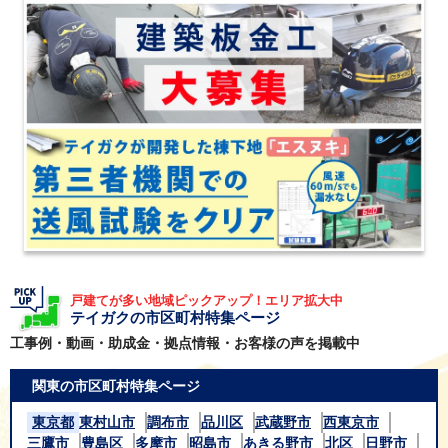
戸建てが多い地域ピックアップ！エリア拡大中
テイガクの市区町村特集ページ
工事例・動画・助成金・拠点情報・お客様の声を掲載中
関東の市区町村特集ページ
東京都
東村山市
調布市
品川区
武蔵野市
西東京市
三鷹市
豊島区
多摩市
昭島市
あきる野市
北区
日野市