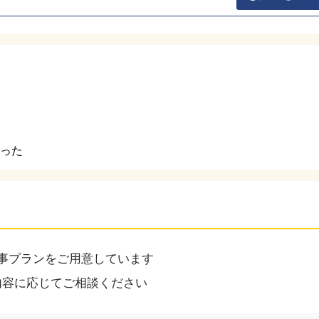
かった
事プランをご用意しています
内容に応じてご相談ください