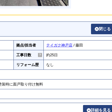
閉じる
拠点/担当者
テイガク神戸店
/ 藤田
工事日数
約25日
リフォーム歴
なし
壁塗装時に面戸取り付け無料
詳細を見る