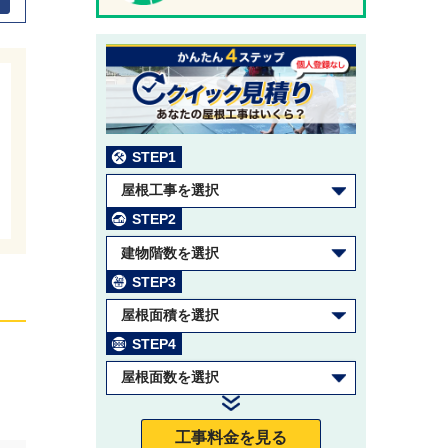
STEP1
屋根工事を選択
STEP2
建物階数を選択
STEP3
屋根面積を選択
STEP4
屋根面数を選択
工事料金を見る