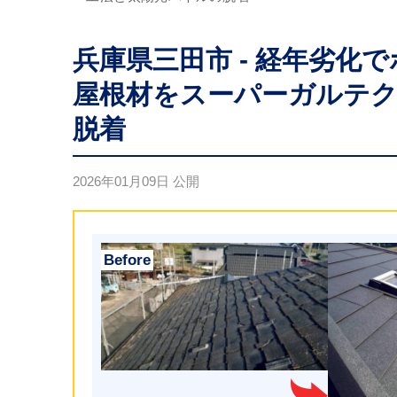
兵庫県三田市 - 経年劣
屋根材をスーパーガルテ
脱着
2026年01月09日
公開