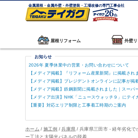
金属屋根・金属外壁・外壁塗装・工場改修の専門工事会社
屋根リフォーム
外壁リ
お知らせ
2026年 夏季休業中の営業・お問い合わせについて
【メディア掲載】『リフォーム産業新聞』に掲載され
【メディア掲載】プレジデントオンラインに記事が掲
【メディア掲載】鉄鋼新聞に掲載されました｜スーパーガ
【メディア出演】NHK「ニュースウォッチ９」にテイ
【重要】対応エリア制限と工事着工時期のご案内
ホーム
/
施工例
/
兵庫県
/
兵庫県三田市 - 経年劣
ー工法と太陽光パネルの脱着