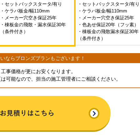
・セットバックスタータ/有り
・セットバックスタータ/有り
・ケラバ板金/幅110mm
・ケラバ板金/幅110mm
・メーカー穴空き保証25年
・メーカー穴空き保証25年
・棟板金の飛散・漏水保証30年
・色あせ保証20年（フッ素）
（条件付き）
・棟板金の飛散漏水保証30年
（条件付き）
たいなら
ブロンズプランもございます！
、工事価格が更にお安くなります。
更は可能なので、担当の施工管理者にご相談ください。