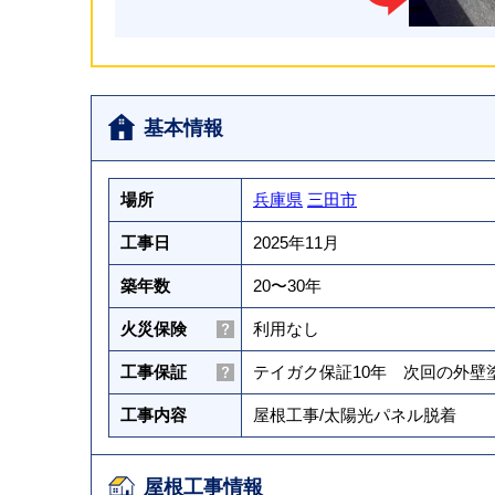
基本情報
場所
兵庫県
三田市
工事日
2025年11月
築年数
20〜30年
火災保険
利用なし
工事保証
テイガク保証10年 次回の外
工事内容
屋根工事
/
太陽光パネル脱着
屋根工事情報