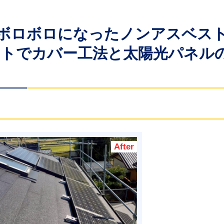
化でボロボロになったノンアスベス
クトでカバー工法と太陽光パネル