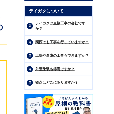
テイガクについて
ト
テイガクは直接工事の会社です
の
か？
関西でも工事を行っていますか？
工場や倉庫の工事もできますか？
外壁塗装も得意ですか？
拠点はどこにありますか？