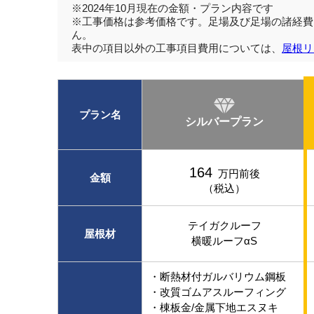
※2024年10月現在の金額・プラン内容です
※工事価格は参考価格です。足場及び足場の諸経費
ん。
表中の項目以外の工事項目費用については、
屋根リ
プラン名
シルバープラン
164
万円前後
金額
（税込）
テイガクルーフ
屋根材
横暖ルーフαS
・断熱材付ガルバリウム鋼板
・改質ゴムアスルーフィング
・棟板金/金属下地エスヌキ