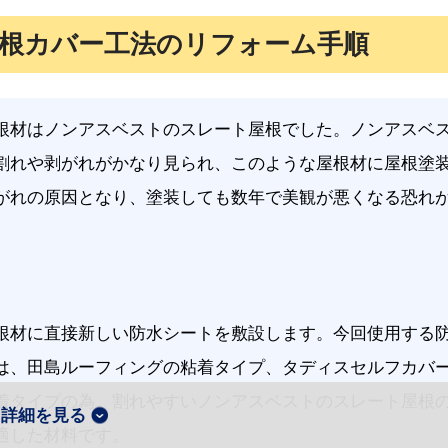
根カバー工法のリフォーム手順
根材はノンアスベストのスレート屋根でした。ノンアスベ
割れや剥がれがかなり見られ、このような屋根材に屋根塗
がれの原因となり、塗装しても数年で美観が悪くなる恐れ
。
根材に直接新しい防水シートを敷設します。今回使用する
は、田島ルーフィングの粘着タイプ、タディスセルフカバ
着タイプの為、割れやすいノンアスベストのスレート屋根
詳細を見る
適した材料です。