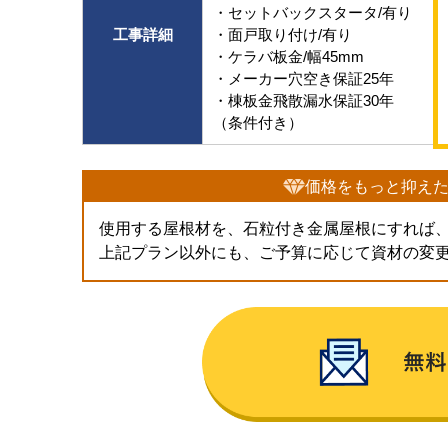
・セットバックスタータ/有り
工事詳細
・面戸取り付け/有り
・ケラバ板金/幅45mm
・メーカー穴空き保証25年
・棟板金飛散漏水保証30年
（条件付き）
価格をもっと抑え
使用する屋根材を、石粒付き金属屋根にすれば
上記プラン以外にも、ご予算に応じて資材の変